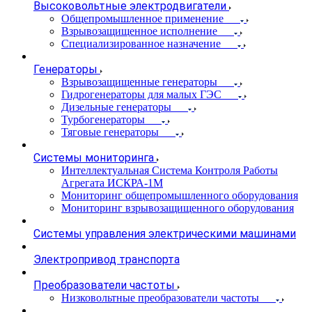
Высоковольтные электродвигатели
Общепромышленное применение
Взрывозащищенное исполнение
Специализированное назначение
Генераторы
Взрывозащищенные генераторы
Гидрогенераторы для малых ГЭС
Дизельные генераторы
Турбогенераторы
Тяговые генераторы
Системы мониторинга
Интеллектуальная Система Контроля Работы
Агрегата ИСКРА-1М
Мониторинг общепромышленного оборудования
Мониторинг взрывозащищенного оборудования
Системы управления электрическими машинами
Электропривод транспорта
Преобразователи частоты
Низковольтные преобразователи частоты