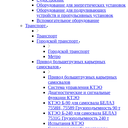
Оборудование для энергетических установок
Оборудование для подруливающих
устройств и пропульсивных установок
Вспомогательное оборудование
Транспорт
Транспорт
Городской транспорт
Городской транспорт
Метро
Привод большегрузных карьерных
самосвалов
Привод большегрузных карьерных
самосвалов
Система управления КТЭО
Диагностические и сигнальные
функции КТЭО
КТЭО Б-90 для самосвала БЕЛАЗ
7558H, 75589 Грузоподъемность 90 т
КТЭО Б-240 для самосвала БЕЛАЗ
7531G Грузоподъемность 240 т
Испытания КТЭО