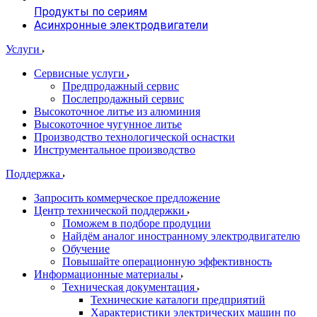
Продукты по сериям
Асинхронные электродвигатели
Услуги
Сервисные услуги
Предпродажный сервис
Послепродажный сервис
Высокоточное литье из алюминия
Высокоточное чугунное литье
Производство технологической оснастки
Инструментальное производство
Поддержка
Запросить коммерческое предложение
Центр технической поддержки
Поможем в подборе продуции
Найдём аналог иностранному электродвигателю
Обучение
Повышайте операционную эффективность
Информационные материалы
Техническая документация
Технические каталоги предприятий
Характеристики электрических машин по