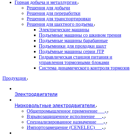
Горная добыча и металлургия
Решения для добычи
Решения для переработки
Решения для транспортировки
Решения для шахтного подъема
Электрические машины
Подъемные машины со шкивом трения
Подъемные машины барабанные
Подъемники для проходки шахт
Подъёмные машины серии JTP
Гидравлическая станция питания и
управления тормозными блоками
Система динамического контроля тормозов
Продукция
Электродвигатели
Низковольтные электродвигатели
Общепромышленное применение
Взрывозащищенное исполнение
Специализированное назначение
Импортозамещение (CENELEC)