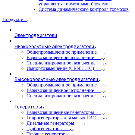
управления тормозными блоками
Система динамического контроля тормозов
Продукция
Электродвигатели
Низковольтные электродвигатели
Общепромышленное применение
Взрывозащищенное исполнение
Специализированное назначение
Импортозамещение (CENELEC)
Высоковольтные электродвигатели
Общепромышленное применение
Взрывозащищенное исполнение
Специализированное назначение
Генераторы
Взрывозащищенные генераторы
Гидрогенераторы для малых ГЭС
Дизельные генераторы
Турбогенераторы
Тяговые генераторы