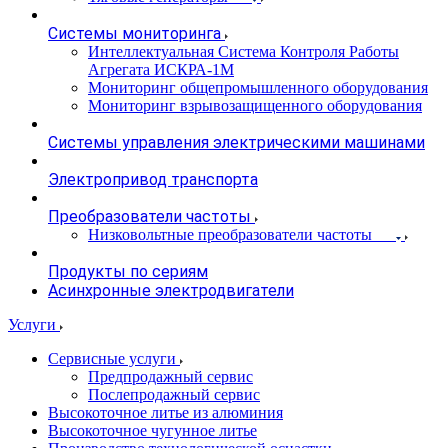
Системы мониторинга
Интеллектуальная Система Контроля Работы
Агрегата ИСКРА-1М
Мониторинг общепромышленного оборудования
Мониторинг взрывозащищенного оборудования
Системы управления электрическими машинами
Электропривод транспорта
Преобразователи частоты
Низковольтные преобразователи частоты
Продукты по сериям
Асинхронные электродвигатели
Услуги
Сервисные услуги
Предпродажный сервис
Послепродажный сервис
Высокоточное литье из алюминия
Высокоточное чугунное литье