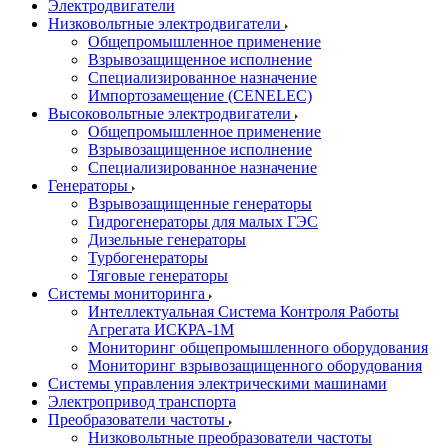
Электродвигатели
Низковольтные электродвигатели
Общепромышленное применение
Взрывозащищенное исполнение
Специализированное назначение
Импортозамещение (CENELEC)
Высоковольтные электродвигатели
Общепромышленное применение
Взрывозащищенное исполнение
Специализированное назначение
Генераторы
Взрывозащищенные генераторы
Гидрогенераторы для малых ГЭС
Дизельные генераторы
Турбогенераторы
Тяговые генераторы
Системы мониторинга
Интеллектуальная Система Контроля Работы
Агрегата ИСКРА-1М
Мониторинг общепромышленного оборудования
Мониторинг взрывозащищенного оборудования
Системы управления электрическими машинами
Электропривод транспорта
Преобразователи частоты
Низковольтные преобразователи частоты