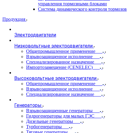
управления тормозными блоками
Система динамического контроля тормозов
Продукция
Электродвигатели
Низковольтные электродвигатели
Общепромышленное применение
Взрывозащищенное исполнение
Специализированное назначение
Импортозамещение (CENELEC)
Высоковольтные электродвигатели
Общепромышленное применение
Взрывозащищенное исполнение
Специализированное назначение
Генераторы
Взрывозащищенные генераторы
Гидрогенераторы для малых ГЭС
Дизельные генераторы
Турбогенераторы
Тяговые генераторы