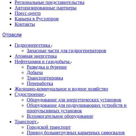
Региональные представительства
Авторизированные партнеры
Пресс-центр
Карьера в Русэлпром
Контакты
Отрасли
Гидроэнергетика
Запасные части для гидрогенераторов
Атомная энергетика
Нефтехимия и газодобыча
Разведка и бурение
Добыча
Транспортировка
Переработка
Жилищно-коммунальное и водное хозяйство
Судостроение
Оборудование для энергетических установок
Оборудование для подруливающих устройств и
пропульсивных установок
Вспомогательное оборудование
Транспорт
Городской транспорт
Привод большегрузных карьерных самосвалов