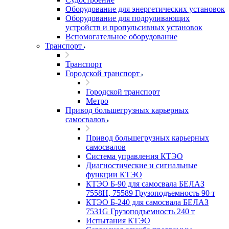
Оборудование для энергетических установок
Оборудование для подруливающих
устройств и пропульсивных установок
Вспомогательное оборудование
Транспорт
Транспорт
Городской транспорт
Городской транспорт
Метро
Привод большегрузных карьерных
самосвалов
Привод большегрузных карьерных
самосвалов
Система управления КТЭО
Диагностические и сигнальные
функции КТЭО
КТЭО Б-90 для самосвала БЕЛАЗ
7558H, 75589 Грузоподъемность 90 т
КТЭО Б-240 для самосвала БЕЛАЗ
7531G Грузоподъемность 240 т
Испытания КТЭО