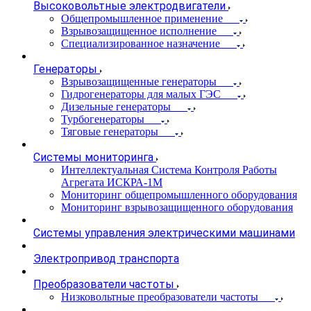
Высоковольтные электродвигатели
Общепромышленное применение
Взрывозащищенное исполнение
Специализированное назначение
Генераторы
Взрывозащищенные генераторы
Гидрогенераторы для малых ГЭС
Дизельные генераторы
Турбогенераторы
Тяговые генераторы
Системы мониторинга
Интеллектуальная Система Контроля Работы
Агрегата ИСКРА-1М
Мониторинг общепромышленного оборудования
Мониторинг взрывозащищенного оборудования
Системы управления электрическими машинами
Электропривод транспорта
Преобразователи частоты
Низковольтные преобразователи частоты