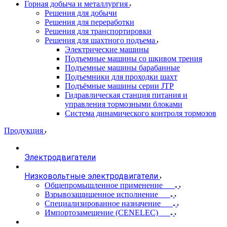
Горная добыча и металлургия
Решения для добычи
Решения для переработки
Решения для транспортировки
Решения для шахтного подъема
Электрические машины
Подъемные машины со шкивом трения
Подъемные машины барабанные
Подъемники для проходки шахт
Подъёмные машины серии JTP
Гидравлическая станция питания и
управления тормозными блоками
Система динамического контроля тормозов
Продукция
Электродвигатели
Низковольтные электродвигатели
Общепромышленное применение
Взрывозащищенное исполнение
Специализированное назначение
Импортозамещение (CENELEC)