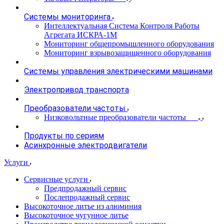
Системы мониторинга
Интеллектуальная Система Контроля Работы
Агрегата ИСКРА-1М
Мониторинг общепромышленного оборудования
Мониторинг взрывозащищенного оборудования
Системы управления электрическими машинами
Электропривод транспорта
Преобразователи частоты
Низковольтные преобразователи частоты
Продукты по сериям
Асинхронные электродвигатели
Услуги
Сервисные услуги
Предпродажный сервис
Послепродажный сервис
Высокоточное литье из алюминия
Высокоточное чугунное литье