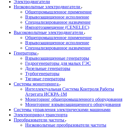
Электродвигатели
Низковольтные электродвигатели
Общепромышленное применение
Взрывозащищенное исполнение
Специализированное назначение
Импортозамещение (CENELEC)
Высоковольтные электродвигатели
Общепромышленное применение
Взрывозащищенное исполнение
Специализированное назначение
Генераторы
Взрывозащищенные генераторы
Гидрогенераторы для малых ГЭС
Дизельные генераторы
Турбогенераторы
Тяговые генераторы
Системы мониторинга
Интеллектуальная Система Контроля Работы
Агрегата ИСКРА-1М
Мониторинг общепромышленного оборудования
Мониторинг взрывозащищенного оборудования
Системы управления электрическими машинами
Электропривод транспорта
Преобразователи частоты
Низковольтные преобразователи частоты