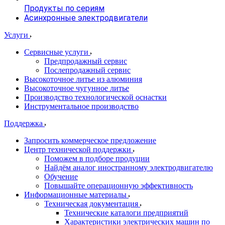
Продукты по сериям
Асинхронные электродвигатели
Услуги
Сервисные услуги
Предпродажный сервис
Послепродажный сервис
Высокоточное литье из алюминия
Высокоточное чугунное литье
Производство технологической оснастки
Инструментальное производство
Поддержка
Запросить коммерческое предложение
Центр технической поддержки
Поможем в подборе продуции
Найдём аналог иностранному электродвигателю
Обучение
Повышайте операционную эффективность
Информационные материалы
Техническая документация
Технические каталоги предприятий
Характеристики электрических машин по