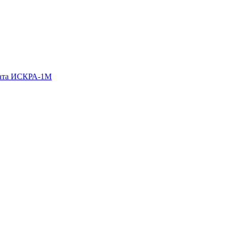
гата ИСКРА-1М