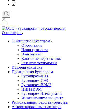
О концерне
О концерне Русэлпром
О компании
Наши ценности
Наш бизнес
Ключевые перспективы
Развитие технологий
История концерна
Предприятия Русэлпром
Русэлпром-ЛЭЗ
Русэлпром-СЭЗ
Русэлпром-ВЭМЗ
НИПТИЭМ
Русэлпром-Электромаш
Инжиниринговый центр
Региональные представительства
Авторизированные партнеры