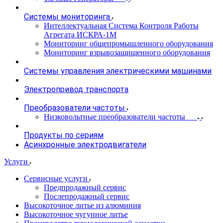
Системы мониторинга
Интеллектуальная Система Контроля Работы
Агрегата ИСКРА-1М
Мониторинг общепромышленного оборудования
Мониторинг взрывозащищенного оборудования
Системы управления электрическими машинами
Электропривод транспорта
Преобразователи частоты
Низковольтные преобразователи частоты
Продукты по сериям
Асинхронные электродвигатели
Услуги
Сервисные услуги
Предпродажный сервис
Послепродажный сервис
Высокоточное литье из алюминия
Высокоточное чугунное литье