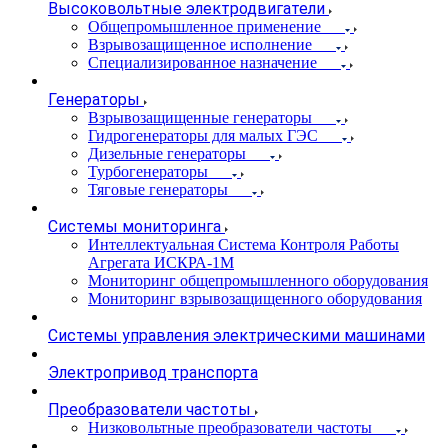
Высоковольтные электродвигатели
Общепромышленное применение
Взрывозащищенное исполнение
Специализированное назначение
Генераторы
Взрывозащищенные генераторы
Гидрогенераторы для малых ГЭС
Дизельные генераторы
Турбогенераторы
Тяговые генераторы
Системы мониторинга
Интеллектуальная Система Контроля Работы
Агрегата ИСКРА-1М
Мониторинг общепромышленного оборудования
Мониторинг взрывозащищенного оборудования
Системы управления электрическими машинами
Электропривод транспорта
Преобразователи частоты
Низковольтные преобразователи частоты