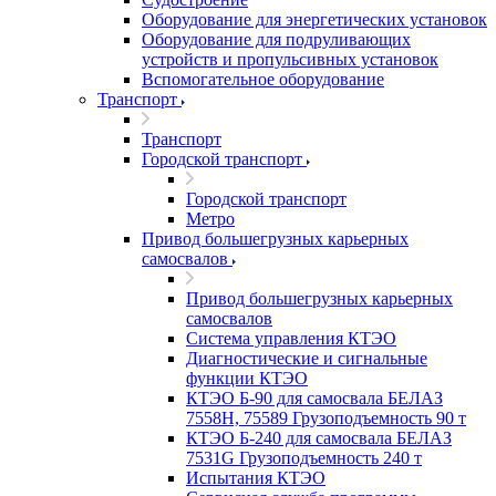
Оборудование для энергетических установок
Оборудование для подруливающих
устройств и пропульсивных установок
Вспомогательное оборудование
Транспорт
Транспорт
Городской транспорт
Городской транспорт
Метро
Привод большегрузных карьерных
самосвалов
Привод большегрузных карьерных
самосвалов
Система управления КТЭО
Диагностические и сигнальные
функции КТЭО
КТЭО Б-90 для самосвала БЕЛАЗ
7558H, 75589 Грузоподъемность 90 т
КТЭО Б-240 для самосвала БЕЛАЗ
7531G Грузоподъемность 240 т
Испытания КТЭО