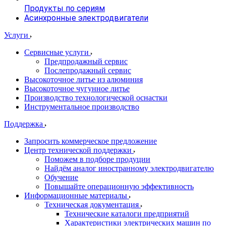
Продукты по сериям
Асинхронные электродвигатели
Услуги
Сервисные услуги
Предпродажный сервис
Послепродажный сервис
Высокоточное литье из алюминия
Высокоточное чугунное литье
Производство технологической оснастки
Инструментальное производство
Поддержка
Запросить коммерческое предложение
Центр технической поддержки
Поможем в подборе продуции
Найдём аналог иностранному электродвигателю
Обучение
Повышайте операционную эффективность
Информационные материалы
Техническая документация
Технические каталоги предприятий
Характеристики электрических машин по