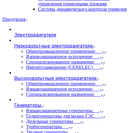
управления тормозными блоками
Система динамического контроля тормозов
Продукция
Электродвигатели
Низковольтные электродвигатели
Общепромышленное применение
Взрывозащищенное исполнение
Специализированное назначение
Импортозамещение (CENELEC)
Высоковольтные электродвигатели
Общепромышленное применение
Взрывозащищенное исполнение
Специализированное назначение
Генераторы
Взрывозащищенные генераторы
Гидрогенераторы для малых ГЭС
Дизельные генераторы
Турбогенераторы
Тяговые генераторы