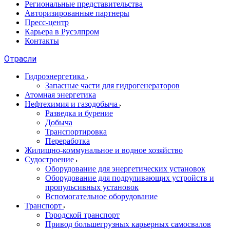
Региональные представительства
Авторизированные партнеры
Пресс-центр
Карьера в Русэлпром
Контакты
Отрасли
Гидроэнергетика
Запасные части для гидрогенераторов
Атомная энергетика
Нефтехимия и газодобыча
Разведка и бурение
Добыча
Транспортировка
Переработка
Жилищно-коммунальное и водное хозяйство
Судостроение
Оборудование для энергетических установок
Оборудование для подруливающих устройств и
пропульсивных установок
Вспомогательное оборудование
Транспорт
Городской транспорт
Привод большегрузных карьерных самосвалов