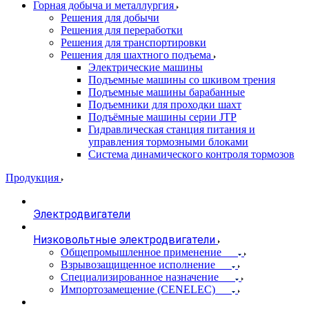
Горная добыча и металлургия
Решения для добычи
Решения для переработки
Решения для транспортировки
Решения для шахтного подъема
Электрические машины
Подъемные машины со шкивом трения
Подъемные машины барабанные
Подъемники для проходки шахт
Подъёмные машины серии JTP
Гидравлическая станция питания и
управления тормозными блоками
Система динамического контроля тормозов
Продукция
Электродвигатели
Низковольтные электродвигатели
Общепромышленное применение
Взрывозащищенное исполнение
Специализированное назначение
Импортозамещение (CENELEC)