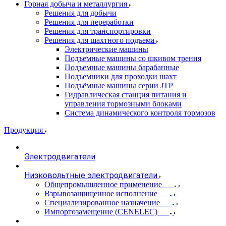
Горная добыча и металлургия
Решения для добычи
Решения для переработки
Решения для транспортировки
Решения для шахтного подъема
Электрические машины
Подъемные машины со шкивом трения
Подъемные машины барабанные
Подъемники для проходки шахт
Подъёмные машины серии JTP
Гидравлическая станция питания и
управления тормозными блоками
Система динамического контроля тормозов
Продукция
Электродвигатели
Низковольтные электродвигатели
Общепромышленное применение
Взрывозащищенное исполнение
Специализированное назначение
Импортозамещение (CENELEC)