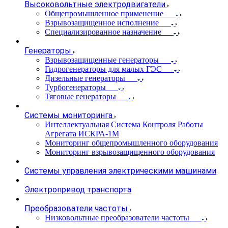
Высоковольтные электродвигатели
Общепромышленное применение
Взрывозащищенное исполнение
Специализированное назначение
Генераторы
Взрывозащищенные генераторы
Гидрогенераторы для малых ГЭС
Дизельные генераторы
Турбогенераторы
Тяговые генераторы
Системы мониторинга
Интеллектуальная Система Контроля Работы
Агрегата ИСКРА-1М
Мониторинг общепромышленного оборудования
Мониторинг взрывозащищенного оборудования
Системы управления электрическими машинами
Электропривод транспорта
Преобразователи частоты
Низковольтные преобразователи частоты