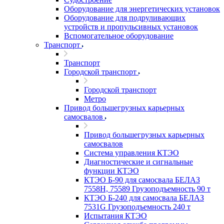
Оборудование для энергетических установок
Оборудование для подруливающих
устройств и пропульсивных установок
Вспомогательное оборудование
Транспорт
Транспорт
Городской транспорт
Городской транспорт
Метро
Привод большегрузных карьерных
самосвалов
Привод большегрузных карьерных
самосвалов
Система управления КТЭО
Диагностические и сигнальные
функции КТЭО
КТЭО Б-90 для самосвала БЕЛАЗ
7558H, 75589 Грузоподъемность 90 т
КТЭО Б-240 для самосвала БЕЛАЗ
7531G Грузоподъемность 240 т
Испытания КТЭО