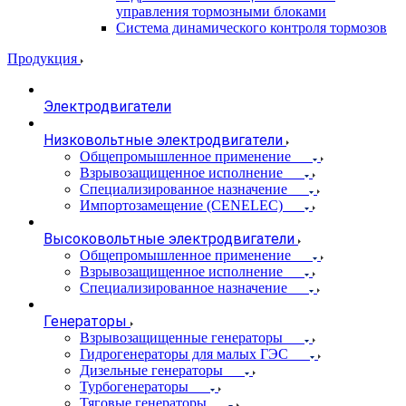
управления тормозными блоками
Система динамического контроля тормозов
Продукция
Электродвигатели
Низковольтные электродвигатели
Общепромышленное применение
Взрывозащищенное исполнение
Специализированное назначение
Импортозамещение (CENELEC)
Высоковольтные электродвигатели
Общепромышленное применение
Взрывозащищенное исполнение
Специализированное назначение
Генераторы
Взрывозащищенные генераторы
Гидрогенераторы для малых ГЭС
Дизельные генераторы
Турбогенераторы
Тяговые генераторы