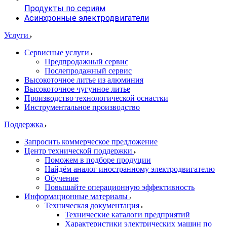
Продукты по сериям
Асинхронные электродвигатели
Услуги
Сервисные услуги
Предпродажный сервис
Послепродажный сервис
Высокоточное литье из алюминия
Высокоточное чугунное литье
Производство технологической оснастки
Инструментальное производство
Поддержка
Запросить коммерческое предложение
Центр технической поддержки
Поможем в подборе продуции
Найдём аналог иностранному электродвигателю
Обучение
Повышайте операционную эффективность
Информационные материалы
Техническая документация
Технические каталоги предприятий
Характеристики электрических машин по