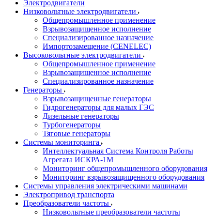
Электродвигатели
Низковольтные электродвигатели
Общепромышленное применение
Взрывозащищенное исполнение
Специализированное назначение
Импортозамещение (CENELEC)
Высоковольтные электродвигатели
Общепромышленное применение
Взрывозащищенное исполнение
Специализированное назначение
Генераторы
Взрывозащищенные генераторы
Гидрогенераторы для малых ГЭС
Дизельные генераторы
Турбогенераторы
Тяговые генераторы
Системы мониторинга
Интеллектуальная Система Контроля Работы
Агрегата ИСКРА-1М
Мониторинг общепромышленного оборудования
Мониторинг взрывозащищенного оборудования
Системы управления электрическими машинами
Электропривод транспорта
Преобразователи частоты
Низковольтные преобразователи частоты