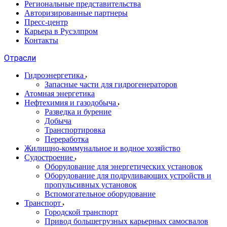
Региональные представительства
Авторизированные партнеры
Пресс-центр
Карьера в Русэлпром
Контакты
Отрасли
Гидроэнергетика
Запасные части для гидрогенераторов
Атомная энергетика
Нефтехимия и газодобыча
Разведка и бурение
Добыча
Транспортировка
Переработка
Жилищно-коммунальное и водное хозяйство
Судостроение
Оборудование для энергетических установок
Оборудование для подруливающих устройств и
пропульсивных установок
Вспомогательное оборудование
Транспорт
Городской транспорт
Привод большегрузных карьерных самосвалов