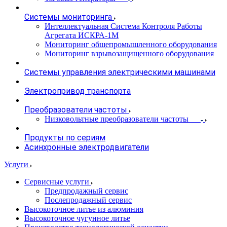
Системы мониторинга
Интеллектуальная Система Контроля Работы
Агрегата ИСКРА-1М
Мониторинг общепромышленного оборудования
Мониторинг взрывозащищенного оборудования
Системы управления электрическими машинами
Электропривод транспорта
Преобразователи частоты
Низковольтные преобразователи частоты
Продукты по сериям
Асинхронные электродвигатели
Услуги
Сервисные услуги
Предпродажный сервис
Послепродажный сервис
Высокоточное литье из алюминия
Высокоточное чугунное литье