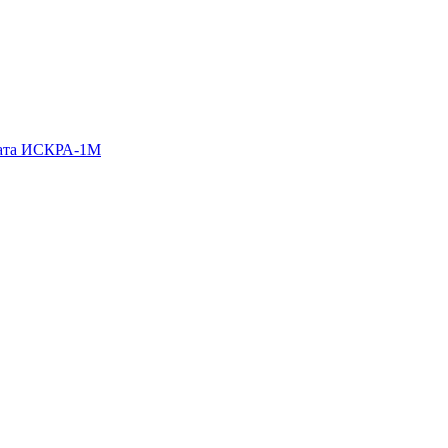
гата ИСКРА-1М