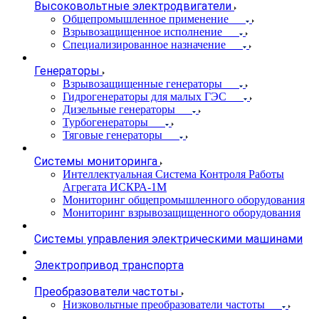
Высоковольтные электродвигатели
Общепромышленное применение
Взрывозащищенное исполнение
Специализированное назначение
Генераторы
Взрывозащищенные генераторы
Гидрогенераторы для малых ГЭС
Дизельные генераторы
Турбогенераторы
Тяговые генераторы
Системы мониторинга
Интеллектуальная Система Контроля Работы
Агрегата ИСКРА-1М
Мониторинг общепромышленного оборудования
Мониторинг взрывозащищенного оборудования
Системы управления электрическими машинами
Электропривод транспорта
Преобразователи частоты
Низковольтные преобразователи частоты