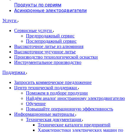
Продукты по сериям
Асинхронные электродвигатели
Услуги
Сервисные услуги
Предпродажный сервис
Послепродажный сервис
Высокоточное литье из алюминия
Высокоточное чугунное литье
Производство технологической оснастки
Инструментальное производство
Поддержка
Запросить коммерческое предложение
Центр технической поддержки
Поможем в подборе продуции
Найдём аналог иностранному электродвигателю
Обучение
Повышайте операционную эффективность
Информационные материалы
Техническая документация
Технические каталоги предприятий
Характеристики электрических машин по