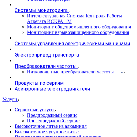
Системы мониторинга
Интеллектуальная Система Контроля Работы
Агрегата ИСКРА-1М
Мониторинг общепромышленного оборудования
Мониторинг взрывозащищенного оборудования
Системы управления электрическими машинами
Электропривод транспорта
Преобразователи частоты
Низковольтные преобразователи частоты
Продукты по сериям
Асинхронные электродвигатели
Услуги
Сервисные услуги
Предпродажный сервис
Послепродажный сервис
Высокоточное литье из алюминия
Высокоточное чугунное литье