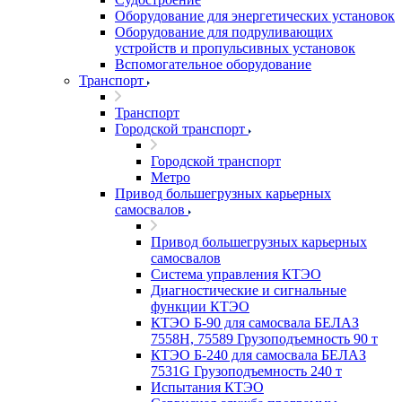
Оборудование для энергетических установок
Оборудование для подруливающих
устройств и пропульсивных установок
Вспомогательное оборудование
Транспорт
Транспорт
Городской транспорт
Городской транспорт
Метро
Привод большегрузных карьерных
самосвалов
Привод большегрузных карьерных
самосвалов
Система управления КТЭО
Диагностические и сигнальные
функции КТЭО
КТЭО Б-90 для самосвала БЕЛАЗ
7558H, 75589 Грузоподъемность 90 т
КТЭО Б-240 для самосвала БЕЛАЗ
7531G Грузоподъемность 240 т
Испытания КТЭО