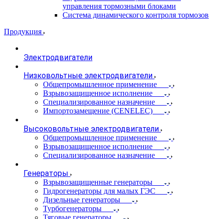
управления тормозными блоками
Система динамического контроля тормозов
Продукция
Электродвигатели
Низковольтные электродвигатели
Общепромышленное применение
Взрывозащищенное исполнение
Специализированное назначение
Импортозамещение (CENELEC)
Высоковольтные электродвигатели
Общепромышленное применение
Взрывозащищенное исполнение
Специализированное назначение
Генераторы
Взрывозащищенные генераторы
Гидрогенераторы для малых ГЭС
Дизельные генераторы
Турбогенераторы
Тяговые генераторы