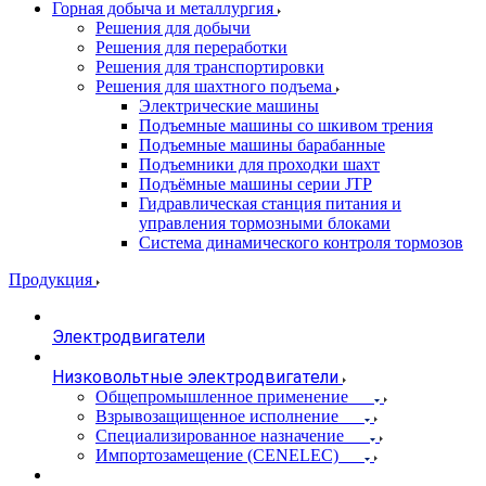
Горная добыча и металлургия
Решения для добычи
Решения для переработки
Решения для транспортировки
Решения для шахтного подъема
Электрические машины
Подъемные машины со шкивом трения
Подъемные машины барабанные
Подъемники для проходки шахт
Подъёмные машины серии JTP
Гидравлическая станция питания и
управления тормозными блоками
Система динамического контроля тормозов
Продукция
Электродвигатели
Низковольтные электродвигатели
Общепромышленное применение
Взрывозащищенное исполнение
Специализированное назначение
Импортозамещение (CENELEC)