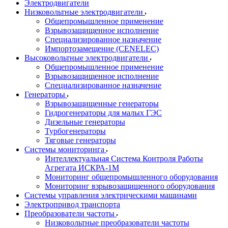
Электродвигатели
Низковольтные электродвигатели
Общепромышленное применение
Взрывозащищенное исполнение
Специализированное назначение
Импортозамещение (CENELEC)
Высоковольтные электродвигатели
Общепромышленное применение
Взрывозащищенное исполнение
Специализированное назначение
Генераторы
Взрывозащищенные генераторы
Гидрогенераторы для малых ГЭС
Дизельные генераторы
Турбогенераторы
Тяговые генераторы
Системы мониторинга
Интеллектуальная Система Контроля Работы
Агрегата ИСКРА-1М
Мониторинг общепромышленного оборудования
Мониторинг взрывозащищенного оборудования
Системы управления электрическими машинами
Электропривод транспорта
Преобразователи частоты
Низковольтные преобразователи частоты