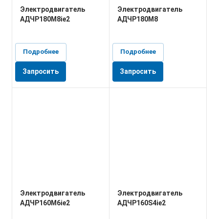
Электродвигатель
Электродвигатель
АДЧР180М8ie2
АДЧР180М8
Подробнее
Подробнее
Запросить
Запросить
Электродвигатель
Электродвигатель
АДЧР160М6ie2
АДЧР160S4ie2