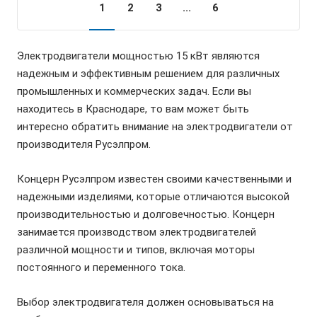
1
2
3
...
6
Электродвигатели
мощностью 15 кВт являются
надежным и эффективным решением для различных
промышленных и коммерческих задач. Если вы
находитесь в Краснодаре, то вам может быть
интересно обратить внимание на
электродвигатели
от
производителя Русэлпром.
Концерн Русэлпром известен своими качественными и
надежными изделиями, которые отличаются высокой
производительностью и долговечностью. Концерн
занимается производством
электродвигателей
различной мощности и типов, включая моторы
постоянного и переменного тока.
Выбор
электродвигателя
должен основываться на