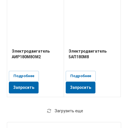
Электродвигатель
Электродвигатель
АИР180M8ОМ2
5АП180M8
Подробнее
Подробнее
Запросить
Запросить
Загрузить еще