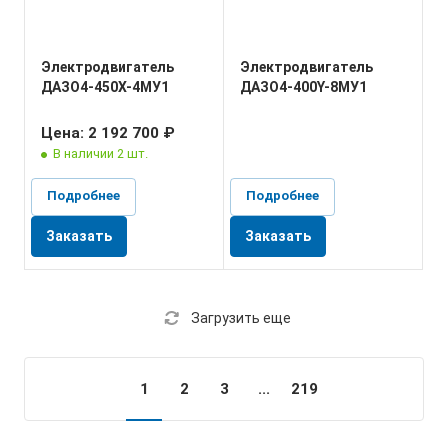
Электродвигатель
Электродвигатель
ДАЗО4-450X-4МУ1
ДАЗО4-400Y-8МУ1
Цена: 2 192 700 ₽
В наличии 2 шт.
Подробнее
Подробнее
Заказать
Заказать
Загрузить еще
1
2
3
...
219