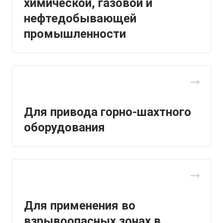
химической, газовой и
нефтедобывающей
промышленности
Для привода горно-шахтного
оборудования
Для применения во
взрывоопасных зонах в