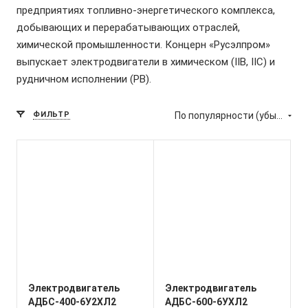
предприятиях топливно-энергетического комплекса,
добывающих и перерабатывающих отраслей,
химической промышленности. Концерн «Русэлпром»
выпускает электродвигатели в химическом (IIB, IIC) и
рудничном исполнении (РВ).
ФИЛЬТР
По популярности (убывание)
Электродвигатель
Электродвигатель
АДБС-400-6У2XЛ2
АДБС-600-6УХЛ2