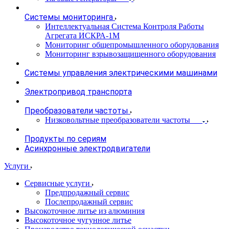
Системы мониторинга
Интеллектуальная Система Контроля Работы
Агрегата ИСКРА-1М
Мониторинг общепромышленного оборудования
Мониторинг взрывозащищенного оборудования
Системы управления электрическими машинами
Электропривод транспорта
Преобразователи частоты
Низковольтные преобразователи частоты
Продукты по сериям
Асинхронные электродвигатели
Услуги
Сервисные услуги
Предпродажный сервис
Послепродажный сервис
Высокоточное литье из алюминия
Высокоточное чугунное литье