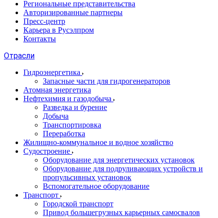
Региональные представительства
Авторизированные партнеры
Пресс-центр
Карьера в Русэлпром
Контакты
Отрасли
Гидроэнергетика
Запасные части для гидрогенераторов
Атомная энергетика
Нефтехимия и газодобыча
Разведка и бурение
Добыча
Транспортировка
Переработка
Жилищно-коммунальное и водное хозяйство
Судостроение
Оборудование для энергетических установок
Оборудование для подруливающих устройств и
пропульсивных установок
Вспомогательное оборудование
Транспорт
Городской транспорт
Привод большегрузных карьерных самосвалов