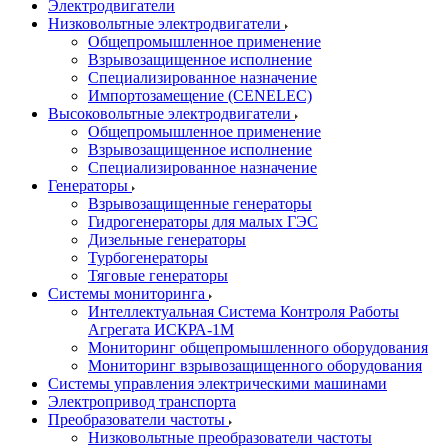
Электродвигатели
Низковольтные электродвигатели
Общепромышленное применение
Взрывозащищенное исполнение
Специализированное назначение
Импортозамещение (CENELEC)
Высоковольтные электродвигатели
Общепромышленное применение
Взрывозащищенное исполнение
Специализированное назначение
Генераторы
Взрывозащищенные генераторы
Гидрогенераторы для малых ГЭС
Дизельные генераторы
Турбогенераторы
Тяговые генераторы
Системы мониторинга
Интеллектуальная Система Контроля Работы
Агрегата ИСКРА-1М
Мониторинг общепромышленного оборудования
Мониторинг взрывозащищенного оборудования
Системы управления электрическими машинами
Электропривод транспорта
Преобразователи частоты
Низковольтные преобразователи частоты