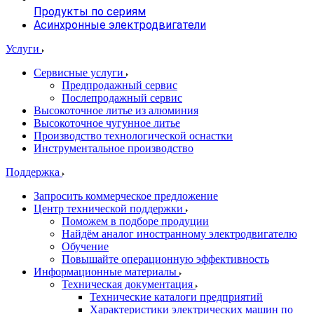
Продукты по сериям
Асинхронные электродвигатели
Услуги
Сервисные услуги
Предпродажный сервис
Послепродажный сервис
Высокоточное литье из алюминия
Высокоточное чугунное литье
Производство технологической оснастки
Инструментальное производство
Поддержка
Запросить коммерческое предложение
Центр технической поддержки
Поможем в подборе продуции
Найдём аналог иностранному электродвигателю
Обучение
Повышайте операционную эффективность
Информационные материалы
Техническая документация
Технические каталоги предприятий
Характеристики электрических машин по