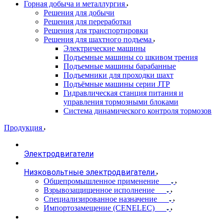
Горная добыча и металлургия
Решения для добычи
Решения для переработки
Решения для транспортировки
Решения для шахтного подъема
Электрические машины
Подъемные машины со шкивом трения
Подъемные машины барабанные
Подъемники для проходки шахт
Подъёмные машины серии JTP
Гидравлическая станция питания и
управления тормозными блоками
Система динамического контроля тормозов
Продукция
Электродвигатели
Низковольтные электродвигатели
Общепромышленное применение
Взрывозащищенное исполнение
Специализированное назначение
Импортозамещение (CENELEC)