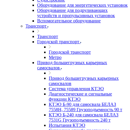
Оборудование для энергетических установок
Оборудование для подруливающих
устройств и пропульсивных установок
Вспомогательное оборудование
Транспорт
Транспорт
Городской транспорт
Городской транспорт
Метро
Привод большегрузных карьерных
самосвалов
Привод большегрузных карьерных
самосвалов
Система управления КТЭО
Диагностические и сигнальные
функции КТЭО
КТЭО Б-90 для самосвала БЕЛАЗ
7558H, 75589 Грузоподъемность 90 т
КТЭО Б-240 для самосвала БЕЛАЗ
7531G Грузоподъемность 240 т
Испытания КТЭО