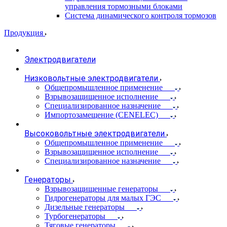
управления тормозными блоками
Система динамического контроля тормозов
Продукция
Электродвигатели
Низковольтные электродвигатели
Общепромышленное применение
Взрывозащищенное исполнение
Специализированное назначение
Импортозамещение (CENELEC)
Высоковольтные электродвигатели
Общепромышленное применение
Взрывозащищенное исполнение
Специализированное назначение
Генераторы
Взрывозащищенные генераторы
Гидрогенераторы для малых ГЭС
Дизельные генераторы
Турбогенераторы
Тяговые генераторы