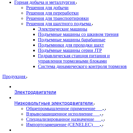
Горная добыча и металлургия
Решения для добычи
Решения для переработки
Решения для транспортировки
Решения для шахтного подъема
Электрические машины
Подъемные машины со шкивом трения
Подъемные машины барабанные
Подъемники для проходки шахт
Подъёмные машины серии JTP
Гидравлическая станция питания и
управления тормозными блоками
Система динамического контроля тормозов
Продукция
Электродвигатели
Низковольтные электродвигатели
Общепромышленное применение
Взрывозащищенное исполнение
Специализированное назначение
Импортозамещение (CENELEC)