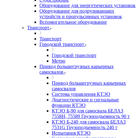
Оборудование для энергетических установок
Оборудование для подруливающих
устройств и пропульсивных установок
Вспомогательное оборудование
Транспорт
Транспорт
Городской транспорт
Городской транспорт
Метро
Привод большегрузных карьерных
самосвалов
Привод большегрузных карьерных
самосвалов
Система управления КТЭО
Диагностические и сигнальные
функции КТЭО
КТЭО Б-90 для самосвала БЕЛАЗ
7558H, 75589 Грузоподъемность 90 т
КТЭО Б-240 для самосвала БЕЛАЗ
7531G Грузоподъемность 240 т
Испытания КТЭО