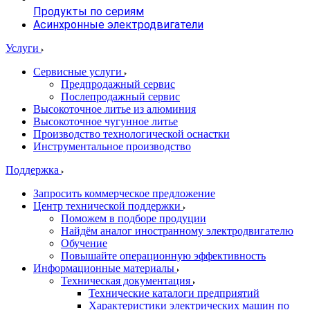
Продукты по сериям
Асинхронные электродвигатели
Услуги
Сервисные услуги
Предпродажный сервис
Послепродажный сервис
Высокоточное литье из алюминия
Высокоточное чугунное литье
Производство технологической оснастки
Инструментальное производство
Поддержка
Запросить коммерческое предложение
Центр технической поддержки
Поможем в подборе продуции
Найдём аналог иностранному электродвигателю
Обучение
Повышайте операционную эффективность
Информационные материалы
Техническая документация
Технические каталоги предприятий
Характеристики электрических машин по