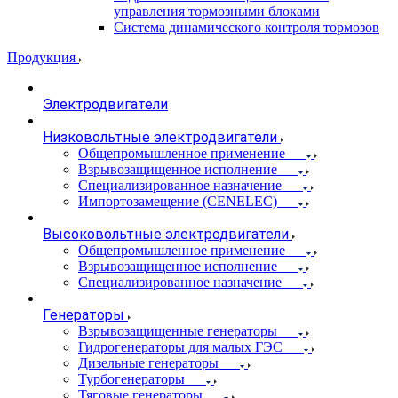
управления тормозными блоками
Система динамического контроля тормозов
Продукция
Электродвигатели
Низковольтные электродвигатели
Общепромышленное применение
Взрывозащищенное исполнение
Специализированное назначение
Импортозамещение (CENELEC)
Высоковольтные электродвигатели
Общепромышленное применение
Взрывозащищенное исполнение
Специализированное назначение
Генераторы
Взрывозащищенные генераторы
Гидрогенераторы для малых ГЭС
Дизельные генераторы
Турбогенераторы
Тяговые генераторы