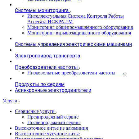
Системы мониторинга
Интеллектуальная Система Контроля Работы
Агрегата ИСКРА-1М
Мониторинг общепромышленного оборудования
Мониторинг взрывозащищенного оборудования
Системы управления электрическими машинами
Электропривод транспорта
Преобразователи частоты
Низковольтные преобразователи частоты
Продукты по сериям
Асинхронные электродвигатели
Услуги
Сервисные услуги
Предпродажный сервис
Послепродажный сервис
Высокоточное литье из алюминия
Высокоточное чугунное литье