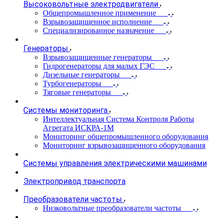
Высоковольтные электродвигатели
Общепромышленное применение
Взрывозащищенное исполнение
Специализированное назначение
Генераторы
Взрывозащищенные генераторы
Гидрогенераторы для малых ГЭС
Дизельные генераторы
Турбогенераторы
Тяговые генераторы
Системы мониторинга
Интеллектуальная Система Контроля Работы
Агрегата ИСКРА-1М
Мониторинг общепромышленного оборудования
Мониторинг взрывозащищенного оборудования
Системы управления электрическими машинами
Электропривод транспорта
Преобразователи частоты
Низковольтные преобразователи частоты