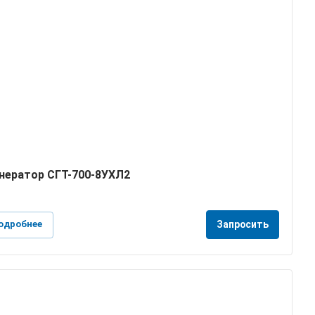
нератор СГТ-700-8УХЛ2
одробнее
Запросить