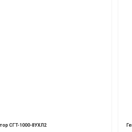
тор СГТ-1000-8УХЛ2
Ге