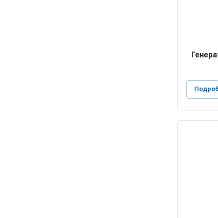
Генера
Подроб