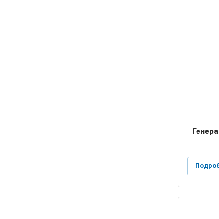
Генера
Подроб