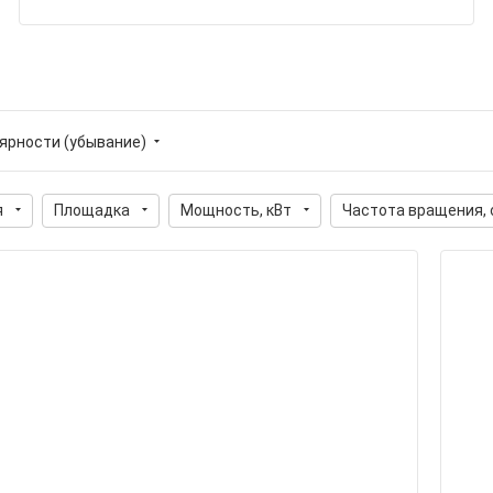
лярности (убывание)
я
Площадка
Мощность, кВт
Частота вращения, 