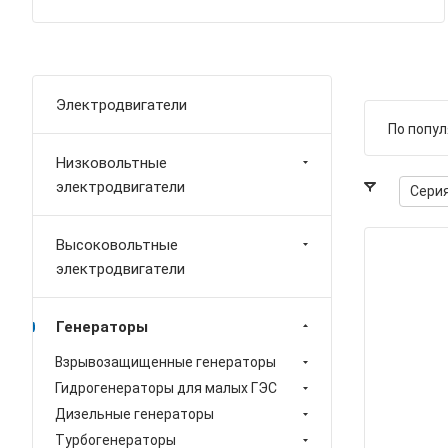
Электродвигатели
По попу
Низковольтные
электродвигатели
Сери
Высоковольтные
электродвигатели
Генераторы
Взрывозащищенные генераторы
Гидрогенераторы для малых ГЭС
Дизельные генераторы
Турбогенераторы