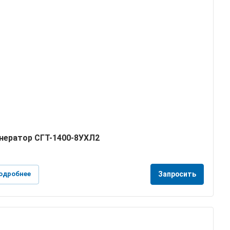
нератор СГТ-1400-8УХЛ2
одробнее
Запросить