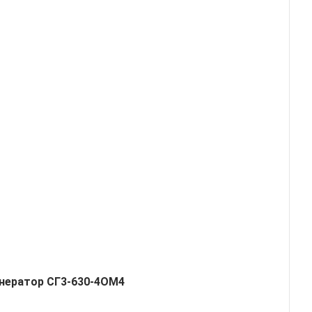
нератор СГ3-630-4ОМ4