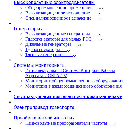
Высоковольтные электродвигатели
Общепромышленное применение
Взрывозащищенное исполнение
Специализированное назначение
Генераторы
Взрывозащищенные генераторы
Гидрогенераторы для малых ГЭС
Дизельные генераторы
Турбогенераторы
Тяговые генераторы
Системы мониторинга
Интеллектуальная Система Контроля Работы
Агрегата ИСКРА-1М
Мониторинг общепромышленного оборудования
Мониторинг взрывозащищенного оборудования
Системы управления электрическими машинами
Электропривод транспорта
Преобразователи частоты
Низковольтные преобразователи частоты