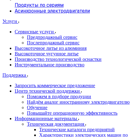
Продукты по сериям
Асинхронные электродвигатели
Услуги
Сервисные услуги
Предпродажный сервис
Послепродажный сервис
Высокоточное литье из алюминия
Высокоточное чугунное литье
Производство технологической оснастки
Инструментальное производство
Поддержка
Запросить коммерческое предложение
Центр технической поддержки
Поможем в подборе продуции
Найдём аналог иностранному электродвигателю
Обучение
Повышайте операционную эффективность
Информационные материалы
Техническая документация
Технические каталоги предприятий
Характеристики электрических машин по