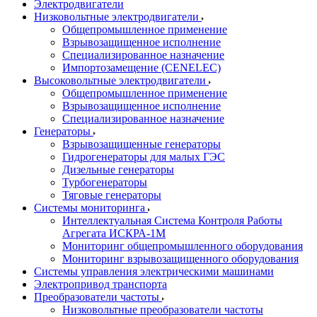
Электродвигатели
Низковольтные электродвигатели
Общепромышленное применение
Взрывозащищенное исполнение
Специализированное назначение
Импортозамещение (CENELEC)
Высоковольтные электродвигатели
Общепромышленное применение
Взрывозащищенное исполнение
Специализированное назначение
Генераторы
Взрывозащищенные генераторы
Гидрогенераторы для малых ГЭС
Дизельные генераторы
Турбогенераторы
Тяговые генераторы
Системы мониторинга
Интеллектуальная Система Контроля Работы
Агрегата ИСКРА-1М
Мониторинг общепромышленного оборудования
Мониторинг взрывозащищенного оборудования
Системы управления электрическими машинами
Электропривод транспорта
Преобразователи частоты
Низковольтные преобразователи частоты