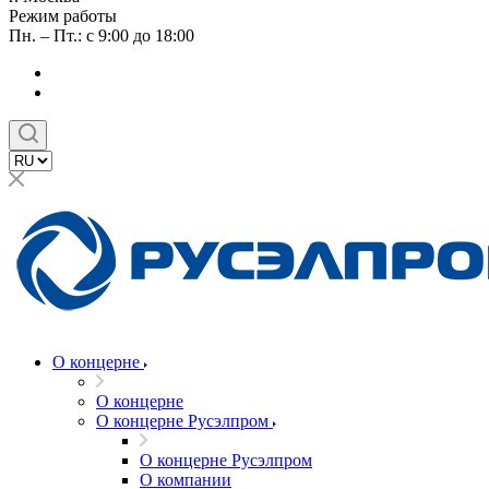
Режим работы
Пн. – Пт.: с 9:00 до 18:00
О концерне
О концерне
О концерне Русэлпром
О концерне Русэлпром
О компании