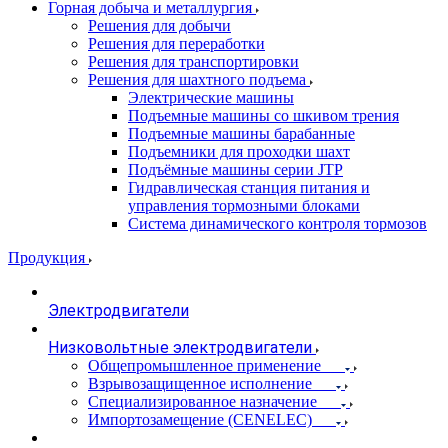
Горная добыча и металлургия
Решения для добычи
Решения для переработки
Решения для транспортировки
Решения для шахтного подъема
Электрические машины
Подъемные машины со шкивом трения
Подъемные машины барабанные
Подъемники для проходки шахт
Подъёмные машины серии JTP
Гидравлическая станция питания и
управления тормозными блоками
Система динамического контроля тормозов
Продукция
Электродвигатели
Низковольтные электродвигатели
Общепромышленное применение
Взрывозащищенное исполнение
Специализированное назначение
Импортозамещение (CENELEC)