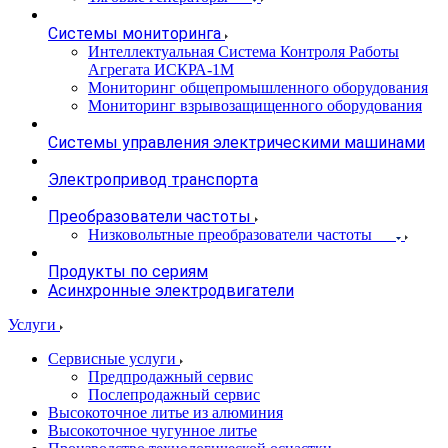
Системы мониторинга
Интеллектуальная Система Контроля Работы
Агрегата ИСКРА-1М
Мониторинг общепромышленного оборудования
Мониторинг взрывозащищенного оборудования
Системы управления электрическими машинами
Электропривод транспорта
Преобразователи частоты
Низковольтные преобразователи частоты
Продукты по сериям
Асинхронные электродвигатели
Услуги
Сервисные услуги
Предпродажный сервис
Послепродажный сервис
Высокоточное литье из алюминия
Высокоточное чугунное литье