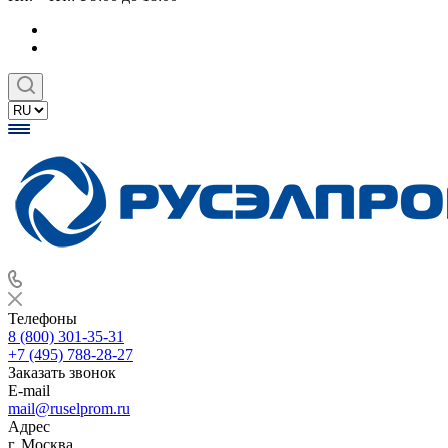
Телефоны
8 (800) 301-35-31
+7 (495) 788-28-27
Заказать звонок
E-mail
mail@ruselprom.ru
Адрес
г. Москва