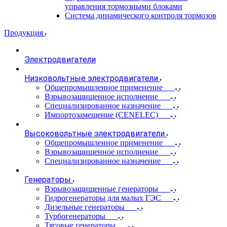
управления тормозными блоками
Система динамического контроля тормозов
Продукция
Электродвигатели
Низковольтные электродвигатели
Общепромышленное применение
Взрывозащищенное исполнение
Специализированное назначение
Импортозамещение (CENELEC)
Высоковольтные электродвигатели
Общепромышленное применение
Взрывозащищенное исполнение
Специализированное назначение
Генераторы
Взрывозащищенные генераторы
Гидрогенераторы для малых ГЭС
Дизельные генераторы
Турбогенераторы
Тяговые генераторы