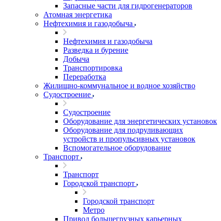
Запасные части для гидрогенераторов
Атомная энергетика
Нефтехимия и газодобыча
Нефтехимия и газодобыча
Разведка и бурение
Добыча
Транспортировка
Переработка
Жилищно-коммунальное и водное хозяйство
Судостроение
Судостроение
Оборудование для энергетических установок
Оборудование для подруливающих
устройств и пропульсивных установок
Вспомогательное оборудование
Транспорт
Транспорт
Городской транспорт
Городской транспорт
Метро
Привод большегрузных карьерных