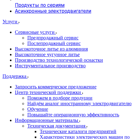
Продукты по сериям
Асинхронные электродвигатели
Услуги
Сервисные услуги
Предпродажный сервис
Послепродажный сервис
Высокоточное литье из алюминия
Высокоточное чугунное литье
Производство технологической оснастки
Инструментальное производство
Поддержка
Запросить коммерческое предложение
Центр технической поддержки
Поможем в подборе продуции
Найдём аналог иностранному электродвигателю
Обучение
Повышайте операционную эффективность
Информационные материалы
Техническая документация
Технические каталоги предприятий
Характеристики электрических машин по