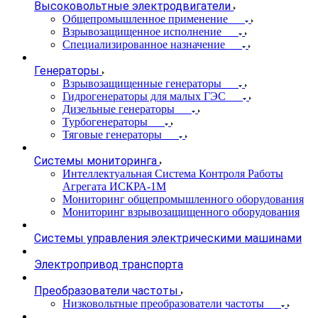
Высоковольтные электродвигатели
Общепромышленное применение
Взрывозащищенное исполнение
Специализированное назначение
Генераторы
Взрывозащищенные генераторы
Гидрогенераторы для малых ГЭС
Дизельные генераторы
Турбогенераторы
Тяговые генераторы
Системы мониторинга
Интеллектуальная Система Контроля Работы
Агрегата ИСКРА-1М
Мониторинг общепромышленного оборудования
Мониторинг взрывозащищенного оборудования
Системы управления электрическими машинами
Электропривод транспорта
Преобразователи частоты
Низковольтные преобразователи частоты