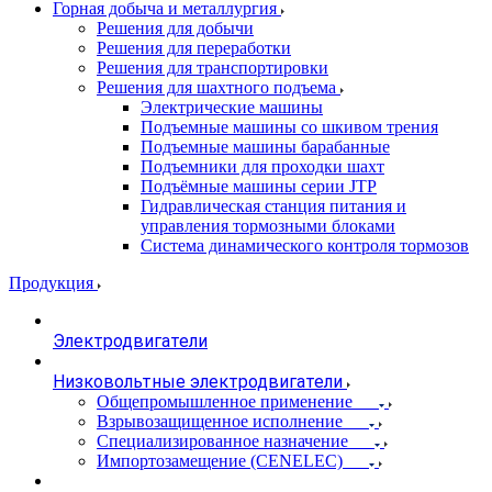
Горная добыча и металлургия
Решения для добычи
Решения для переработки
Решения для транспортировки
Решения для шахтного подъема
Электрические машины
Подъемные машины со шкивом трения
Подъемные машины барабанные
Подъемники для проходки шахт
Подъёмные машины серии JTP
Гидравлическая станция питания и
управления тормозными блоками
Система динамического контроля тормозов
Продукция
Электродвигатели
Низковольтные электродвигатели
Общепромышленное применение
Взрывозащищенное исполнение
Специализированное назначение
Импортозамещение (CENELEC)