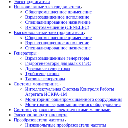
Электродвигатели
Низковольтные электродвигатели
Общепромышленное применение
Взрывозащищенное исполнение
Специализированное назначение
Импортозамещение (CENELEC)
Высоковольтные электродвигатели
Общепромышленное применение
Взрывозащищенное исполнение
Специализированное назначение
Генераторы
Взрывозащищенные генераторы
Гидрогенераторы для малых ГЭС
Дизельные генераторы
Турбогенераторы
Тяговые генераторы
Системы мониторинга
Интеллектуальная Система Контроля Работы
Агрегата ИСКРА-1М
Мониторинг общепромышленного оборудования
Мониторинг взрывозащищенного оборудования
Системы управления электрическими машинами
Электропривод транспорта
Преобразователи частоты
Низковольтные преобразователи частоты