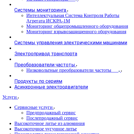
Системы мониторинга
Интеллектуальная Система Контроля Работы
Агрегата ИСКРА-1М
Мониторинг общепромышленного оборудования
Мониторинг взрывозащищенного оборудования
Системы управления электрическими машинами
Электропривод транспорта
Преобразователи частоты
Низковольтные преобразователи частоты
Продукты по сериям
Асинхронные электродвигатели
Услуги
Сервисные услуги
Предпродажный сервис
Послепродажный сервис
Высокоточное литье из алюминия
Высокоточное чугунное литье