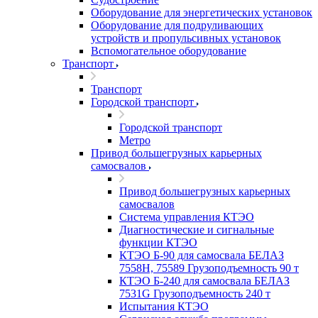
Оборудование для энергетических установок
Оборудование для подруливающих
устройств и пропульсивных установок
Вспомогательное оборудование
Транспорт
Транспорт
Городской транспорт
Городской транспорт
Метро
Привод большегрузных карьерных
самосвалов
Привод большегрузных карьерных
самосвалов
Система управления КТЭО
Диагностические и сигнальные
функции КТЭО
КТЭО Б-90 для самосвала БЕЛАЗ
7558H, 75589 Грузоподъемность 90 т
КТЭО Б-240 для самосвала БЕЛАЗ
7531G Грузоподъемность 240 т
Испытания КТЭО