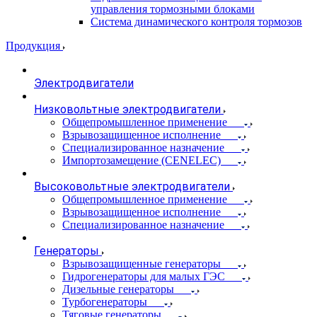
управления тормозными блоками
Система динамического контроля тормозов
Продукция
Электродвигатели
Низковольтные электродвигатели
Общепромышленное применение
Взрывозащищенное исполнение
Специализированное назначение
Импортозамещение (CENELEC)
Высоковольтные электродвигатели
Общепромышленное применение
Взрывозащищенное исполнение
Специализированное назначение
Генераторы
Взрывозащищенные генераторы
Гидрогенераторы для малых ГЭС
Дизельные генераторы
Турбогенераторы
Тяговые генераторы