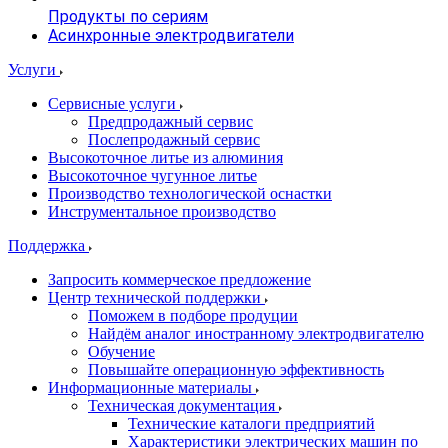
Продукты по сериям
Асинхронные электродвигатели
Услуги
Сервисные услуги
Предпродажный сервис
Послепродажный сервис
Высокоточное литье из алюминия
Высокоточное чугунное литье
Производство технологической оснастки
Инструментальное производство
Поддержка
Запросить коммерческое предложение
Центр технической поддержки
Поможем в подборе продуции
Найдём аналог иностранному электродвигателю
Обучение
Повышайте операционную эффективность
Информационные материалы
Техническая документация
Технические каталоги предприятий
Характеристики электрических машин по