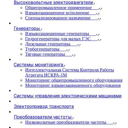
Высоковольтные электродвигатели
Общепромышленное применение
Взрывозащищенное исполнение
Специализированное назначение
Генераторы
Взрывозащищенные генераторы
Гидрогенераторы для малых ГЭС
Дизельные генераторы
Турбогенераторы
Тяговые генераторы
Системы мониторинга
Интеллектуальная Система Контроля Работы
Агрегата ИСКРА-1М
Мониторинг общепромышленного оборудования
Мониторинг взрывозащищенного оборудования
Системы управления электрическими машинами
Электропривод транспорта
Преобразователи частоты
Низковольтные преобразователи частоты