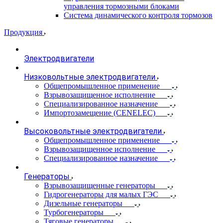
управления тормозными блоками
Система динамического контроля тормозов
Продукция
Электродвигатели
Низковольтные электродвигатели
Общепромышленное применение
Взрывозащищенное исполнение
Специализированное назначение
Импортозамещение (CENELEC)
Высоковольтные электродвигатели
Общепромышленное применение
Взрывозащищенное исполнение
Специализированное назначение
Генераторы
Взрывозащищенные генераторы
Гидрогенераторы для малых ГЭС
Дизельные генераторы
Турбогенераторы
Тяговые генераторы