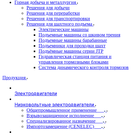
Горная добыча и металлургия
Решения для добычи
Решения для переработки
Решения для транспортировки
Решения для шахтного подъема
Электрические машины
Подъемные машины со шкивом трения
Подъемные машины барабанные
Подъемники для проходки шахт
Подъёмные машины серии JTP
Гидравлическая станция питания и
управления тормозными блоками
Система динамического контроля тормозов
Продукция
Электродвигатели
Низковольтные электродвигатели
Общепромышленное применение
Взрывозащищенное исполнение
Специализированное назначение
Импортозамещение (CENELEC)