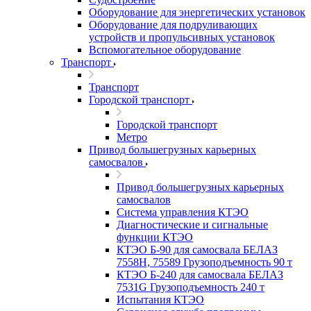
Оборудование для энергетических установок
Оборудование для подруливающих
устройств и пропульсивных установок
Вспомогательное оборудование
Транспорт
Транспорт
Городской транспорт
Городской транспорт
Метро
Привод большегрузных карьерных
самосвалов
Привод большегрузных карьерных
самосвалов
Система управления КТЭО
Диагностические и сигнальные
функции КТЭО
КТЭО Б-90 для самосвала БЕЛАЗ
7558H, 75589 Грузоподъемность 90 т
КТЭО Б-240 для самосвала БЕЛАЗ
7531G Грузоподъемность 240 т
Испытания КТЭО