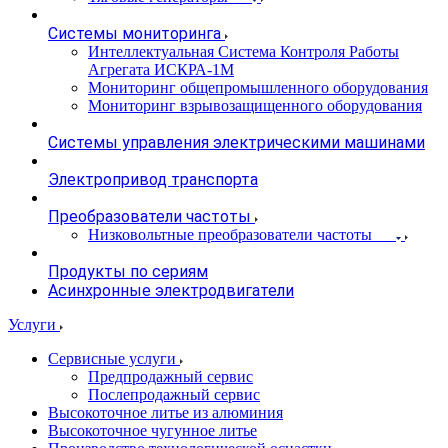
Системы мониторинга
Интеллектуальная Система Контроля Работы
Агрегата ИСКРА-1М
Мониторинг общепромышленного оборудования
Мониторинг взрывозащищенного оборудования
Системы управления электрическими машинами
Электропривод транспорта
Преобразователи частоты
Низковольтные преобразователи частоты
Продукты по сериям
Асинхронные электродвигатели
Услуги
Сервисные услуги
Предпродажный сервис
Послепродажный сервис
Высокоточное литье из алюминия
Высокоточное чугунное литье