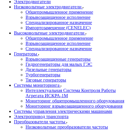
Электродвигатели
Низковольтные электродвигатели
Общепромышленное применение
Взрывозащищенное исполнение
Специализированное назначение
Импортозамещение (CENELEC)
Высоковольтные электродвигатели
Общепромышленное применение
Взрывозащищенное исполнение
Специализированное назначение
Генераторы
Взрывозащищенные генераторы
Гидрогенераторы для малых ГЭС
Дизельные генераторы
Турбогенераторы
Тяговые генераторы
Системы мониторинга
Интеллектуальная Система Контроля Работы
Агрегата ИСКРА-1М
Мониторинг общепромышленного оборудования
Мониторинг взрывозащищенного оборудования
Системы управления электрическими машинами
Электропривод транспорта
Преобразователи частоты
Низковольтные преобразователи частоты