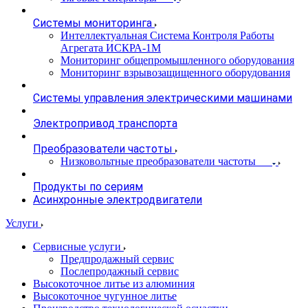
Системы мониторинга
Интеллектуальная Система Контроля Работы
Агрегата ИСКРА-1М
Мониторинг общепромышленного оборудования
Мониторинг взрывозащищенного оборудования
Системы управления электрическими машинами
Электропривод транспорта
Преобразователи частоты
Низковольтные преобразователи частоты
Продукты по сериям
Асинхронные электродвигатели
Услуги
Сервисные услуги
Предпродажный сервис
Послепродажный сервис
Высокоточное литье из алюминия
Высокоточное чугунное литье