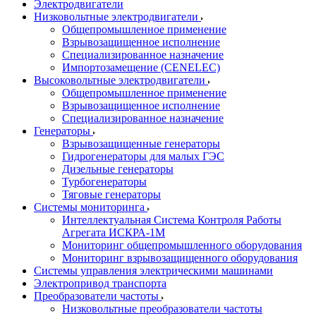
Электродвигатели
Низковольтные электродвигатели
Общепромышленное применение
Взрывозащищенное исполнение
Специализированное назначение
Импортозамещение (CENELEC)
Высоковольтные электродвигатели
Общепромышленное применение
Взрывозащищенное исполнение
Специализированное назначение
Генераторы
Взрывозащищенные генераторы
Гидрогенераторы для малых ГЭС
Дизельные генераторы
Турбогенераторы
Тяговые генераторы
Системы мониторинга
Интеллектуальная Система Контроля Работы
Агрегата ИСКРА-1М
Мониторинг общепромышленного оборудования
Мониторинг взрывозащищенного оборудования
Системы управления электрическими машинами
Электропривод транспорта
Преобразователи частоты
Низковольтные преобразователи частоты