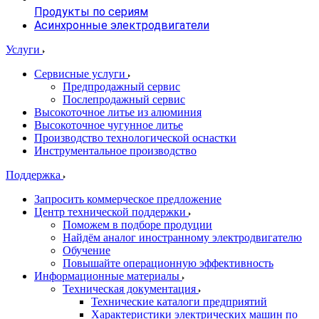
Продукты по сериям
Асинхронные электродвигатели
Услуги
Сервисные услуги
Предпродажный сервис
Послепродажный сервис
Высокоточное литье из алюминия
Высокоточное чугунное литье
Производство технологической оснастки
Инструментальное производство
Поддержка
Запросить коммерческое предложение
Центр технической поддержки
Поможем в подборе продуции
Найдём аналог иностранному электродвигателю
Обучение
Повышайте операционную эффективность
Информационные материалы
Техническая документация
Технические каталоги предприятий
Характеристики электрических машин по