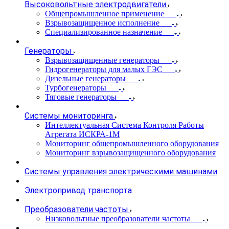
Высоковольтные электродвигатели
Общепромышленное применение
Взрывозащищенное исполнение
Специализированное назначение
Генераторы
Взрывозащищенные генераторы
Гидрогенераторы для малых ГЭС
Дизельные генераторы
Турбогенераторы
Тяговые генераторы
Системы мониторинга
Интеллектуальная Система Контроля Работы
Агрегата ИСКРА-1М
Мониторинг общепромышленного оборудования
Мониторинг взрывозащищенного оборудования
Системы управления электрическими машинами
Электропривод транспорта
Преобразователи частоты
Низковольтные преобразователи частоты