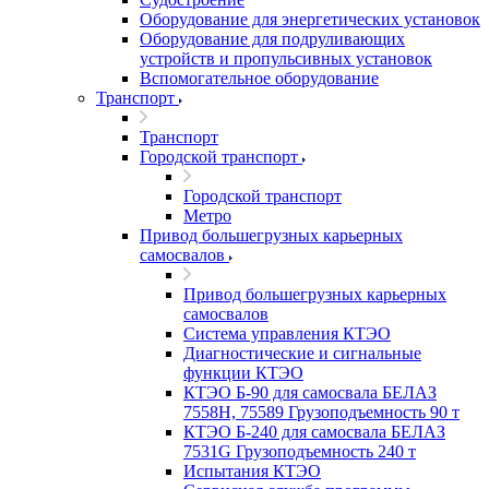
Оборудование для энергетических установок
Оборудование для подруливающих
устройств и пропульсивных установок
Вспомогательное оборудование
Транспорт
Транспорт
Городской транспорт
Городской транспорт
Метро
Привод большегрузных карьерных
самосвалов
Привод большегрузных карьерных
самосвалов
Система управления КТЭО
Диагностические и сигнальные
функции КТЭО
КТЭО Б-90 для самосвала БЕЛАЗ
7558H, 75589 Грузоподъемность 90 т
КТЭО Б-240 для самосвала БЕЛАЗ
7531G Грузоподъемность 240 т
Испытания КТЭО