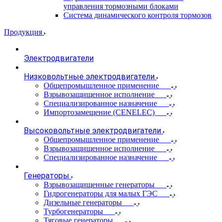
управления тормозными блоками
Система динамического контроля тормозов
Продукция
Электродвигатели
Низковольтные электродвигатели
Общепромышленное применение
Взрывозащищенное исполнение
Специализированное назначение
Импортозамещение (CENELEC)
Высоковольтные электродвигатели
Общепромышленное применение
Взрывозащищенное исполнение
Специализированное назначение
Генераторы
Взрывозащищенные генераторы
Гидрогенераторы для малых ГЭС
Дизельные генераторы
Турбогенераторы
Тяговые генераторы