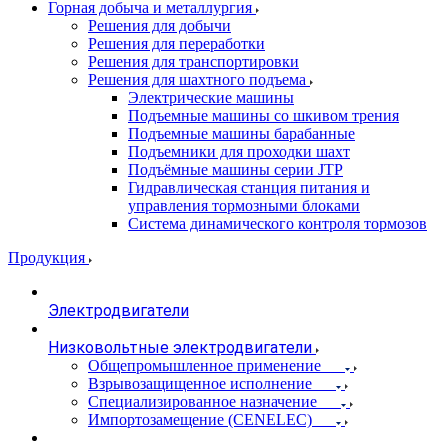
Горная добыча и металлургия
Решения для добычи
Решения для переработки
Решения для транспортировки
Решения для шахтного подъема
Электрические машины
Подъемные машины со шкивом трения
Подъемные машины барабанные
Подъемники для проходки шахт
Подъёмные машины серии JTP
Гидравлическая станция питания и
управления тормозными блоками
Система динамического контроля тормозов
Продукция
Электродвигатели
Низковольтные электродвигатели
Общепромышленное применение
Взрывозащищенное исполнение
Специализированное назначение
Импортозамещение (CENELEC)