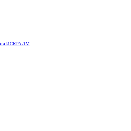
гата ИСКРА-1М