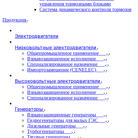
управления тормозными блоками
Система динамического контроля тормозов
Продукция
Электродвигатели
Низковольтные электродвигатели
Общепромышленное применение
Взрывозащищенное исполнение
Специализированное назначение
Импортозамещение (CENELEC)
Высоковольтные электродвигатели
Общепромышленное применение
Взрывозащищенное исполнение
Специализированное назначение
Генераторы
Взрывозащищенные генераторы
Гидрогенераторы для малых ГЭС
Дизельные генераторы
Турбогенераторы
Тяговые генераторы