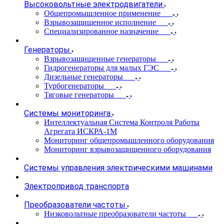
Высоковольтные электродвигатели
Общепромышленное применение
Взрывозащищенное исполнение
Специализированное назначение
Генераторы
Взрывозащищенные генераторы
Гидрогенераторы для малых ГЭС
Дизельные генераторы
Турбогенераторы
Тяговые генераторы
Системы мониторинга
Интеллектуальная Система Контроля Работы
Агрегата ИСКРА-1М
Мониторинг общепромышленного оборудования
Мониторинг взрывозащищенного оборудования
Системы управления электрическими машинами
Электропривод транспорта
Преобразователи частоты
Низковольтные преобразователи частоты