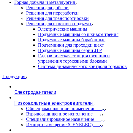
Горная добыча и металлургия
Решения для добычи
Решения для переработки
Решения для транспортировки
Решения для шахтного подъема
Электрические машины
Подъемные машины со шкивом трения
Подъемные машины барабанные
Подъемники для проходки шахт
Подъёмные машины серии JTP
Гидравлическая станция питания и
управления тормозными блоками
Система динамического контроля тормозов
Продукция
Электродвигатели
Низковольтные электродвигатели
Общепромышленное применение
Взрывозащищенное исполнение
Специализированное назначение
Импортозамещение (CENELEC)