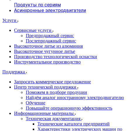
Продукты по сериям
Асинхронные электродвигатели
Услуги
Сервисные услуги
Предпродажный сервис
Послепродажный сервис
Высокоточное литье из алюминия
Высокоточное чугунное литье
Производство технологической оснастки
Инструментальное производство
Поддержка
Запросить коммерческое предложение
Центр технической поддержки
Поможем в подборе продуции
Найдём аналог иностранному электродвигателю
Обучение
Повышайте операционную эффективность
Информационные материалы
Техническая документация
Технические каталоги предприятий
Характеристики электрических машин по