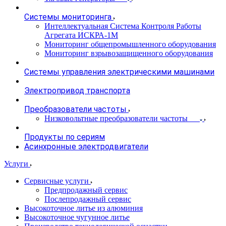
Системы мониторинга
Интеллектуальная Система Контроля Работы
Агрегата ИСКРА-1М
Мониторинг общепромышленного оборудования
Мониторинг взрывозащищенного оборудования
Системы управления электрическими машинами
Электропривод транспорта
Преобразователи частоты
Низковольтные преобразователи частоты
Продукты по сериям
Асинхронные электродвигатели
Услуги
Сервисные услуги
Предпродажный сервис
Послепродажный сервис
Высокоточное литье из алюминия
Высокоточное чугунное литье