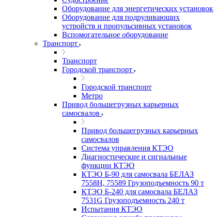
Оборудование для энергетических установок
Оборудование для подруливающих
устройств и пропульсивных установок
Вспомогательное оборудование
Транспорт
Транспорт
Городской транспорт
Городской транспорт
Метро
Привод большегрузных карьерных
самосвалов
Привод большегрузных карьерных
самосвалов
Система управления КТЭО
Диагностические и сигнальные
функции КТЭО
КТЭО Б-90 для самосвала БЕЛАЗ
7558H, 75589 Грузоподъемность 90 т
КТЭО Б-240 для самосвала БЕЛАЗ
7531G Грузоподъемность 240 т
Испытания КТЭО