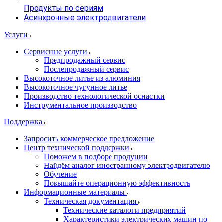
Продукты по сериям
Асинхронные электродвигатели
Услуги
Сервисные услуги
Предпродажный сервис
Послепродажный сервис
Высокоточное литье из алюминия
Высокоточное чугунное литье
Производство технологической оснастки
Инструментальное производство
Поддержка
Запросить коммерческое предложение
Центр технической поддержки
Поможем в подборе продуции
Найдём аналог иностранному электродвигателю
Обучение
Повышайте операционную эффективность
Информационные материалы
Техническая документация
Технические каталоги предприятий
Характеристики электрических машин по