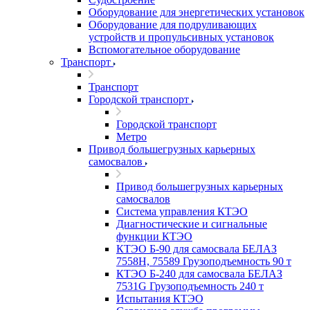
Оборудование для энергетических установок
Оборудование для подруливающих
устройств и пропульсивных установок
Вспомогательное оборудование
Транспорт
Транспорт
Городской транспорт
Городской транспорт
Метро
Привод большегрузных карьерных
самосвалов
Привод большегрузных карьерных
самосвалов
Система управления КТЭО
Диагностические и сигнальные
функции КТЭО
КТЭО Б-90 для самосвала БЕЛАЗ
7558H, 75589 Грузоподъемность 90 т
КТЭО Б-240 для самосвала БЕЛАЗ
7531G Грузоподъемность 240 т
Испытания КТЭО