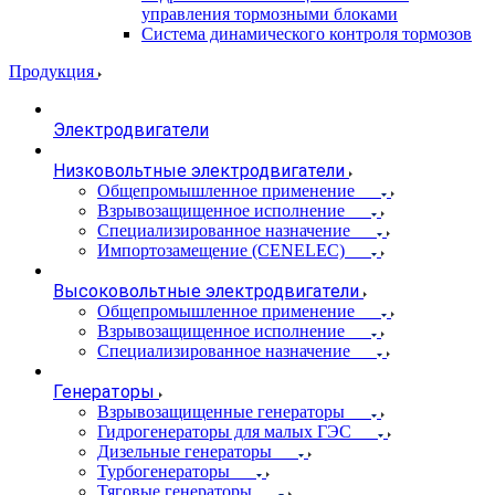
управления тормозными блоками
Система динамического контроля тормозов
Продукция
Электродвигатели
Низковольтные электродвигатели
Общепромышленное применение
Взрывозащищенное исполнение
Специализированное назначение
Импортозамещение (CENELEC)
Высоковольтные электродвигатели
Общепромышленное применение
Взрывозащищенное исполнение
Специализированное назначение
Генераторы
Взрывозащищенные генераторы
Гидрогенераторы для малых ГЭС
Дизельные генераторы
Турбогенераторы
Тяговые генераторы