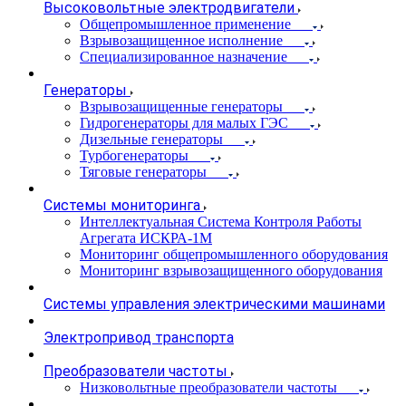
Высоковольтные электродвигатели
Общепромышленное применение
Взрывозащищенное исполнение
Специализированное назначение
Генераторы
Взрывозащищенные генераторы
Гидрогенераторы для малых ГЭС
Дизельные генераторы
Турбогенераторы
Тяговые генераторы
Системы мониторинга
Интеллектуальная Система Контроля Работы
Агрегата ИСКРА-1М
Мониторинг общепромышленного оборудования
Мониторинг взрывозащищенного оборудования
Системы управления электрическими машинами
Электропривод транспорта
Преобразователи частоты
Низковольтные преобразователи частоты