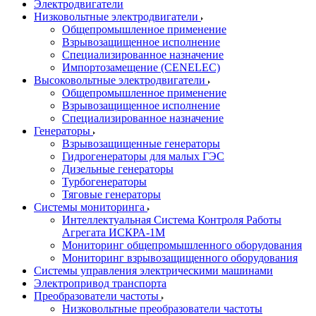
Электродвигатели
Низковольтные электродвигатели
Общепромышленное применение
Взрывозащищенное исполнение
Специализированное назначение
Импортозамещение (CENELEC)
Высоковольтные электродвигатели
Общепромышленное применение
Взрывозащищенное исполнение
Специализированное назначение
Генераторы
Взрывозащищенные генераторы
Гидрогенераторы для малых ГЭС
Дизельные генераторы
Турбогенераторы
Тяговые генераторы
Системы мониторинга
Интеллектуальная Система Контроля Работы
Агрегата ИСКРА-1М
Мониторинг общепромышленного оборудования
Мониторинг взрывозащищенного оборудования
Системы управления электрическими машинами
Электропривод транспорта
Преобразователи частоты
Низковольтные преобразователи частоты