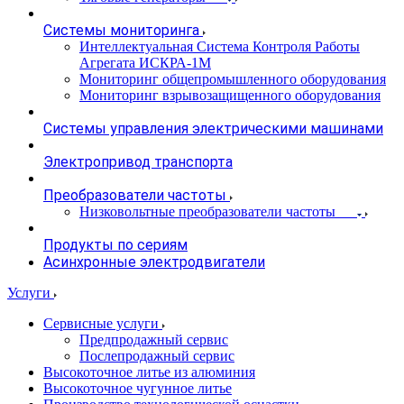
Системы мониторинга
Интеллектуальная Система Контроля Работы
Агрегата ИСКРА-1М
Мониторинг общепромышленного оборудования
Мониторинг взрывозащищенного оборудования
Системы управления электрическими машинами
Электропривод транспорта
Преобразователи частоты
Низковольтные преобразователи частоты
Продукты по сериям
Асинхронные электродвигатели
Услуги
Сервисные услуги
Предпродажный сервис
Послепродажный сервис
Высокоточное литье из алюминия
Высокоточное чугунное литье