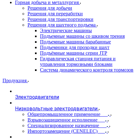
Горная добыча и металлургия
Решения для добычи
Решения для переработки
Решения для транспортировки
Решения для шахтного подъема
Электрические машины
Подъемные машины со шкивом трения
Подъемные машины барабанные
Подъемники для проходки шахт
Подъёмные машины серии JTP
Гидравлическая станция питания и
управления тормозными блоками
Система динамического контроля тормозов
Продукция
Электродвигатели
Низковольтные электродвигатели
Общепромышленное применение
Взрывозащищенное исполнение
Специализированное назначение
Импортозамещение (CENELEC)