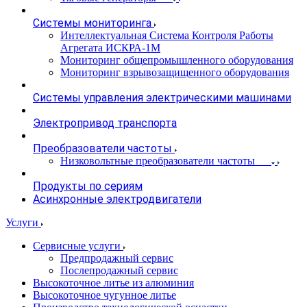
Системы мониторинга
Интеллектуальная Система Контроля Работы
Агрегата ИСКРА-1М
Мониторинг общепромышленного оборудования
Мониторинг взрывозащищенного оборудования
Системы управления электрическими машинами
Электропривод транспорта
Преобразователи частоты
Низковольтные преобразователи частоты
Продукты по сериям
Асинхронные электродвигатели
Услуги
Сервисные услуги
Предпродажный сервис
Послепродажный сервис
Высокоточное литье из алюминия
Высокоточное чугунное литье