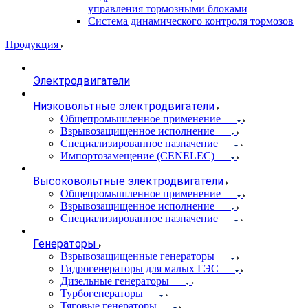
управления тормозными блоками
Система динамического контроля тормозов
Продукция
Электродвигатели
Низковольтные электродвигатели
Общепромышленное применение
Взрывозащищенное исполнение
Специализированное назначение
Импортозамещение (CENELEC)
Высоковольтные электродвигатели
Общепромышленное применение
Взрывозащищенное исполнение
Специализированное назначение
Генераторы
Взрывозащищенные генераторы
Гидрогенераторы для малых ГЭС
Дизельные генераторы
Турбогенераторы
Тяговые генераторы