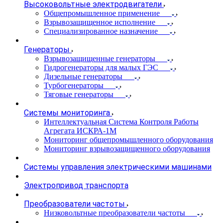
Высоковольтные электродвигатели
Общепромышленное применение
Взрывозащищенное исполнение
Специализированное назначение
Генераторы
Взрывозащищенные генераторы
Гидрогенераторы для малых ГЭС
Дизельные генераторы
Турбогенераторы
Тяговые генераторы
Системы мониторинга
Интеллектуальная Система Контроля Работы
Агрегата ИСКРА-1М
Мониторинг общепромышленного оборудования
Мониторинг взрывозащищенного оборудования
Системы управления электрическими машинами
Электропривод транспорта
Преобразователи частоты
Низковольтные преобразователи частоты