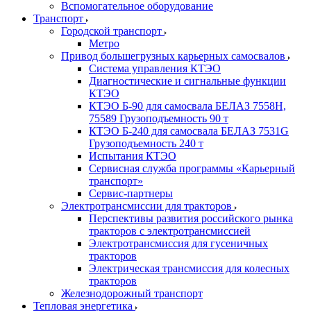
Вспомогательное оборудование
Транспорт
Городской транспорт
Метро
Привод большегрузных карьерных самосвалов
Система управления КТЭО
Диагностические и сигнальные функции
КТЭО
КТЭО Б-90 для самосвала БЕЛАЗ 7558H,
75589 Грузоподъемность 90 т
КТЭО Б-240 для самосвала БЕЛАЗ 7531G
Грузоподъемность 240 т
Испытания КТЭО
Сервисная служба программы «Карьерный
транспорт»
Сервис-партнеры
Электротрансмиссии для тракторов
Перспективы развития российского рынка
тракторов с электротрансмиссией
Электротрансмиссия для гусеничных
тракторов
Электрическая трансмиссия для колесных
тракторов
Железнодорожный транспорт
Тепловая энергетика