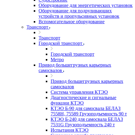
Оборудование для энергетических установок
Оборудование для подруливающих
устройств и пропульсивных установок
Вспомогательное оборудование
Транспорт
Транспорт
Городской транспорт
Городской транспорт
Метро
Привод большегрузных карьерных
самосвалов
Привод большегрузных карьерных
самосвалов
Система управления КТЭО
Диагностические и сигнальные
функции КТЭО
КТЭО Б-90 для самосвала БЕЛАЗ
7558H, 75589 Грузоподъемность 90 т
КТЭО Б-240 для самосвала БЕЛАЗ
7531G Грузоподъемность 240 т
Испытания КТЭО