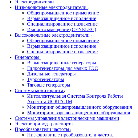
Электродвигатели
Низковольтные электродвигатели
Общепромышленное применение
Взрывозащищенное исполнение
Специализированное назначение
Импортозамещение (CENELEC)
Высоковольтные электродвигатели
Общепромышленное применение
Взрывозащищенное исполнение
Специализированное назначение
Генераторы
Взрывозащищенные генераторы
Гидрогенераторы для малых ГЭС
Дизельные генераторы
Турбогенераторы
Тяговые генераторы
Системы мониторинга
Интеллектуальная Система Контроля Работы
Агрегата ИСКРА-1М
Мониторинг общепромышленного оборудования
Мониторинг взрывозащищенного оборудования
Системы управления электрическими машинами
Электропривод транспорта
Преобразователи частоты
Низковольтные преобразователи частоты