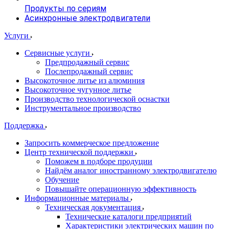
Продукты по сериям
Асинхронные электродвигатели
Услуги
Сервисные услуги
Предпродажный сервис
Послепродажный сервис
Высокоточное литье из алюминия
Высокоточное чугунное литье
Производство технологической оснастки
Инструментальное производство
Поддержка
Запросить коммерческое предложение
Центр технической поддержки
Поможем в подборе продуции
Найдём аналог иностранному электродвигателю
Обучение
Повышайте операционную эффективность
Информационные материалы
Техническая документация
Технические каталоги предприятий
Характеристики электрических машин по