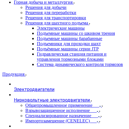
Горная добыча и металлургия
Решения для добычи
Решения для переработки
Решения для транспортировки
Решения для шахтного подъема
Электрические машины
Подъемные машины со шкивом трения
Подъемные машины барабанные
Подъемники для проходки шахт
Подъёмные машины серии JTP
Гидравлическая станция питания и
управления тормозными блоками
Система динамического контроля тормозов
Продукция
Электродвигатели
Низковольтные электродвигатели
Общепромышленное применение
Взрывозащищенное исполнение
Специализированное назначение
Импортозамещение (CENELEC)