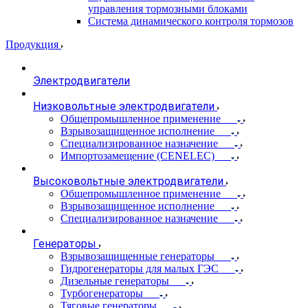
управления тормозными блоками
Система динамического контроля тормозов
Продукция
Электродвигатели
Низковольтные электродвигатели
Общепромышленное применение
Взрывозащищенное исполнение
Специализированное назначение
Импортозамещение (CENELEC)
Высоковольтные электродвигатели
Общепромышленное применение
Взрывозащищенное исполнение
Специализированное назначение
Генераторы
Взрывозащищенные генераторы
Гидрогенераторы для малых ГЭС
Дизельные генераторы
Турбогенераторы
Тяговые генераторы