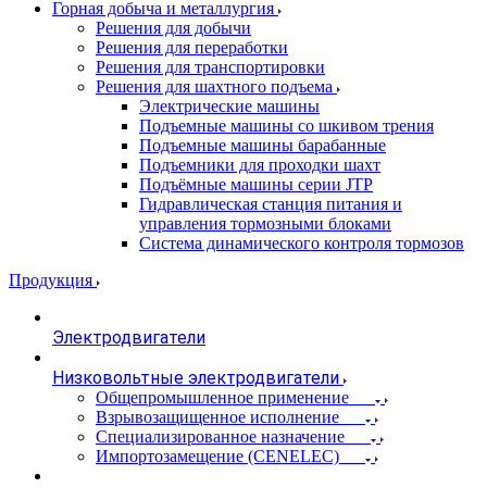
Горная добыча и металлургия
Решения для добычи
Решения для переработки
Решения для транспортировки
Решения для шахтного подъема
Электрические машины
Подъемные машины со шкивом трения
Подъемные машины барабанные
Подъемники для проходки шахт
Подъёмные машины серии JTP
Гидравлическая станция питания и
управления тормозными блоками
Система динамического контроля тормозов
Продукция
Электродвигатели
Низковольтные электродвигатели
Общепромышленное применение
Взрывозащищенное исполнение
Специализированное назначение
Импортозамещение (CENELEC)