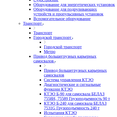
Оборудование для энергетических установок
Оборудование для подруливающих
устройств и пропульсивных установок
Вспомогательное оборудование
Транспорт
Транспорт
Городской транспорт
Городской транспорт
Метро
Привод большегрузных карьерных
самосвалов
Привод большегрузных карьерных
самосвалов
Система управления КТЭО
Диагностические и сигнальные
функции КТЭО
КТЭО Б-90 для самосвала БЕЛАЗ
7558H, 75589 Грузоподъемность 90 т
КТЭО Б-240 для самосвала БЕЛАЗ
7531G Грузоподъемность 240 т
Испытания КТЭО