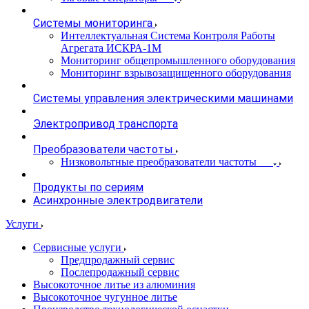
Системы мониторинга
Интеллектуальная Система Контроля Работы
Агрегата ИСКРА-1М
Мониторинг общепромышленного оборудования
Мониторинг взрывозащищенного оборудования
Системы управления электрическими машинами
Электропривод транспорта
Преобразователи частоты
Низковольтные преобразователи частоты
Продукты по сериям
Асинхронные электродвигатели
Услуги
Сервисные услуги
Предпродажный сервис
Послепродажный сервис
Высокоточное литье из алюминия
Высокоточное чугунное литье