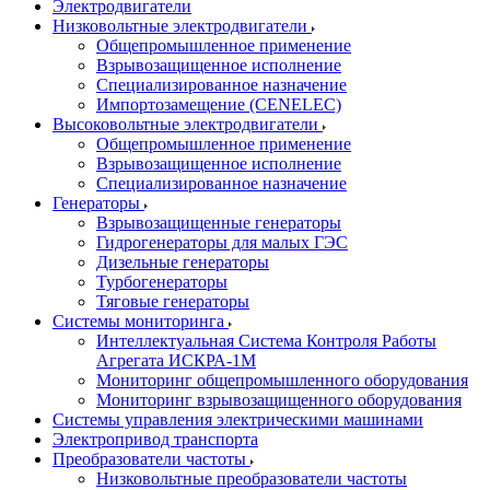
Электродвигатели
Низковольтные электродвигатели
Общепромышленное применение
Взрывозащищенное исполнение
Специализированное назначение
Импортозамещение (CENELEC)
Высоковольтные электродвигатели
Общепромышленное применение
Взрывозащищенное исполнение
Специализированное назначение
Генераторы
Взрывозащищенные генераторы
Гидрогенераторы для малых ГЭС
Дизельные генераторы
Турбогенераторы
Тяговые генераторы
Системы мониторинга
Интеллектуальная Система Контроля Работы
Агрегата ИСКРА-1М
Мониторинг общепромышленного оборудования
Мониторинг взрывозащищенного оборудования
Системы управления электрическими машинами
Электропривод транспорта
Преобразователи частоты
Низковольтные преобразователи частоты