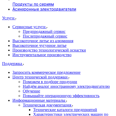
Продукты по сериям
Асинхронные электродвигатели
Услуги
Сервисные услуги
Предпродажный сервис
Послепродажный сервис
Высокоточное литье из алюминия
Высокоточное чугунное литье
Производство технологической оснастки
Инструментальное производство
Поддержка
Запросить коммерческое предложение
Центр технической поддержки
Поможем в подборе продуции
Найдём аналог иностранному электродвигателю
Обучение
Повышайте операционную эффективность
Информационные материалы
Техническая документация
Технические каталоги предприятий
Характеристики электрических машин по