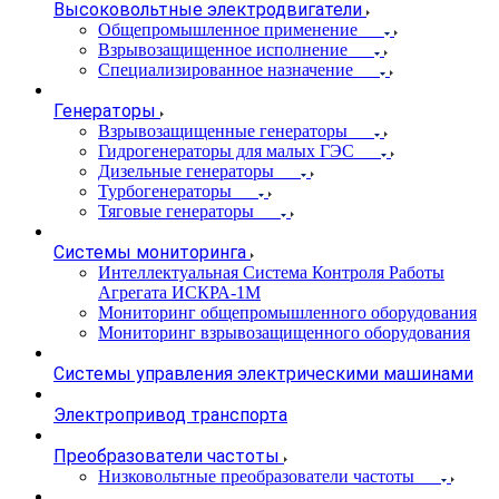
Высоковольтные электродвигатели
Общепромышленное применение
Взрывозащищенное исполнение
Специализированное назначение
Генераторы
Взрывозащищенные генераторы
Гидрогенераторы для малых ГЭС
Дизельные генераторы
Турбогенераторы
Тяговые генераторы
Системы мониторинга
Интеллектуальная Система Контроля Работы
Агрегата ИСКРА-1М
Мониторинг общепромышленного оборудования
Мониторинг взрывозащищенного оборудования
Системы управления электрическими машинами
Электропривод транспорта
Преобразователи частоты
Низковольтные преобразователи частоты