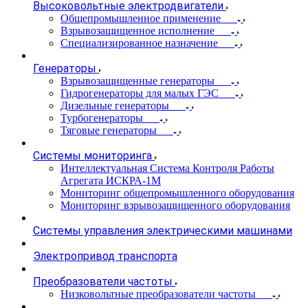
Высоковольтные электродвигатели
Общепромышленное применение
Взрывозащищенное исполнение
Специализированное назначение
Генераторы
Взрывозащищенные генераторы
Гидрогенераторы для малых ГЭС
Дизельные генераторы
Турбогенераторы
Тяговые генераторы
Системы мониторинга
Интеллектуальная Система Контроля Работы
Агрегата ИСКРА-1М
Мониторинг общепромышленного оборудования
Мониторинг взрывозащищенного оборудования
Системы управления электрическими машинами
Электропривод транспорта
Преобразователи частоты
Низковольтные преобразователи частоты