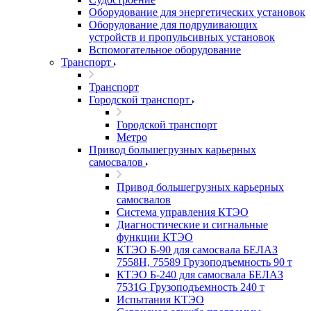
Оборудование для энергетических установок
Оборудование для подруливающих
устройств и пропульсивных установок
Вспомогательное оборудование
Транспорт
Транспорт
Городской транспорт
Городской транспорт
Метро
Привод большегрузных карьерных
самосвалов
Привод большегрузных карьерных
самосвалов
Система управления КТЭО
Диагностические и сигнальные
функции КТЭО
КТЭО Б-90 для самосвала БЕЛАЗ
7558H, 75589 Грузоподъемность 90 т
КТЭО Б-240 для самосвала БЕЛАЗ
7531G Грузоподъемность 240 т
Испытания КТЭО