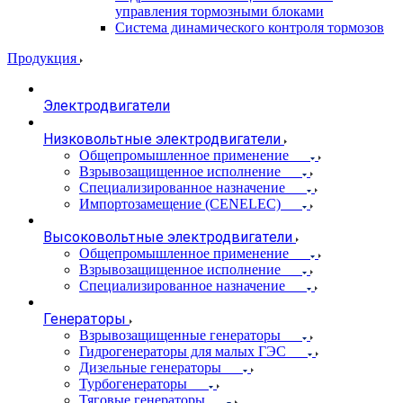
управления тормозными блоками
Система динамического контроля тормозов
Продукция
Электродвигатели
Низковольтные электродвигатели
Общепромышленное применение
Взрывозащищенное исполнение
Специализированное назначение
Импортозамещение (CENELEC)
Высоковольтные электродвигатели
Общепромышленное применение
Взрывозащищенное исполнение
Специализированное назначение
Генераторы
Взрывозащищенные генераторы
Гидрогенераторы для малых ГЭС
Дизельные генераторы
Турбогенераторы
Тяговые генераторы