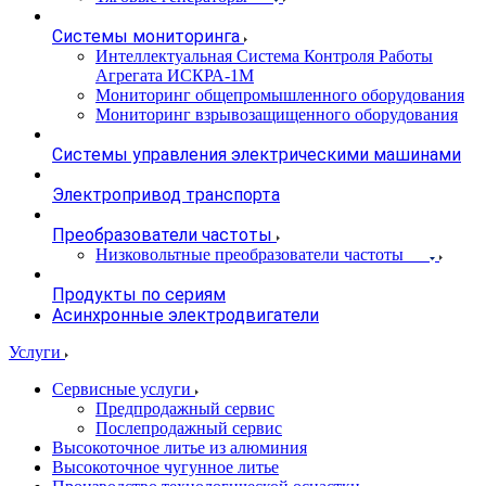
Системы мониторинга
Интеллектуальная Система Контроля Работы
Агрегата ИСКРА-1М
Мониторинг общепромышленного оборудования
Мониторинг взрывозащищенного оборудования
Системы управления электрическими машинами
Электропривод транспорта
Преобразователи частоты
Низковольтные преобразователи частоты
Продукты по сериям
Асинхронные электродвигатели
Услуги
Сервисные услуги
Предпродажный сервис
Послепродажный сервис
Высокоточное литье из алюминия
Высокоточное чугунное литье