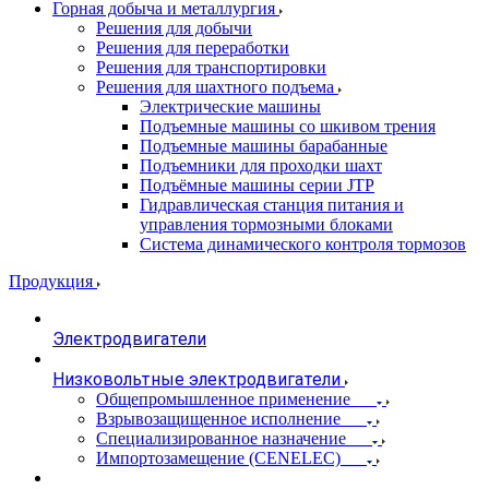
Горная добыча и металлургия
Решения для добычи
Решения для переработки
Решения для транспортировки
Решения для шахтного подъема
Электрические машины
Подъемные машины со шкивом трения
Подъемные машины барабанные
Подъемники для проходки шахт
Подъёмные машины серии JTP
Гидравлическая станция питания и
управления тормозными блоками
Система динамического контроля тормозов
Продукция
Электродвигатели
Низковольтные электродвигатели
Общепромышленное применение
Взрывозащищенное исполнение
Специализированное назначение
Импортозамещение (CENELEC)