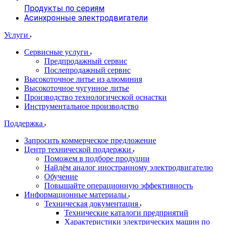
Продукты по сериям
Асинхронные электродвигатели
Услуги
Сервисные услуги
Предпродажный сервис
Послепродажный сервис
Высокоточное литье из алюминия
Высокоточное чугунное литье
Производство технологической оснастки
Инструментальное производство
Поддержка
Запросить коммерческое предложение
Центр технической поддержки
Поможем в подборе продуции
Найдём аналог иностранному электродвигателю
Обучение
Повышайте операционную эффективность
Информационные материалы
Техническая документация
Технические каталоги предприятий
Характеристики электрических машин по