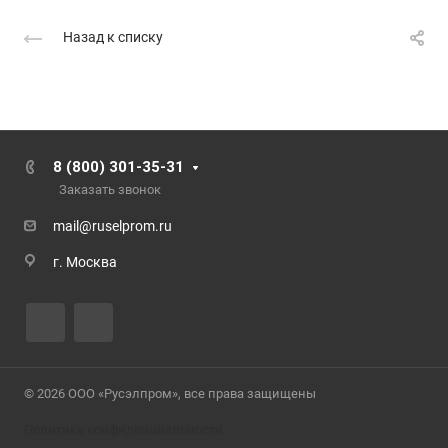
Назад к списку
8 (800) 301-35-31
Заказать звонок
mail@ruselprom.ru
г. Москва
© 2026 ООО «Русэлпром», все права защищены
Политика конфиденциальности