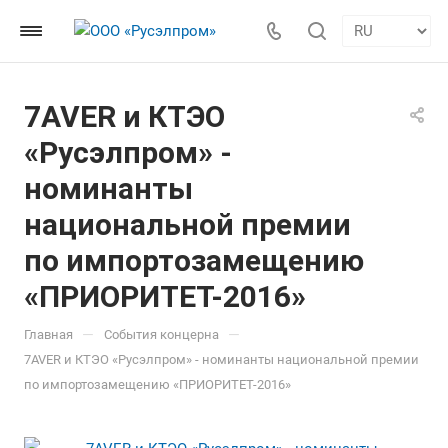
7AVER и КТЭО
«Русэлпром» -
номинанты
национальной премии
по импортозамещению
«ПРИОРИТЕТ-2016»
—
—
Главная
События концерна
7AVER и КТЭО «Русэлпром» - номинанты национальной премии
по импортозамещению «ПРИОРИТЕТ-2016»