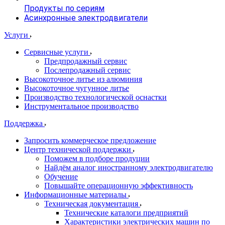
Продукты по сериям
Асинхронные электродвигатели
Услуги
Сервисные услуги
Предпродажный сервис
Послепродажный сервис
Высокоточное литье из алюминия
Высокоточное чугунное литье
Производство технологической оснастки
Инструментальное производство
Поддержка
Запросить коммерческое предложение
Центр технической поддержки
Поможем в подборе продуции
Найдём аналог иностранному электродвигателю
Обучение
Повышайте операционную эффективность
Информационные материалы
Техническая документация
Технические каталоги предприятий
Характеристики электрических машин по