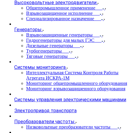
Высоковольтные электродвигатели
Общепромышленное применение
Взрывозащищенное исполнение
Специализированное назначение
Генераторы
Взрывозащищенные генераторы
Гидрогенераторы для малых ГЭС
Дизельные генераторы
Турбогенераторы
Тяговые генераторы
Системы мониторинга
Интеллектуальная Система Контроля Работы
Агрегата ИСКРА-1М
Мониторинг общепромышленного оборудования
Мониторинг взрывозащищенного оборудования
Системы управления электрическими машинами
Электропривод транспорта
Преобразователи частоты
Низковольтные преобразователи частоты