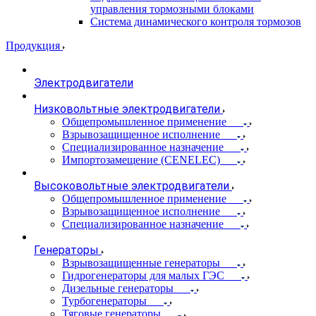
управления тормозными блоками
Система динамического контроля тормозов
Продукция
Электродвигатели
Низковольтные электродвигатели
Общепромышленное применение
Взрывозащищенное исполнение
Специализированное назначение
Импортозамещение (CENELEC)
Высоковольтные электродвигатели
Общепромышленное применение
Взрывозащищенное исполнение
Специализированное назначение
Генераторы
Взрывозащищенные генераторы
Гидрогенераторы для малых ГЭС
Дизельные генераторы
Турбогенераторы
Тяговые генераторы