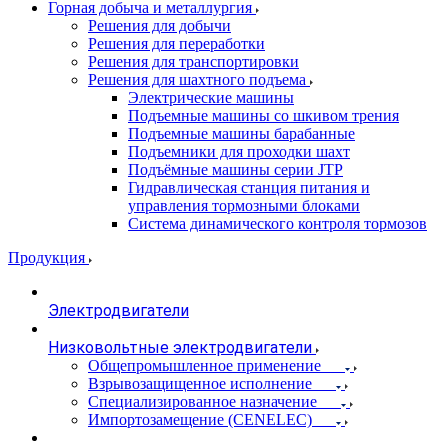
Горная добыча и металлургия
Решения для добычи
Решения для переработки
Решения для транспортировки
Решения для шахтного подъема
Электрические машины
Подъемные машины со шкивом трения
Подъемные машины барабанные
Подъемники для проходки шахт
Подъёмные машины серии JTP
Гидравлическая станция питания и
управления тормозными блоками
Система динамического контроля тормозов
Продукция
Электродвигатели
Низковольтные электродвигатели
Общепромышленное применение
Взрывозащищенное исполнение
Специализированное назначение
Импортозамещение (CENELEC)