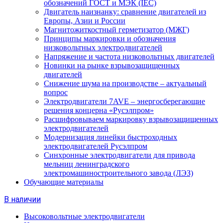
обозначений ГОСТ и МЭК (IEC)
Двигатель наизнанку: сравнение двигателей из
Европы, Азии и России
Магнитожиткостный герметизатор (МЖГ)
Принципы маркировки и обозначения
низковольтных электродвигателей
Напряжение и частота низковольтных двигателей
Новинки на рынке взрывозащищенных
двигателей
Снижение шума на производстве – актуальный
вопрос
Электродвигатели 7AVE – энергосберегающие
решения концерна «Русэлпром»
Расшифровываем маркировку взрывозащищенных
электродвигателей
Модернизация линейки быстроходных
электродвигателей Русэлпром
Синхронные электродвигатели для привода
мельниц ленинградского
электромашиностроительного завода (ЛЭЗ)
Обучающие материалы
В наличии
Высоковольтные электродвигатели