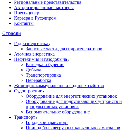
Региональные представительства
Авторизированные партнеры
Пресс-центр
Карьера в Русэлпром
Контакты
Отрасли
Гидроэнергетика
Запасные части для гидрогенераторов
Атомная энергетика
Нефтехимия и газодобыча
Разведка и бурение
Добыча
Транспортировка
Переработка
Жилищно-коммунальное и водное хозяйство
Судостроение
Оборудование для энергетических установок
Оборудование для подруливающих устройств и
пропульсивных установок
Вспомогательное оборудование
Транспорт
Городской транспорт
Привод большегрузных карьерных самосвалов