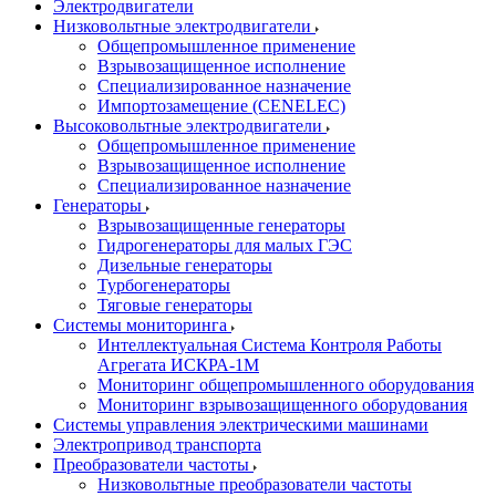
Электродвигатели
Низковольтные электродвигатели
Общепромышленное применение
Взрывозащищенное исполнение
Специализированное назначение
Импортозамещение (CENELEC)
Высоковольтные электродвигатели
Общепромышленное применение
Взрывозащищенное исполнение
Специализированное назначение
Генераторы
Взрывозащищенные генераторы
Гидрогенераторы для малых ГЭС
Дизельные генераторы
Турбогенераторы
Тяговые генераторы
Системы мониторинга
Интеллектуальная Система Контроля Работы
Агрегата ИСКРА-1М
Мониторинг общепромышленного оборудования
Мониторинг взрывозащищенного оборудования
Системы управления электрическими машинами
Электропривод транспорта
Преобразователи частоты
Низковольтные преобразователи частоты