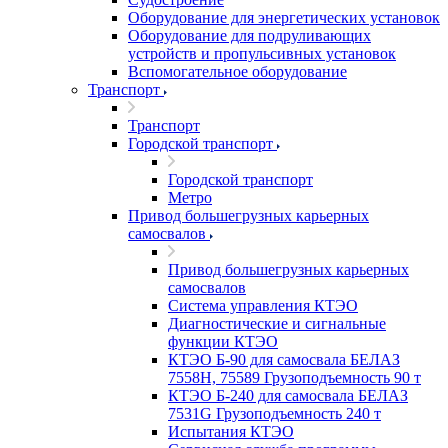
Оборудование для энергетических установок
Оборудование для подруливающих
устройств и пропульсивных установок
Вспомогательное оборудование
Транспорт
Транспорт
Городской транспорт
Городской транспорт
Метро
Привод большегрузных карьерных
самосвалов
Привод большегрузных карьерных
самосвалов
Система управления КТЭО
Диагностические и сигнальные
функции КТЭО
КТЭО Б-90 для самосвала БЕЛАЗ
7558H, 75589 Грузоподъемность 90 т
КТЭО Б-240 для самосвала БЕЛАЗ
7531G Грузоподъемность 240 т
Испытания КТЭО