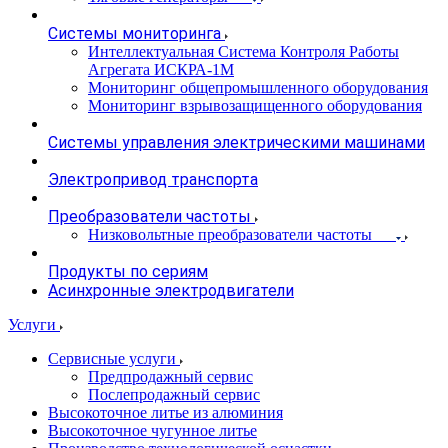
Системы мониторинга
Интеллектуальная Система Контроля Работы
Агрегата ИСКРА-1М
Мониторинг общепромышленного оборудования
Мониторинг взрывозащищенного оборудования
Системы управления электрическими машинами
Электропривод транспорта
Преобразователи частоты
Низковольтные преобразователи частоты
Продукты по сериям
Асинхронные электродвигатели
Услуги
Сервисные услуги
Предпродажный сервис
Послепродажный сервис
Высокоточное литье из алюминия
Высокоточное чугунное литье