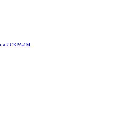
гата ИСКРА-1М