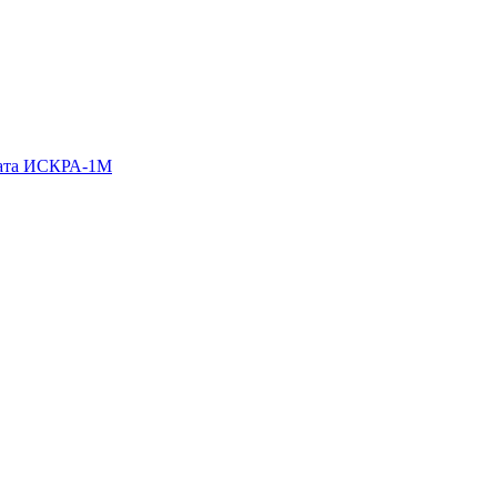
гата ИСКРА-1М