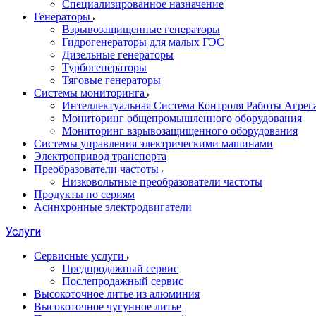
Специализированное назначение
Генераторы
Взрывозащищенные генераторы
Гидрогенераторы для малых ГЭС
Дизельные генераторы
Турбогенераторы
Тяговые генераторы
Системы мониторинга
Интеллектуальная Система Контроля Работы Агре
Мониторинг общепромышленного оборудования
Мониторинг взрывозащищенного оборудования
Системы управления электрическими машинами
Электропривод транспорта
Преобразователи частоты
Низковольтные преобразователи частоты
Продукты по сериям
Асинхронные электродвигатели
Услуги
Сервисные услуги
Предпродажный сервис
Послепродажный сервис
Высокоточное литье из алюминия
Высокоточное чугунное литье