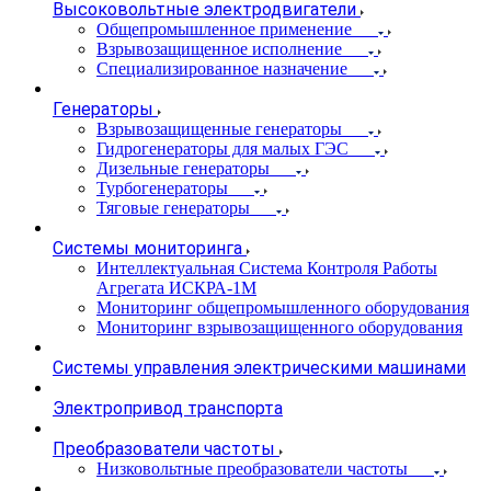
Высоковольтные электродвигатели
Общепромышленное применение
Взрывозащищенное исполнение
Специализированное назначение
Генераторы
Взрывозащищенные генераторы
Гидрогенераторы для малых ГЭС
Дизельные генераторы
Турбогенераторы
Тяговые генераторы
Системы мониторинга
Интеллектуальная Система Контроля Работы
Агрегата ИСКРА-1М
Мониторинг общепромышленного оборудования
Мониторинг взрывозащищенного оборудования
Системы управления электрическими машинами
Электропривод транспорта
Преобразователи частоты
Низковольтные преобразователи частоты