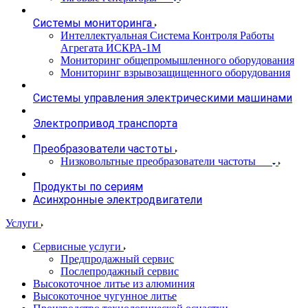
Системы мониторинга
Интеллектуальная Система Контроля Работы
Агрегата ИСКРА-1М
Мониторинг общепромышленного оборудования
Мониторинг взрывозащищенного оборудования
Системы управления электрическими машинами
Электропривод транспорта
Преобразователи частоты
Низковольтные преобразователи частоты
Продукты по сериям
Асинхронные электродвигатели
Услуги
Сервисные услуги
Предпродажный сервис
Послепродажный сервис
Высокоточное литье из алюминия
Высокоточное чугунное литье