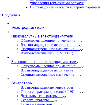
управления тормозными блоками
Система динамического контроля тормозов
Продукция
Электродвигатели
Низковольтные электродвигатели
Общепромышленное применение
Взрывозащищенное исполнение
Специализированное назначение
Импортозамещение (CENELEC)
Высоковольтные электродвигатели
Общепромышленное применение
Взрывозащищенное исполнение
Специализированное назначение
Генераторы
Взрывозащищенные генераторы
Гидрогенераторы для малых ГЭС
Дизельные генераторы
Турбогенераторы
Тяговые генераторы