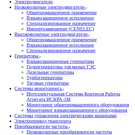
Электродвигатели
Низковольтные электродвигатели
Общепромышленное применение
Взрывозащищенное исполнение
Специализированное назначение
Импортозамещение (CENELEC)
Высоковольтные электродвигатели
Общепромышленное применение
Взрывозащищенное исполнение
Специализированное назначение
Генераторы
Взрывозащищенные генераторы
Гидрогенераторы для малых ГЭС
Дизельные генераторы
Турбогенераторы
Тяговые генераторы
Системы мониторинга
Интеллектуальная Система Контроля Работы
Агрегата ИСКРА-1М
Мониторинг общепромышленного оборудования
Мониторинг взрывозащищенного оборудования
Системы управления электрическими машинами
Электропривод транспорта
Преобразователи частоты
Низковольтные преобразователи частоты