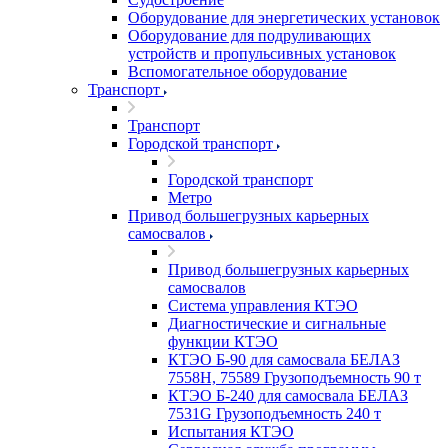
Оборудование для энергетических установок
Оборудование для подруливающих
устройств и пропульсивных установок
Вспомогательное оборудование
Транспорт
Транспорт
Городской транспорт
Городской транспорт
Метро
Привод большегрузных карьерных
самосвалов
Привод большегрузных карьерных
самосвалов
Система управления КТЭО
Диагностические и сигнальные
функции КТЭО
КТЭО Б-90 для самосвала БЕЛАЗ
7558H, 75589 Грузоподъемность 90 т
КТЭО Б-240 для самосвала БЕЛАЗ
7531G Грузоподъемность 240 т
Испытания КТЭО