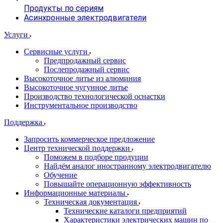
Продукты по сериям
Асинхронные электродвигатели
Услуги
Сервисные услуги
Предпродажный сервис
Послепродажный сервис
Высокоточное литье из алюминия
Высокоточное чугунное литье
Производство технологической оснастки
Инструментальное производство
Поддержка
Запросить коммерческое предложение
Центр технической поддержки
Поможем в подборе продуции
Найдём аналог иностранному электродвигателю
Обучение
Повышайте операционную эффективность
Информационные материалы
Техническая документация
Технические каталоги предприятий
Характеристики электрических машин по