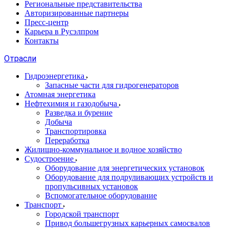
Региональные представительства
Авторизированные партнеры
Пресс-центр
Карьера в Русэлпром
Контакты
Отрасли
Гидроэнергетика
Запасные части для гидрогенераторов
Атомная энергетика
Нефтехимия и газодобыча
Разведка и бурение
Добыча
Транспортировка
Переработка
Жилищно-коммунальное и водное хозяйство
Судостроение
Оборудование для энергетических установок
Оборудование для подруливающих устройств и
пропульсивных установок
Вспомогательное оборудование
Транспорт
Городской транспорт
Привод большегрузных карьерных самосвалов