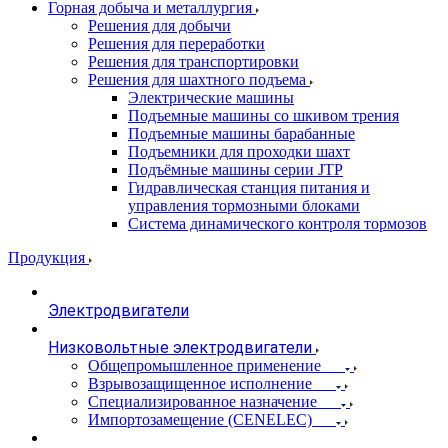
Горная добыча и металлургия
Решения для добычи
Решения для переработки
Решения для транспортировки
Решения для шахтного подъема
Электрические машины
Подъемные машины со шкивом трения
Подъемные машины барабанные
Подъемники для проходки шахт
Подъёмные машины серии JTP
Гидравлическая станция питания и
управления тормозными блоками
Система динамического контроля тормозов
Продукция
Электродвигатели
Низковольтные электродвигатели
Общепромышленное применение
Взрывозащищенное исполнение
Специализированное назначение
Импортозамещение (CENELEC)