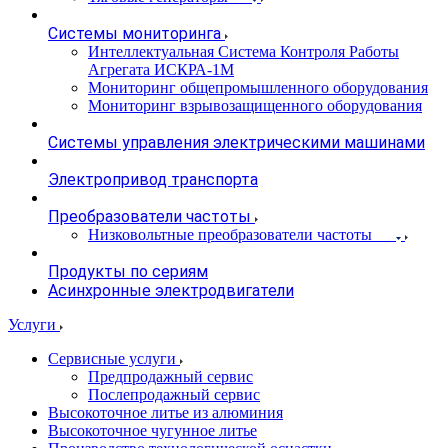
Системы мониторинга
Интеллектуальная Система Контроля Работы
Агрегата ИСКРА-1М
Мониторинг общепромышленного оборудования
Мониторинг взрывозащищенного оборудования
Системы управления электрическими машинами
Электропривод транспорта
Преобразователи частоты
Низковольтные преобразователи частоты
Продукты по сериям
Асинхронные электродвигатели
Услуги
Сервисные услуги
Предпродажный сервис
Послепродажный сервис
Высокоточное литье из алюминия
Высокоточное чугунное литье