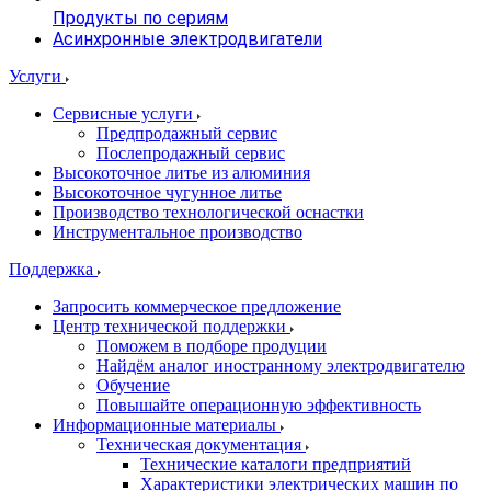
Продукты по сериям
Асинхронные электродвигатели
Услуги
Сервисные услуги
Предпродажный сервис
Послепродажный сервис
Высокоточное литье из алюминия
Высокоточное чугунное литье
Производство технологической оснастки
Инструментальное производство
Поддержка
Запросить коммерческое предложение
Центр технической поддержки
Поможем в подборе продуции
Найдём аналог иностранному электродвигателю
Обучение
Повышайте операционную эффективность
Информационные материалы
Техническая документация
Технические каталоги предприятий
Характеристики электрических машин по