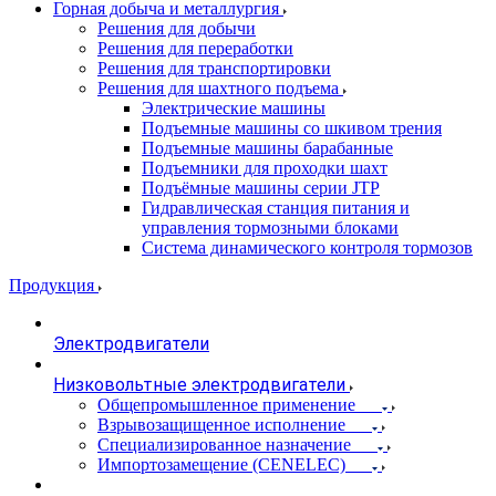
Горная добыча и металлургия
Решения для добычи
Решения для переработки
Решения для транспортировки
Решения для шахтного подъема
Электрические машины
Подъемные машины со шкивом трения
Подъемные машины барабанные
Подъемники для проходки шахт
Подъёмные машины серии JTP
Гидравлическая станция питания и
управления тормозными блоками
Система динамического контроля тормозов
Продукция
Электродвигатели
Низковольтные электродвигатели
Общепромышленное применение
Взрывозащищенное исполнение
Специализированное назначение
Импортозамещение (CENELEC)