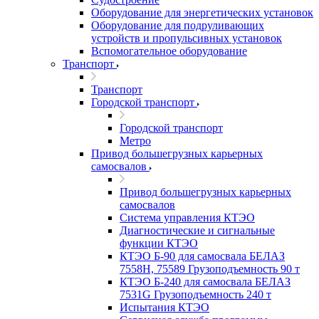
Оборудование для энергетических установок
Оборудование для подруливающих
устройств и пропульсивных установок
Вспомогательное оборудование
Транспорт
Транспорт
Городской транспорт
Городской транспорт
Метро
Привод большегрузных карьерных
самосвалов
Привод большегрузных карьерных
самосвалов
Система управления КТЭО
Диагностические и сигнальные
функции КТЭО
КТЭО Б-90 для самосвала БЕЛАЗ
7558H, 75589 Грузоподъемность 90 т
КТЭО Б-240 для самосвала БЕЛАЗ
7531G Грузоподъемность 240 т
Испытания КТЭО