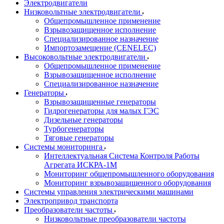
Электродвигатели
Низковольтные электродвигатели
Общепромышленное применение
Взрывозащищенное исполнение
Специализированное назначение
Импортозамещение (CENELEC)
Высоковольтные электродвигатели
Общепромышленное применение
Взрывозащищенное исполнение
Специализированное назначение
Генераторы
Взрывозащищенные генераторы
Гидрогенераторы для малых ГЭС
Дизельные генераторы
Турбогенераторы
Тяговые генераторы
Системы мониторинга
Интеллектуальная Система Контроля Работы
Агрегата ИСКРА-1М
Мониторинг общепромышленного оборудования
Мониторинг взрывозащищенного оборудования
Системы управления электрическими машинами
Электропривод транспорта
Преобразователи частоты
Низковольтные преобразователи частоты