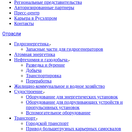
Региональные представительства
Авторизированные партнеры
Пресс-центр
Карьера в Русэлпром
Контакты
Отрасли
Гидроэнергетика
Запасные части для гидрогенераторов
Атомная энергетика
Нефтехимия и газодобыча
Разведка и бурение
Добыча
Транспортировка
Переработка
Жилищно-коммунальное и водное хозяйство
Судостроение
Оборудование для энергетических установок
Оборудование для подруливающих устройств и
пропульсивных установок
Вспомогательное оборудование
Транспорт
Городской транспорт
Привод большегрузных карьерных самосвалов