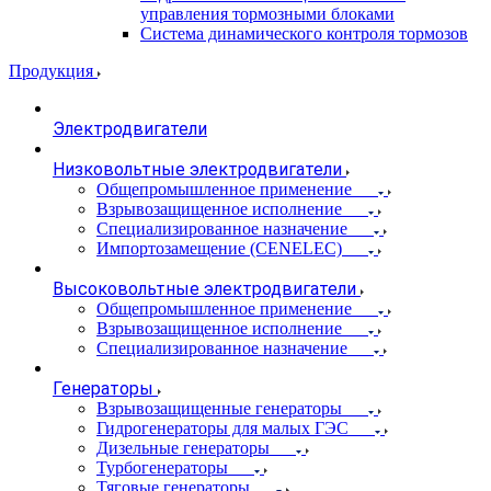
управления тормозными блоками
Система динамического контроля тормозов
Продукция
Электродвигатели
Низковольтные электродвигатели
Общепромышленное применение
Взрывозащищенное исполнение
Специализированное назначение
Импортозамещение (CENELEC)
Высоковольтные электродвигатели
Общепромышленное применение
Взрывозащищенное исполнение
Специализированное назначение
Генераторы
Взрывозащищенные генераторы
Гидрогенераторы для малых ГЭС
Дизельные генераторы
Турбогенераторы
Тяговые генераторы