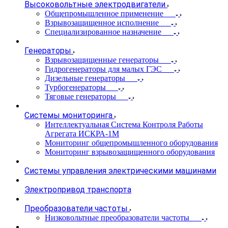
Высоковольтные электродвигатели
Общепромышленное применение
Взрывозащищенное исполнение
Специализированное назначение
Генераторы
Взрывозащищенные генераторы
Гидрогенераторы для малых ГЭС
Дизельные генераторы
Турбогенераторы
Тяговые генераторы
Системы мониторинга
Интеллектуальная Система Контроля Работы
Агрегата ИСКРА-1М
Мониторинг общепромышленного оборудования
Мониторинг взрывозащищенного оборудования
Системы управления электрическими машинами
Электропривод транспорта
Преобразователи частоты
Низковольтные преобразователи частоты