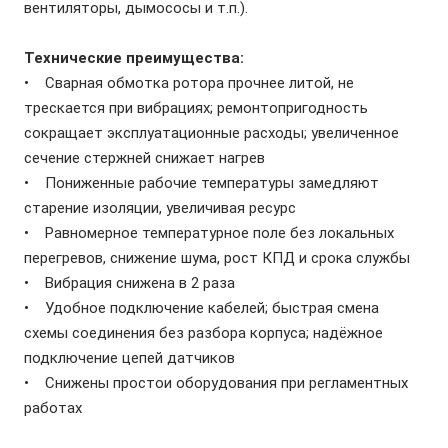
вентиляторы, дымососы и т.п.).
Технические преимущества:
• Сварная обмотка ротора прочнее литой, не
трескается при вибрациях; ремонтопригодность
сокращает эксплуатационные расходы; увеличенное
сечение стержней снижает нагрев
• Пониженные рабочие температуры замедляют
старение изоляции, увеличивая ресурс
• Равномерное температурное поле без локальных
перегревов, снижение шума, рост КПД и срока службы
• Вибрация снижена в 2 раза
• Удобное подключение кабелей; быстрая смена
схемы соединения без разбора корпуса; надёжное
подключение цепей датчиков
• Снижены простои оборудования при регламентных
работах