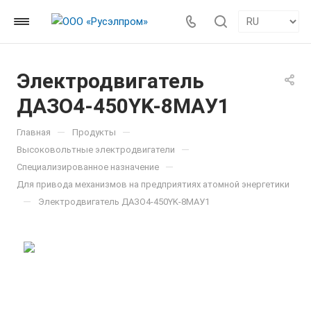
Электродвигатель
ДАЗО4-450YK-8МАУ1
—
—
Главная
Продукты
—
Высоковольтные электродвигатели
—
Специализированное назначение
Для привода механизмов на предприятиях атомной энергетики
—
Электродвигатель ДАЗО4-450YK-8МАУ1