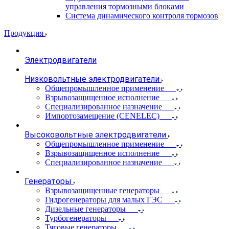
управления тормозными блоками
Система динамического контроля тормозов
Продукция
Электродвигатели
Низковольтные электродвигатели
Общепромышленное применение
Взрывозащищенное исполнение
Специализированное назначение
Импортозамещение (CENELEC)
Высоковольтные электродвигатели
Общепромышленное применение
Взрывозащищенное исполнение
Специализированное назначение
Генераторы
Взрывозащищенные генераторы
Гидрогенераторы для малых ГЭС
Дизельные генераторы
Турбогенераторы
Тяговые генераторы