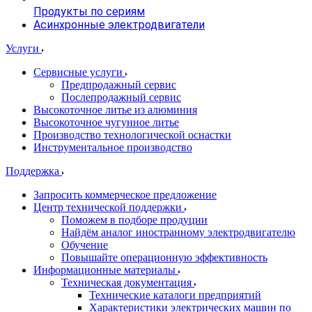
Продукты по сериям
Асинхронные электродвигатели
Услуги
Сервисные услуги
Предпродажный сервис
Послепродажный сервис
Высокоточное литье из алюминия
Высокоточное чугунное литье
Производство технологической оснастки
Инструментальное производство
Поддержка
Запросить коммерческое предложение
Центр технической поддержки
Поможем в подборе продуции
Найдём аналог иностранному электродвигателю
Обучение
Повышайте операционную эффективность
Информационные материалы
Техническая документация
Технические каталоги предприятий
Характеристики электрических машин по