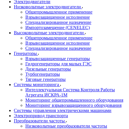
Электродвигатели
Низковольтные электродвигатели
Общепромышленное применение
Взрывозащищенное исполнение
Специализированное назначение
Импортозамещение (CENELEC)
Высоковольтные электродвигатели
Общепромышленное применение
Взрывозащищенное исполнение
Специализированное назначение
Генераторы
Взрывозащищенные генераторы
Гидрогенераторы для малых ГЭС
Дизельные генераторы
Турбогенераторы
Тяговые генераторы
Системы мониторинга
Интеллектуальная Система Контроля Работы
Агрегата ИСКРА-1М
Мониторинг общепромышленного оборудования
Мониторинг взрывозащищенного оборудования
Системы управления электрическими машинами
Электропривод транспорта
Преобразователи частоты
Низковольтные преобразователи частоты