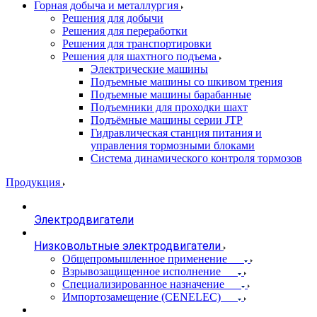
Горная добыча и металлургия
Решения для добычи
Решения для переработки
Решения для транспортировки
Решения для шахтного подъема
Электрические машины
Подъемные машины со шкивом трения
Подъемные машины барабанные
Подъемники для проходки шахт
Подъёмные машины серии JTP
Гидравлическая станция питания и
управления тормозными блоками
Система динамического контроля тормозов
Продукция
Электродвигатели
Низковольтные электродвигатели
Общепромышленное применение
Взрывозащищенное исполнение
Специализированное назначение
Импортозамещение (CENELEC)