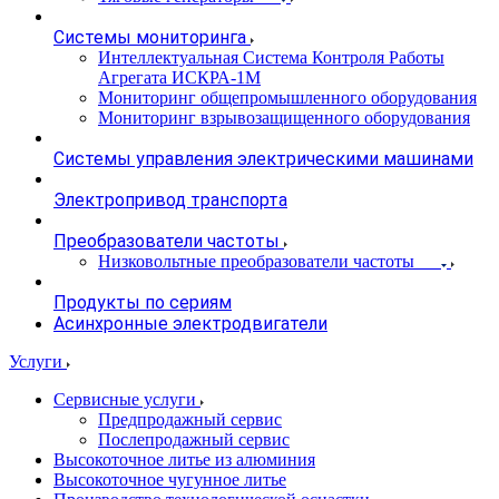
Системы мониторинга
Интеллектуальная Система Контроля Работы
Агрегата ИСКРА-1М
Мониторинг общепромышленного оборудования
Мониторинг взрывозащищенного оборудования
Системы управления электрическими машинами
Электропривод транспорта
Преобразователи частоты
Низковольтные преобразователи частоты
Продукты по сериям
Асинхронные электродвигатели
Услуги
Сервисные услуги
Предпродажный сервис
Послепродажный сервис
Высокоточное литье из алюминия
Высокоточное чугунное литье