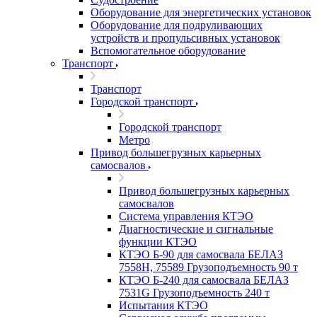
Оборудование для энергетических установок
Оборудование для подруливающих
устройств и пропульсивных установок
Вспомогательное оборудование
Транспорт
Транспорт
Городской транспорт
Городской транспорт
Метро
Привод большегрузных карьерных
самосвалов
Привод большегрузных карьерных
самосвалов
Система управления КТЭО
Диагностические и сигнальные
функции КТЭО
КТЭО Б-90 для самосвала БЕЛАЗ
7558H, 75589 Грузоподъемность 90 т
КТЭО Б-240 для самосвала БЕЛАЗ
7531G Грузоподъемность 240 т
Испытания КТЭО