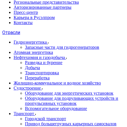
Региональные представительства
Авторизированные партнеры
Пресс-центр
Карьера в Русэлпром
Контакты
Отрасли
Гидроэнергетика
Запасные части для гидрогенераторов
Атомная энергетика
Нефтехимия и газодобыча
Разведка и бурение
Добыча
Транспортировка
Переработка
Жилищно-коммунальное и водное хозяйство
Судостроение
Оборудование для энергетических установок
Оборудование для подруливающих устройств и
пропульсивных установок
Вспомогательное оборудование
Транспорт
Городской транспорт
Привод большегрузных карьерных самосвалов