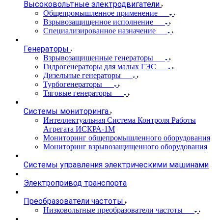
Высоковольтные электродвигатели
Общепромышленное применение
Взрывозащищенное исполнение
Специализированное назначение
Генераторы
Взрывозащищенные генераторы
Гидрогенераторы для малых ГЭС
Дизельные генераторы
Турбогенераторы
Тяговые генераторы
Системы мониторинга
Интеллектуальная Система Контроля Работы
Агрегата ИСКРА-1М
Мониторинг общепромышленного оборудования
Мониторинг взрывозащищенного оборудования
Системы управления электрическими машинами
Электропривод транспорта
Преобразователи частоты
Низковольтные преобразователи частоты