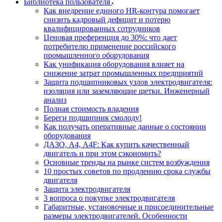
Библиотека пользователя
Как внедрение единого HR-контура помогает
снизить кадровый дефицит и потерю
квалифицированных сотрудников
Ценовая преференция до 30%: что дает
потребителю применение российского
промышленного оборудования
Как унификация оборудования влияет на
снижение затрат промышленных предприятий
Защита подшипниковых узлов электродвигателя:
изоляция или заземляющие щетки. Инженерный
анализ
Полная стоимость владения
Береги подшипник смолоду!
Как получать оперативные данные о состоянии
оборудования
ДАЗО, А4, А4F: Как купить качественный
двигатель и при этом сэкономить?
Основные тренды на рынке систем возбуждения
10 простых советов по продлению срока службы
двигателя
Защита электродвигателя
3 вопроса о покупке электродвигателя
Габаритные, установочные и присоединительные
размеры электродвигателей. Особенности