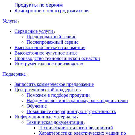
Продукты по сериям
Асинхронные электродвигатели
Услуги
Сервисные услуги
Предпродажный сервис
Послепродажный сервис
Высокоточное литье из алюминия
Высокоточное чугунное литье
Производство технологической оснастки
Инструментальное производство
Поддержка
Запросить коммерческое предложение
Центр технической поддержки
Поможем в подборе продуции
Найдём аналог иностранному электродвигателю
Обучение
Повышайте операционную эффективность
Информационные материалы
Техническая документация
Технические каталоги предприятий
Характеристики электрических машин по