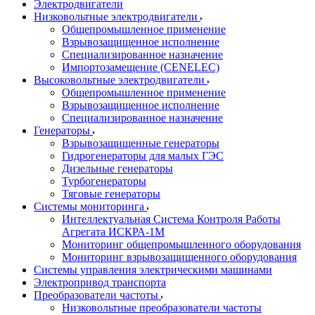
Электродвигатели
Низковольтные электродвигатели
Общепромышленное применение
Взрывозащищенное исполнение
Специализированное назначение
Импортозамещение (CENELEC)
Высоковольтные электродвигатели
Общепромышленное применение
Взрывозащищенное исполнение
Специализированное назначение
Генераторы
Взрывозащищенные генераторы
Гидрогенераторы для малых ГЭС
Дизельные генераторы
Турбогенераторы
Тяговые генераторы
Системы мониторинга
Интеллектуальная Система Контроля Работы
Агрегата ИСКРА-1М
Мониторинг общепромышленного оборудования
Мониторинг взрывозащищенного оборудования
Системы управления электрическими машинами
Электропривод транспорта
Преобразователи частоты
Низковольтные преобразователи частоты