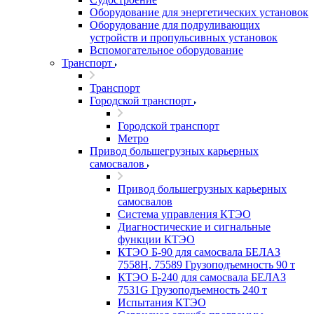
Оборудование для энергетических установок
Оборудование для подруливающих
устройств и пропульсивных установок
Вспомогательное оборудование
Транспорт
Транспорт
Городской транспорт
Городской транспорт
Метро
Привод большегрузных карьерных
самосвалов
Привод большегрузных карьерных
самосвалов
Система управления КТЭО
Диагностические и сигнальные
функции КТЭО
КТЭО Б-90 для самосвала БЕЛАЗ
7558H, 75589 Грузоподъемность 90 т
КТЭО Б-240 для самосвала БЕЛАЗ
7531G Грузоподъемность 240 т
Испытания КТЭО