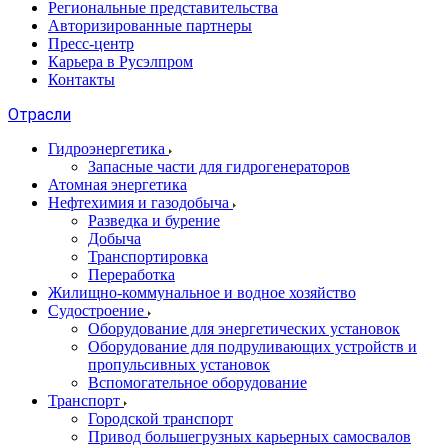
Региональные представительства
Авторизированные партнеры
Пресс-центр
Карьера в Русэлпром
Контакты
Отрасли
Гидроэнергетика
Запасные части для гидрогенераторов
Атомная энергетика
Нефтехимия и газодобыча
Разведка и бурение
Добыча
Транспортировка
Переработка
Жилищно-коммунальное и водное хозяйство
Судостроение
Оборудование для энергетических установок
Оборудование для подруливающих устройств и
пропульсивных установок
Вспомогательное оборудование
Транспорт
Городской транспорт
Привод большегрузных карьерных самосвалов