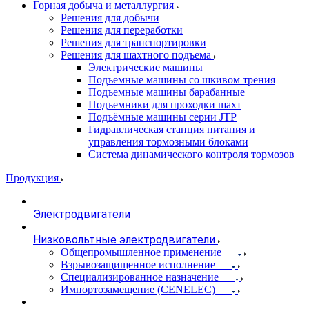
Горная добыча и металлургия
Решения для добычи
Решения для переработки
Решения для транспортировки
Решения для шахтного подъема
Электрические машины
Подъемные машины со шкивом трения
Подъемные машины барабанные
Подъемники для проходки шахт
Подъёмные машины серии JTP
Гидравлическая станция питания и
управления тормозными блоками
Система динамического контроля тормозов
Продукция
Электродвигатели
Низковольтные электродвигатели
Общепромышленное применение
Взрывозащищенное исполнение
Специализированное назначение
Импортозамещение (CENELEC)