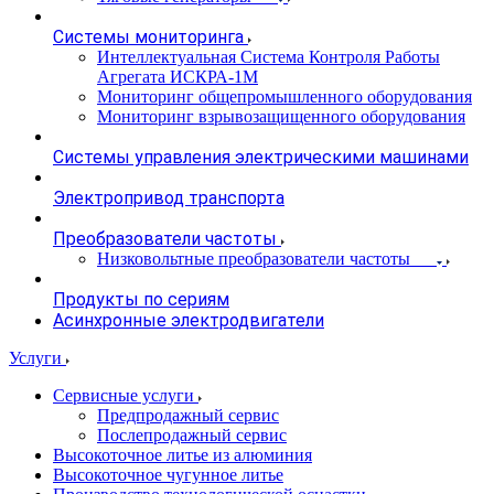
Системы мониторинга
Интеллектуальная Система Контроля Работы
Агрегата ИСКРА-1М
Мониторинг общепромышленного оборудования
Мониторинг взрывозащищенного оборудования
Системы управления электрическими машинами
Электропривод транспорта
Преобразователи частоты
Низковольтные преобразователи частоты
Продукты по сериям
Асинхронные электродвигатели
Услуги
Сервисные услуги
Предпродажный сервис
Послепродажный сервис
Высокоточное литье из алюминия
Высокоточное чугунное литье