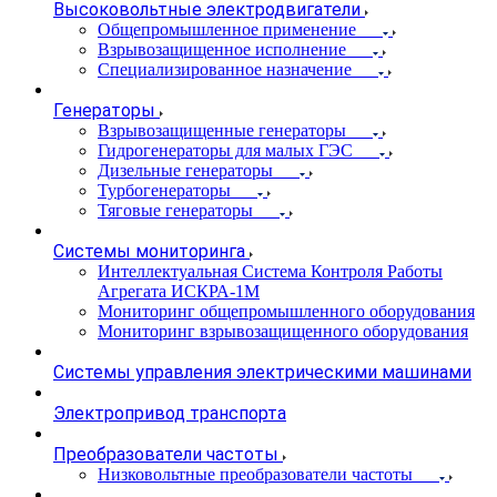
Высоковольтные электродвигатели
Общепромышленное применение
Взрывозащищенное исполнение
Специализированное назначение
Генераторы
Взрывозащищенные генераторы
Гидрогенераторы для малых ГЭС
Дизельные генераторы
Турбогенераторы
Тяговые генераторы
Системы мониторинга
Интеллектуальная Система Контроля Работы
Агрегата ИСКРА-1М
Мониторинг общепромышленного оборудования
Мониторинг взрывозащищенного оборудования
Системы управления электрическими машинами
Электропривод транспорта
Преобразователи частоты
Низковольтные преобразователи частоты