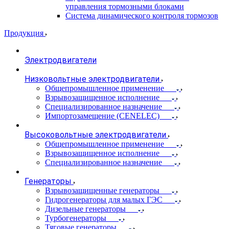
управления тормозными блоками
Система динамического контроля тормозов
Продукция
Электродвигатели
Низковольтные электродвигатели
Общепромышленное применение
Взрывозащищенное исполнение
Специализированное назначение
Импортозамещение (CENELEC)
Высоковольтные электродвигатели
Общепромышленное применение
Взрывозащищенное исполнение
Специализированное назначение
Генераторы
Взрывозащищенные генераторы
Гидрогенераторы для малых ГЭС
Дизельные генераторы
Турбогенераторы
Тяговые генераторы