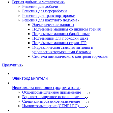
Горная добыча и металлургия
Решения для добычи
Решения для переработки
Решения для транспортировки
Решения для шахтного подъема
Электрические машины
Подъемные машины со шкивом трения
Подъемные машины барабанные
Подъемники для проходки шахт
Подъёмные машины серии JTP
Гидравлическая станция питания и
управления тормозными блоками
Система динамического контроля тормозов
Продукция
Электродвигатели
Низковольтные электродвигатели
Общепромышленное применение
Взрывозащищенное исполнение
Специализированное назначение
Импортозамещение (CENELEC)