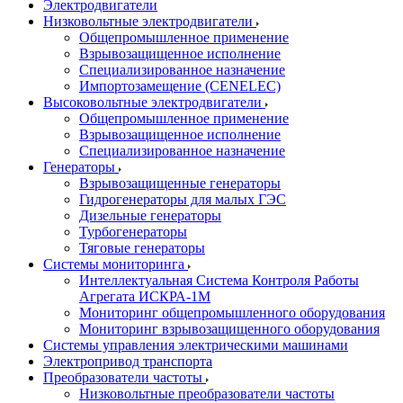
Электродвигатели
Низковольтные электродвигатели
Общепромышленное применение
Взрывозащищенное исполнение
Специализированное назначение
Импортозамещение (CENELEC)
Высоковольтные электродвигатели
Общепромышленное применение
Взрывозащищенное исполнение
Специализированное назначение
Генераторы
Взрывозащищенные генераторы
Гидрогенераторы для малых ГЭС
Дизельные генераторы
Турбогенераторы
Тяговые генераторы
Системы мониторинга
Интеллектуальная Система Контроля Работы
Агрегата ИСКРА-1М
Мониторинг общепромышленного оборудования
Мониторинг взрывозащищенного оборудования
Системы управления электрическими машинами
Электропривод транспорта
Преобразователи частоты
Низковольтные преобразователи частоты