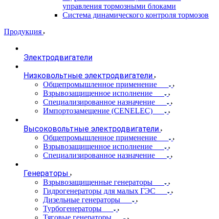
управления тормозными блоками
Система динамического контроля тормозов
Продукция
Электродвигатели
Низковольтные электродвигатели
Общепромышленное применение
Взрывозащищенное исполнение
Специализированное назначение
Импортозамещение (CENELEC)
Высоковольтные электродвигатели
Общепромышленное применение
Взрывозащищенное исполнение
Специализированное назначение
Генераторы
Взрывозащищенные генераторы
Гидрогенераторы для малых ГЭС
Дизельные генераторы
Турбогенераторы
Тяговые генераторы