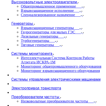
Высоковольтные электродвигатели
Общепромышленное применение
Взрывозащищенное исполнение
Специализированное назначение
Генераторы
Взрывозащищенные генераторы
Гидрогенераторы для малых ГЭС
Дизельные генераторы
Турбогенераторы
Тяговые генераторы
Системы мониторинга
Интеллектуальная Система Контроля Работы
Агрегата ИСКРА-1М
Мониторинг общепромышленного оборудования
Мониторинг взрывозащищенного оборудования
Системы управления электрическими машинами
Электропривод транспорта
Преобразователи частоты
Низковольтные преобразователи частоты