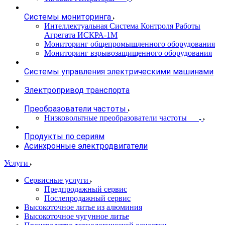
Системы мониторинга
Интеллектуальная Система Контроля Работы
Агрегата ИСКРА-1М
Мониторинг общепромышленного оборудования
Мониторинг взрывозащищенного оборудования
Системы управления электрическими машинами
Электропривод транспорта
Преобразователи частоты
Низковольтные преобразователи частоты
Продукты по сериям
Асинхронные электродвигатели
Услуги
Сервисные услуги
Предпродажный сервис
Послепродажный сервис
Высокоточное литье из алюминия
Высокоточное чугунное литье