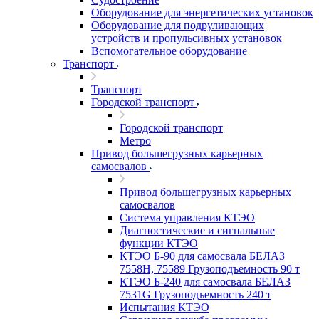
Оборудование для энергетических установок
Оборудование для подруливающих
устройств и пропульсивных установок
Вспомогательное оборудование
Транспорт
Транспорт
Городской транспорт
Городской транспорт
Метро
Привод большегрузных карьерных
самосвалов
Привод большегрузных карьерных
самосвалов
Система управления КТЭО
Диагностические и сигнальные
функции КТЭО
КТЭО Б-90 для самосвала БЕЛАЗ
7558H, 75589 Грузоподъемность 90 т
КТЭО Б-240 для самосвала БЕЛАЗ
7531G Грузоподъемность 240 т
Испытания КТЭО