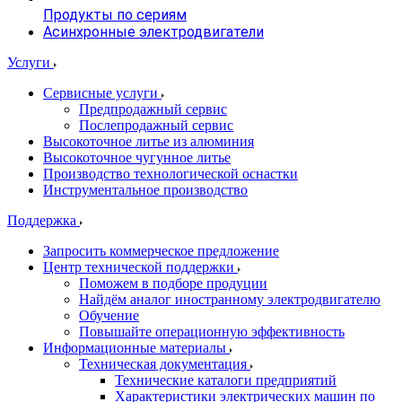
Продукты по сериям
Асинхронные электродвигатели
Услуги
Сервисные услуги
Предпродажный сервис
Послепродажный сервис
Высокоточное литье из алюминия
Высокоточное чугунное литье
Производство технологической оснастки
Инструментальное производство
Поддержка
Запросить коммерческое предложение
Центр технической поддержки
Поможем в подборе продуции
Найдём аналог иностранному электродвигателю
Обучение
Повышайте операционную эффективность
Информационные материалы
Техническая документация
Технические каталоги предприятий
Характеристики электрических машин по