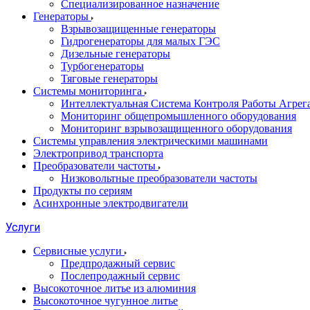
Специализированное назначение
Генераторы
Взрывозащищенные генераторы
Гидрогенераторы для малых ГЭС
Дизельные генераторы
Турбогенераторы
Тяговые генераторы
Системы мониторинга
Интеллектуальная Система Контроля Работы Агре
Мониторинг общепромышленного оборудования
Мониторинг взрывозащищенного оборудования
Системы управления электрическими машинами
Электропривод транспорта
Преобразователи частоты
Низковольтные преобразователи частоты
Продукты по сериям
Асинхронные электродвигатели
Услуги
Сервисные услуги
Предпродажный сервис
Послепродажный сервис
Высокоточное литье из алюминия
Высокоточное чугунное литье