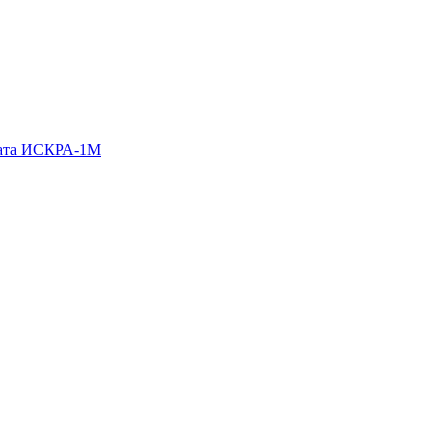
гата ИСКРА-1М