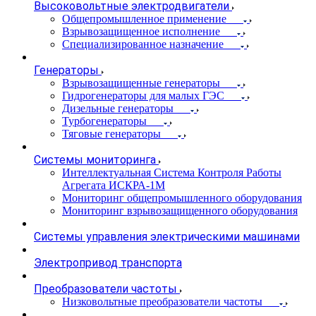
Высоковольтные электродвигатели
Общепромышленное применение
Взрывозащищенное исполнение
Специализированное назначение
Генераторы
Взрывозащищенные генераторы
Гидрогенераторы для малых ГЭС
Дизельные генераторы
Турбогенераторы
Тяговые генераторы
Системы мониторинга
Интеллектуальная Система Контроля Работы
Агрегата ИСКРА-1М
Мониторинг общепромышленного оборудования
Мониторинг взрывозащищенного оборудования
Системы управления электрическими машинами
Электропривод транспорта
Преобразователи частоты
Низковольтные преобразователи частоты