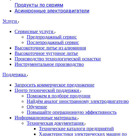
Продукты по сериям
Асинхронные электродвигатели
Услуги
Сервисные услуги
Предпродажный сервис
Послепродажный сервис
Высокоточное литье из алюминия
Высокоточное чугунное литье
Производство технологической оснастки
Инструментальное производство
Поддержка
Запросить коммерческое предложение
Центр технической поддержки
Поможем в подборе продуции
Найдём аналог иностранному электродвигателю
Обучение
Повышайте операционную эффективность
Информационные материалы
Техническая документация
Технические каталоги предприятий
Характеристики электрических машин по