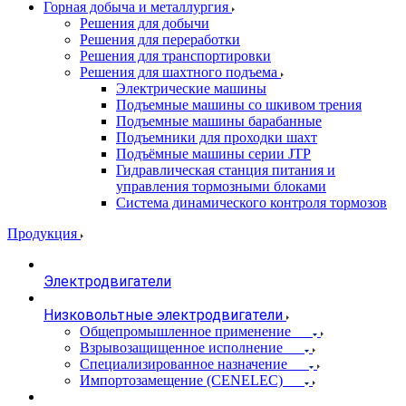
Горная добыча и металлургия
Решения для добычи
Решения для переработки
Решения для транспортировки
Решения для шахтного подъема
Электрические машины
Подъемные машины со шкивом трения
Подъемные машины барабанные
Подъемники для проходки шахт
Подъёмные машины серии JTP
Гидравлическая станция питания и
управления тормозными блоками
Система динамического контроля тормозов
Продукция
Электродвигатели
Низковольтные электродвигатели
Общепромышленное применение
Взрывозащищенное исполнение
Специализированное назначение
Импортозамещение (CENELEC)