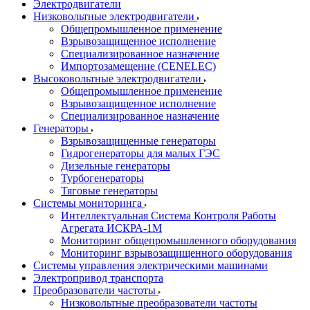
Электродвигатели
Низковольтные электродвигатели
Общепромышленное применение
Взрывозащищенное исполнение
Специализированное назначение
Импортозамещение (CENELEC)
Высоковольтные электродвигатели
Общепромышленное применение
Взрывозащищенное исполнение
Специализированное назначение
Генераторы
Взрывозащищенные генераторы
Гидрогенераторы для малых ГЭС
Дизельные генераторы
Турбогенераторы
Тяговые генераторы
Системы мониторинга
Интеллектуальная Система Контроля Работы
Агрегата ИСКРА-1М
Мониторинг общепромышленного оборудования
Мониторинг взрывозащищенного оборудования
Системы управления электрическими машинами
Электропривод транспорта
Преобразователи частоты
Низковольтные преобразователи частоты