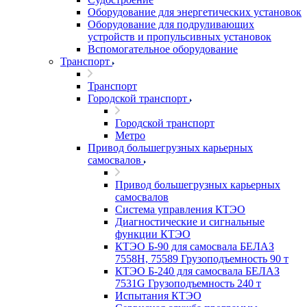
Оборудование для энергетических установок
Оборудование для подруливающих
устройств и пропульсивных установок
Вспомогательное оборудование
Транспорт
Транспорт
Городской транспорт
Городской транспорт
Метро
Привод большегрузных карьерных
самосвалов
Привод большегрузных карьерных
самосвалов
Система управления КТЭО
Диагностические и сигнальные
функции КТЭО
КТЭО Б-90 для самосвала БЕЛАЗ
7558H, 75589 Грузоподъемность 90 т
КТЭО Б-240 для самосвала БЕЛАЗ
7531G Грузоподъемность 240 т
Испытания КТЭО