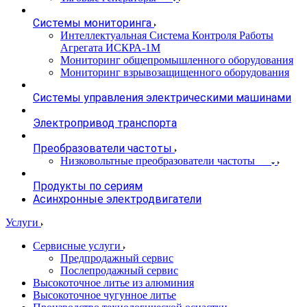
Системы мониторинга
Интеллектуальная Система Контроля Работы
Агрегата ИСКРА-1М
Мониторинг общепромышленного оборудования
Мониторинг взрывозащищенного оборудования
Системы управления электрическими машинами
Электропривод транспорта
Преобразователи частоты
Низковольтные преобразователи частоты
Продукты по сериям
Асинхронные электродвигатели
Услуги
Сервисные услуги
Предпродажный сервис
Послепродажный сервис
Высокоточное литье из алюминия
Высокоточное чугунное литье