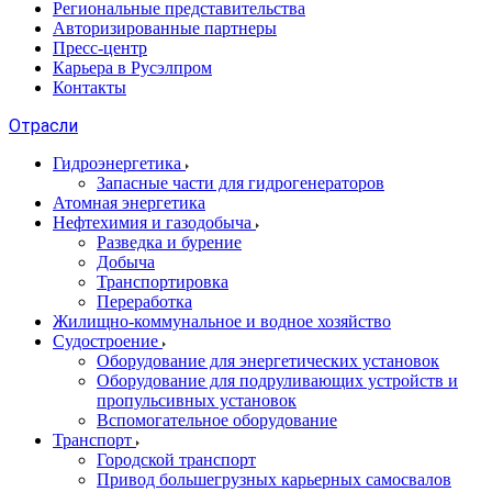
Региональные представительства
Авторизированные партнеры
Пресс-центр
Карьера в Русэлпром
Контакты
Отрасли
Гидроэнергетика
Запасные части для гидрогенераторов
Атомная энергетика
Нефтехимия и газодобыча
Разведка и бурение
Добыча
Транспортировка
Переработка
Жилищно-коммунальное и водное хозяйство
Судостроение
Оборудование для энергетических установок
Оборудование для подруливающих устройств и
пропульсивных установок
Вспомогательное оборудование
Транспорт
Городской транспорт
Привод большегрузных карьерных самосвалов