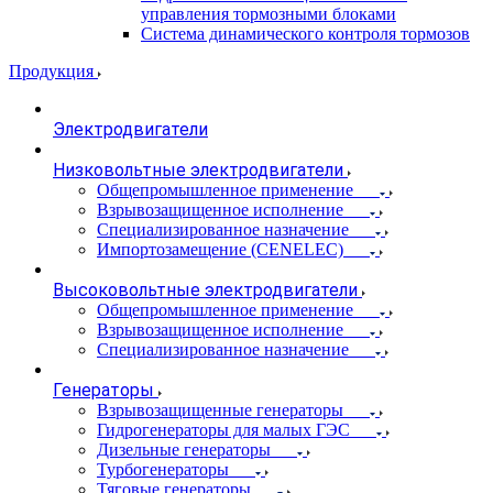
управления тормозными блоками
Система динамического контроля тормозов
Продукция
Электродвигатели
Низковольтные электродвигатели
Общепромышленное применение
Взрывозащищенное исполнение
Специализированное назначение
Импортозамещение (CENELEC)
Высоковольтные электродвигатели
Общепромышленное применение
Взрывозащищенное исполнение
Специализированное назначение
Генераторы
Взрывозащищенные генераторы
Гидрогенераторы для малых ГЭС
Дизельные генераторы
Турбогенераторы
Тяговые генераторы