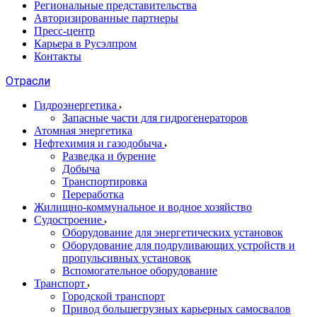
Региональные представительства
Авторизированные партнеры
Пресс-центр
Карьера в Русэлпром
Контакты
Отрасли
Гидроэнергетика
Запасные части для гидрогенераторов
Атомная энергетика
Нефтехимия и газодобыча
Разведка и бурение
Добыча
Транспортировка
Переработка
Жилищно-коммунальное и водное хозяйство
Судостроение
Оборудование для энергетических установок
Оборудование для подруливающих устройств и
пропульсивных установок
Вспомогательное оборудование
Транспорт
Городской транспорт
Привод большегрузных карьерных самосвалов