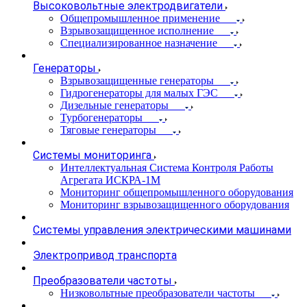
Высоковольтные электродвигатели
Общепромышленное применение
Взрывозащищенное исполнение
Специализированное назначение
Генераторы
Взрывозащищенные генераторы
Гидрогенераторы для малых ГЭС
Дизельные генераторы
Турбогенераторы
Тяговые генераторы
Системы мониторинга
Интеллектуальная Система Контроля Работы
Агрегата ИСКРА-1М
Мониторинг общепромышленного оборудования
Мониторинг взрывозащищенного оборудования
Системы управления электрическими машинами
Электропривод транспорта
Преобразователи частоты
Низковольтные преобразователи частоты