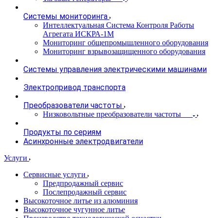
Системы мониторинга
Интеллектуальная Система Контроля Работы
Агрегата ИСКРА-1М
Мониторинг общепромышленного оборудования
Мониторинг взрывозащищенного оборудования
Системы управления электрическими машинами
Электропривод транспорта
Преобразователи частоты
Низковольтные преобразователи частоты
Продукты по сериям
Асинхронные электродвигатели
Услуги
Сервисные услуги
Предпродажный сервис
Послепродажный сервис
Высокоточное литье из алюминия
Высокоточное чугунное литье