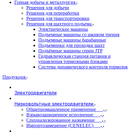
Горная добыча и металлургия
Решения для добычи
Решения для переработки
Решения для транспортировки
Решения для шахтного подъема
Электрические машины
Подъемные машины со шкивом трения
Подъемные машины барабанные
Подъемники для проходки шахт
Подъёмные машины серии JTP
Гидравлическая станция питания и
управления тормозными блоками
Система динамического контроля тормозов
Продукция
Электродвигатели
Низковольтные электродвигатели
Общепромышленное применение
Взрывозащищенное исполнение
Специализированное назначение
Импортозамещение (CENELEC)