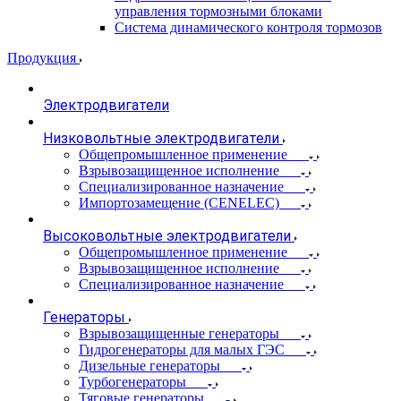
управления тормозными блоками
Система динамического контроля тормозов
Продукция
Электродвигатели
Низковольтные электродвигатели
Общепромышленное применение
Взрывозащищенное исполнение
Специализированное назначение
Импортозамещение (CENELEC)
Высоковольтные электродвигатели
Общепромышленное применение
Взрывозащищенное исполнение
Специализированное назначение
Генераторы
Взрывозащищенные генераторы
Гидрогенераторы для малых ГЭС
Дизельные генераторы
Турбогенераторы
Тяговые генераторы