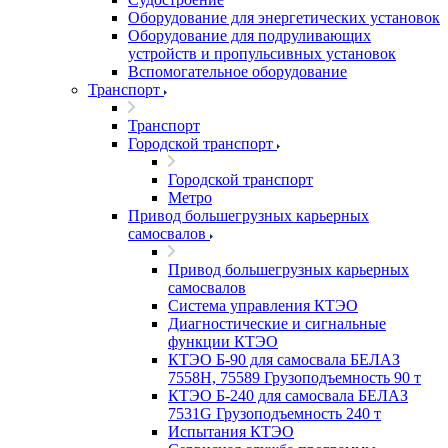
Оборудование для энергетических установок
Оборудование для подруливающих
устройств и пропульсивных установок
Вспомогательное оборудование
Транспорт
Транспорт
Городской транспорт
Городской транспорт
Метро
Привод большегрузных карьерных
самосвалов
Привод большегрузных карьерных
самосвалов
Система управления КТЭО
Диагностические и сигнальные
функции КТЭО
КТЭО Б-90 для самосвала БЕЛАЗ
7558H, 75589 Грузоподъемность 90 т
КТЭО Б-240 для самосвала БЕЛАЗ
7531G Грузоподъемность 240 т
Испытания КТЭО