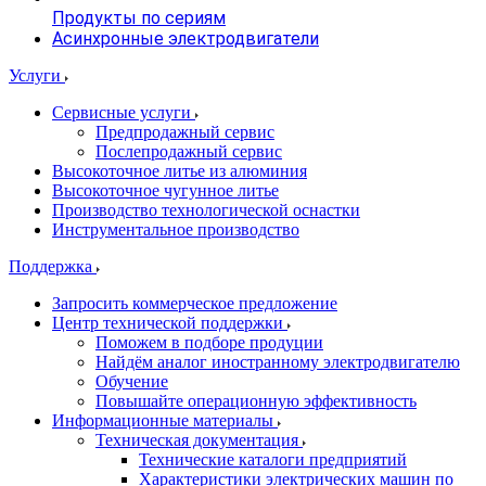
Продукты по сериям
Асинхронные электродвигатели
Услуги
Сервисные услуги
Предпродажный сервис
Послепродажный сервис
Высокоточное литье из алюминия
Высокоточное чугунное литье
Производство технологической оснастки
Инструментальное производство
Поддержка
Запросить коммерческое предложение
Центр технической поддержки
Поможем в подборе продуции
Найдём аналог иностранному электродвигателю
Обучение
Повышайте операционную эффективность
Информационные материалы
Техническая документация
Технические каталоги предприятий
Характеристики электрических машин по