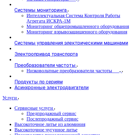
Системы мониторинга
Интеллектуальная Система Контроля Работы
Агрегата ИСКРА-1М
Мониторинг общепромышленного оборудования
Мониторинг взрывозащищенного оборудования
Системы управления электрическими машинами
Электропривод транспорта
Преобразователи частоты
Низковольтные преобразователи частоты
Продукты по сериям
Асинхронные электродвигатели
Услуги
Сервисные услуги
Предпродажный сервис
Послепродажный сервис
Высокоточное литье из алюминия
Высокоточное чугунное литье