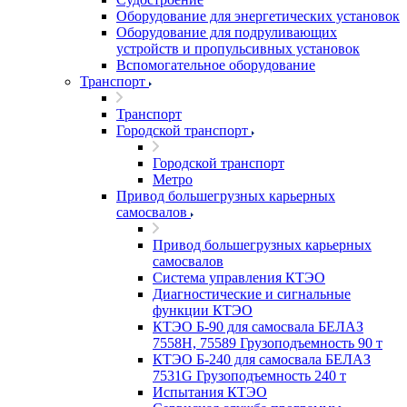
Оборудование для энергетических установок
Оборудование для подруливающих
устройств и пропульсивных установок
Вспомогательное оборудование
Транспорт
Транспорт
Городской транспорт
Городской транспорт
Метро
Привод большегрузных карьерных
самосвалов
Привод большегрузных карьерных
самосвалов
Система управления КТЭО
Диагностические и сигнальные
функции КТЭО
КТЭО Б-90 для самосвала БЕЛАЗ
7558H, 75589 Грузоподъемность 90 т
КТЭО Б-240 для самосвала БЕЛАЗ
7531G Грузоподъемность 240 т
Испытания КТЭО