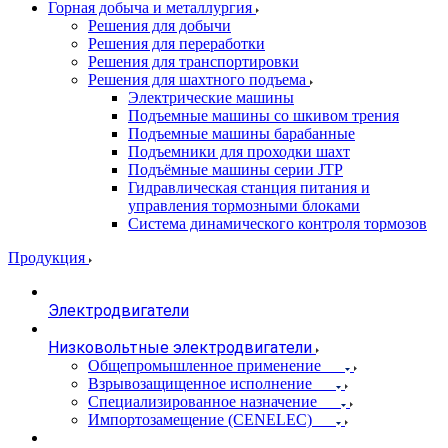
Горная добыча и металлургия
Решения для добычи
Решения для переработки
Решения для транспортировки
Решения для шахтного подъема
Электрические машины
Подъемные машины со шкивом трения
Подъемные машины барабанные
Подъемники для проходки шахт
Подъёмные машины серии JTP
Гидравлическая станция питания и
управления тормозными блоками
Система динамического контроля тормозов
Продукция
Электродвигатели
Низковольтные электродвигатели
Общепромышленное применение
Взрывозащищенное исполнение
Специализированное назначение
Импортозамещение (CENELEC)