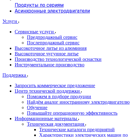
Продукты по сериям
Асинхронные электродвигатели
Услуги
Сервисные услуги
Предпродажный сервис
Послепродажный сервис
Высокоточное литье из алюминия
Высокоточное чугунное литье
Производство технологической оснастки
Инструментальное производство
Поддержка
Запросить коммерческое предложение
Центр технической поддержки
Поможем в подборе продуции
Найдём аналог иностранному электродвигателю
Обучение
Повышайте операционную эффективность
Информационные материалы
Техническая документация
Технические каталоги предприятий
Характеристики электрических машин по