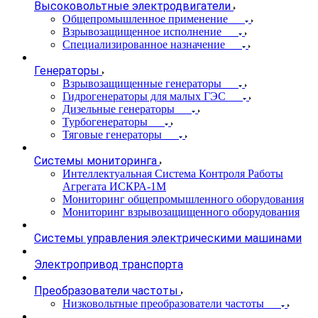
Высоковольтные электродвигатели
Общепромышленное применение
Взрывозащищенное исполнение
Специализированное назначение
Генераторы
Взрывозащищенные генераторы
Гидрогенераторы для малых ГЭС
Дизельные генераторы
Турбогенераторы
Тяговые генераторы
Системы мониторинга
Интеллектуальная Система Контроля Работы
Агрегата ИСКРА-1М
Мониторинг общепромышленного оборудования
Мониторинг взрывозащищенного оборудования
Системы управления электрическими машинами
Электропривод транспорта
Преобразователи частоты
Низковольтные преобразователи частоты