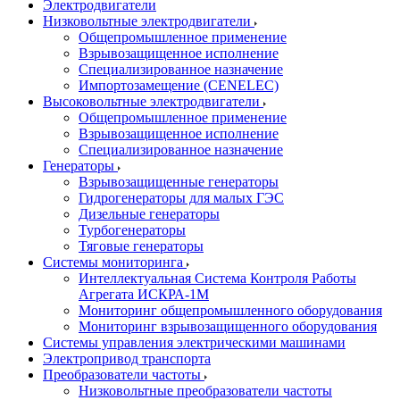
Электродвигатели
Низковольтные электродвигатели
Общепромышленное применение
Взрывозащищенное исполнение
Специализированное назначение
Импортозамещение (CENELEC)
Высоковольтные электродвигатели
Общепромышленное применение
Взрывозащищенное исполнение
Специализированное назначение
Генераторы
Взрывозащищенные генераторы
Гидрогенераторы для малых ГЭС
Дизельные генераторы
Турбогенераторы
Тяговые генераторы
Системы мониторинга
Интеллектуальная Система Контроля Работы
Агрегата ИСКРА-1М
Мониторинг общепромышленного оборудования
Мониторинг взрывозащищенного оборудования
Системы управления электрическими машинами
Электропривод транспорта
Преобразователи частоты
Низковольтные преобразователи частоты