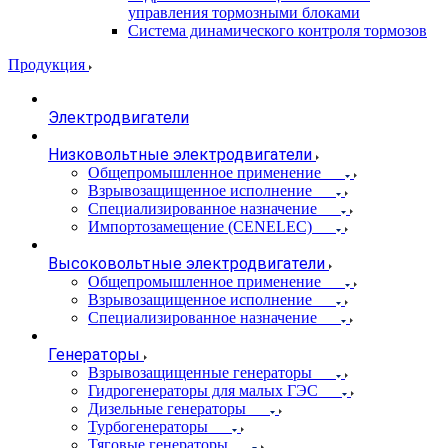
управления тормозными блоками
Система динамического контроля тормозов
Продукция
Электродвигатели
Низковольтные электродвигатели
Общепромышленное применение
Взрывозащищенное исполнение
Специализированное назначение
Импортозамещение (CENELEC)
Высоковольтные электродвигатели
Общепромышленное применение
Взрывозащищенное исполнение
Специализированное назначение
Генераторы
Взрывозащищенные генераторы
Гидрогенераторы для малых ГЭС
Дизельные генераторы
Турбогенераторы
Тяговые генераторы