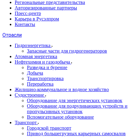
Региональные представительства
Авторизированные партнеры
Пресс-центр
Карьера в Русэлпром
Контакты
Отрасли
Гидроэнергетика
Запасные части для гидрогенераторов
Атомная энергетика
Нефтехимия и газодобыча
Разведка и бурение
Добыча
Транспортировка
Переработка
Жилищно-коммунальное и водное хозяйство
Судостроение
Оборудование для энергетических установок
Оборудование для подруливающих устройств и
пропульсивных установок
Вспомогательное оборудование
Транспорт
Городской транспорт
Привод большегрузных карьерных самосвалов