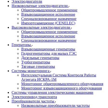
Электродвигатели
Низковольтные электродвигатели
Общепромышленное применение
Взрывозащищенное исполнение
Специализированное назначение
Импортозамещение (CENELEC)
Высоковольтные электродвигатели
Общепромышленное применение
Взрывозащищенное исполнение
Специализированное назначение
Генераторы
Взрывозащищенные генераторы
Гидрогенераторы для малых ГЭС
Дизельные генераторы
Турбогенераторы
Тяговые генераторы
Системы мониторинга
Интеллектуальная Система Контроля Работы
Агрегата ИСКРА-1М
Мониторинг общепромышленного оборудования
Мониторинг взрывозащищенного оборудования
Системы управления электрическими машинами
Электропривод транспорта
Преобразователи частоты
Низковольтные преобразователи частоты