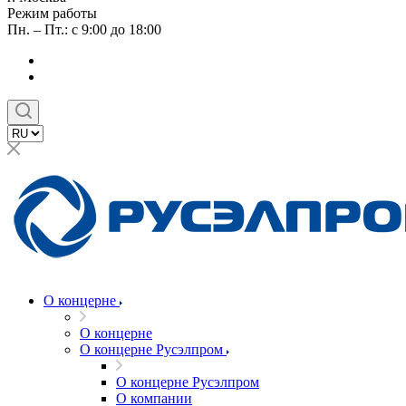
Режим работы
Пн. – Пт.: с 9:00 до 18:00
О концерне
О концерне
О концерне Русэлпром
О концерне Русэлпром
О компании