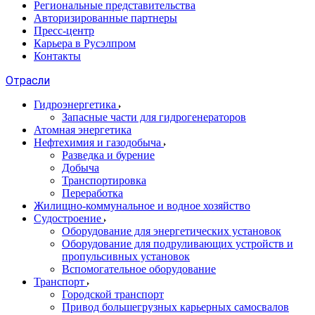
Региональные представительства
Авторизированные партнеры
Пресс-центр
Карьера в Русэлпром
Контакты
Отрасли
Гидроэнергетика
Запасные части для гидрогенераторов
Атомная энергетика
Нефтехимия и газодобыча
Разведка и бурение
Добыча
Транспортировка
Переработка
Жилищно-коммунальное и водное хозяйство
Судостроение
Оборудование для энергетических установок
Оборудование для подруливающих устройств и
пропульсивных установок
Вспомогательное оборудование
Транспорт
Городской транспорт
Привод большегрузных карьерных самосвалов