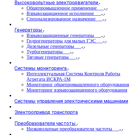
Высоковольтные электродвигатели
Общепромышленное применение
Взрывозащищенное исполнение
Специализированное назначение
Генераторы
Взрывозащищенные генераторы
Гидрогенераторы для малых ГЭС
Дизельные генераторы
Турбогенераторы
Тяговые генераторы
Системы мониторинга
Интеллектуальная Система Контроля Работы
Агрегата ИСКРА-1М
Мониторинг общепромышленного оборудования
Мониторинг взрывозащищенного оборудования
Системы управления электрическими машинами
Электропривод транспорта
Преобразователи частоты
Низковольтные преобразователи частоты