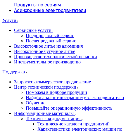
Продукты по сериям
Асинхронные электродвигатели
Услуги
Сервисные услуги
Предпродажный сервис
Послепродажный сервис
Высокоточное литье из алюминия
Высокоточное чугунное литье
Производство технологической оснастки
Инструментальное производство
Поддержка
Запросить коммерческое предложение
Центр технической поддержки
Поможем в подборе продуции
Найдём аналог иностранному электродвигателю
Обучение
Повышайте операционную эффективность
Информационные материалы
Техническая документация
Технические каталоги предприятий
Характеристики электрических машин по