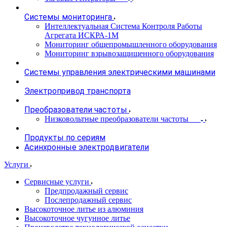
Системы мониторинга
Интеллектуальная Система Контроля Работы
Агрегата ИСКРА-1М
Мониторинг общепромышленного оборудования
Мониторинг взрывозащищенного оборудования
Системы управления электрическими машинами
Электропривод транспорта
Преобразователи частоты
Низковольтные преобразователи частоты
Продукты по сериям
Асинхронные электродвигатели
Услуги
Сервисные услуги
Предпродажный сервис
Послепродажный сервис
Высокоточное литье из алюминия
Высокоточное чугунное литье