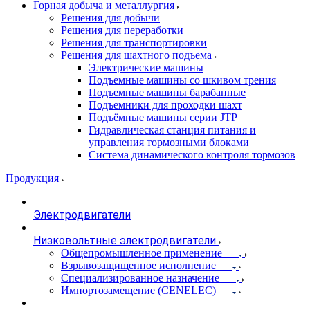
Горная добыча и металлургия
Решения для добычи
Решения для переработки
Решения для транспортировки
Решения для шахтного подъема
Электрические машины
Подъемные машины со шкивом трения
Подъемные машины барабанные
Подъемники для проходки шахт
Подъёмные машины серии JTP
Гидравлическая станция питания и
управления тормозными блоками
Система динамического контроля тормозов
Продукция
Электродвигатели
Низковольтные электродвигатели
Общепромышленное применение
Взрывозащищенное исполнение
Специализированное назначение
Импортозамещение (CENELEC)