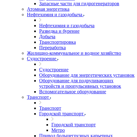
Запасные части для гидрогенераторов
Атомная энергетика
Нефтехимия и газодобыча
Нефтехимия и газодобыча
Разведка и бурение
Добыча
Транспортировка
Переработка
Жилищно-коммунальное и водное хозяйство
Судостроение
Судостроение
Оборудование для энергетических установок
Оборудование для подруливающих
устройств и пропульсивных установок
Вспомогательное оборудование
Транспорт
Транспорт
Городской транспорт
Городской транспорт
Метро
Привод большегрузных карьерных