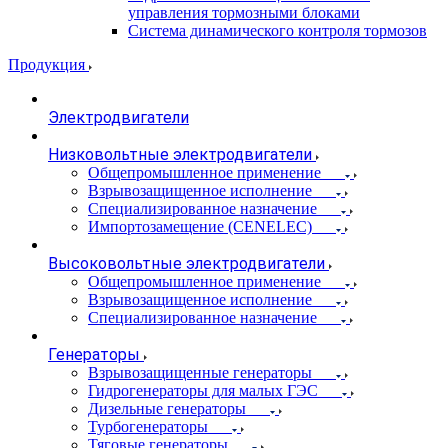
управления тормозными блоками
Система динамического контроля тормозов
Продукция
Электродвигатели
Низковольтные электродвигатели
Общепромышленное применение
Взрывозащищенное исполнение
Специализированное назначение
Импортозамещение (CENELEC)
Высоковольтные электродвигатели
Общепромышленное применение
Взрывозащищенное исполнение
Специализированное назначение
Генераторы
Взрывозащищенные генераторы
Гидрогенераторы для малых ГЭС
Дизельные генераторы
Турбогенераторы
Тяговые генераторы