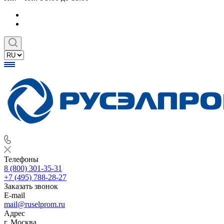
Телефоны
8 (800) 301-35-31
+7 (495) 788-28-27
Заказать звонок
E-mail
mail@ruselprom.ru
Адрес
г. Москва