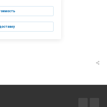
тоимость
доставку