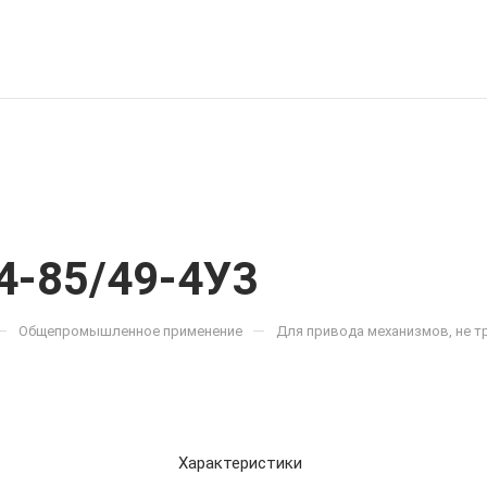
4-85/49-4У3
—
—
Общепромышленное применение
Для привода механизмов, не 
Характеристики