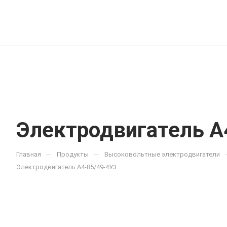
Электродвигатель А
—
—
Главная
Продукты
Высоковольтные электродвигатели
Электродвигатель А4-85/49-4У3