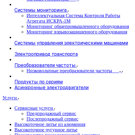
Системы мониторинга
Интеллектуальная Система Контроля Работы
Агрегата ИСКРА-1М
Мониторинг общепромышленного оборудования
Мониторинг взрывозащищенного оборудования
Системы управления электрическими машинами
Электропривод транспорта
Преобразователи частоты
Низковольтные преобразователи частоты
Продукты по сериям
Асинхронные электродвигатели
Услуги
Сервисные услуги
Предпродажный сервис
Послепродажный сервис
Высокоточное литье из алюминия
Высокоточное чугунное литье