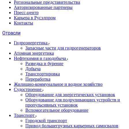
Региональные представительства
Авторизированные партнеры
Пресс-центр
Карьера в Русэлпром
Контакты
Отрасли
Гидроэнергетика
Запасные части для гидрогенераторов
Атомная энергетика
Нефтехимия и газодобыча
Разведка и бурение
Добыча
Транспортировка
Переработка
Жилищно-коммунальное и водное хозяйство
Судостроение
Оборудование для энергетических установок
Оборудование для подруливающих устройств и
пропульсивных установок
Вспомогательное оборудование
Транспорт
Городской транспорт
Привод большегрузных карьерных самосвалов