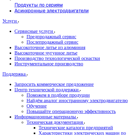
Продукты по сериям
Асинхронные электродвигатели
Услуги
Сервисные услуги
Предпродажный сервис
Послепродажный сервис
Высокоточное литье из алюминия
Высокоточное чугунное литье
Производство технологической оснастки
Инструментальное производство
Поддержка
Запросить коммерческое предложение
Центр технической поддержки
Поможем в подборе продуции
Найдём аналог иностранному электродвигателю
Обучение
Повышайте операционную эффективность
Информационные материалы
Техническая документация
Технические каталоги предприятий
Характеристики электрических машин по