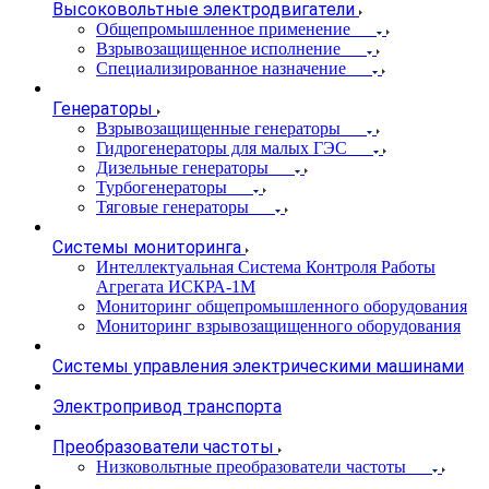
Высоковольтные электродвигатели
Общепромышленное применение
Взрывозащищенное исполнение
Специализированное назначение
Генераторы
Взрывозащищенные генераторы
Гидрогенераторы для малых ГЭС
Дизельные генераторы
Турбогенераторы
Тяговые генераторы
Системы мониторинга
Интеллектуальная Система Контроля Работы
Агрегата ИСКРА-1М
Мониторинг общепромышленного оборудования
Мониторинг взрывозащищенного оборудования
Системы управления электрическими машинами
Электропривод транспорта
Преобразователи частоты
Низковольтные преобразователи частоты