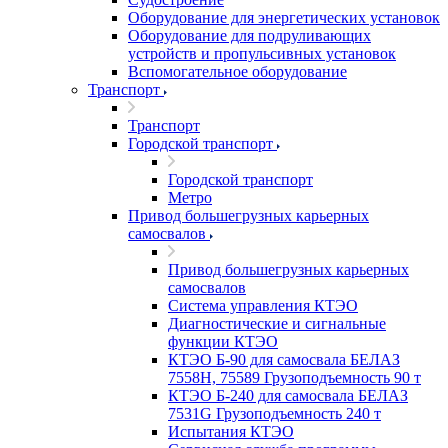
Оборудование для энергетических установок
Оборудование для подруливающих
устройств и пропульсивных установок
Вспомогательное оборудование
Транспорт
Транспорт
Городской транспорт
Городской транспорт
Метро
Привод большегрузных карьерных
самосвалов
Привод большегрузных карьерных
самосвалов
Система управления КТЭО
Диагностические и сигнальные
функции КТЭО
КТЭО Б-90 для самосвала БЕЛАЗ
7558H, 75589 Грузоподъемность 90 т
КТЭО Б-240 для самосвала БЕЛАЗ
7531G Грузоподъемность 240 т
Испытания КТЭО