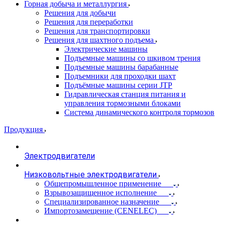
Горная добыча и металлургия
Решения для добычи
Решения для переработки
Решения для транспортировки
Решения для шахтного подъема
Электрические машины
Подъемные машины со шкивом трения
Подъемные машины барабанные
Подъемники для проходки шахт
Подъёмные машины серии JTP
Гидравлическая станция питания и
управления тормозными блоками
Система динамического контроля тормозов
Продукция
Электродвигатели
Низковольтные электродвигатели
Общепромышленное применение
Взрывозащищенное исполнение
Специализированное назначение
Импортозамещение (CENELEC)