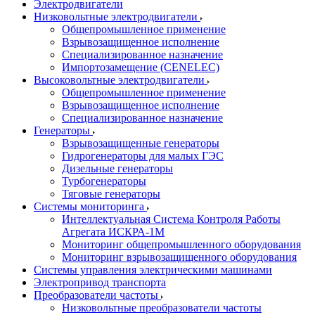
Электродвигатели
Низковольтные электродвигатели
Общепромышленное применение
Взрывозащищенное исполнение
Специализированное назначение
Импортозамещение (CENELEC)
Высоковольтные электродвигатели
Общепромышленное применение
Взрывозащищенное исполнение
Специализированное назначение
Генераторы
Взрывозащищенные генераторы
Гидрогенераторы для малых ГЭС
Дизельные генераторы
Турбогенераторы
Тяговые генераторы
Системы мониторинга
Интеллектуальная Система Контроля Работы
Агрегата ИСКРА-1М
Мониторинг общепромышленного оборудования
Мониторинг взрывозащищенного оборудования
Системы управления электрическими машинами
Электропривод транспорта
Преобразователи частоты
Низковольтные преобразователи частоты