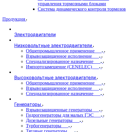
управления тормозными блоками
Система динамического контроля тормозов
Продукция
Электродвигатели
Низковольтные электродвигатели
Общепромышленное применение
Взрывозащищенное исполнение
Специализированное назначение
Импортозамещение (CENELEC)
Высоковольтные электродвигатели
Общепромышленное применение
Взрывозащищенное исполнение
Специализированное назначение
Генераторы
Взрывозащищенные генераторы
Гидрогенераторы для малых ГЭС
Дизельные генераторы
Турбогенераторы
Тяговые генераторы