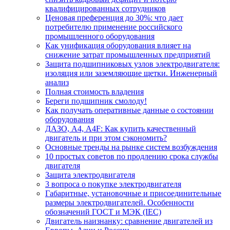
квалифицированных сотрудников
Ценовая преференция до 30%: что дает
потребителю применение российского
промышленного оборудования
Как унификация оборудования влияет на
снижение затрат промышленных предприятий
Защита подшипниковых узлов электродвигателя:
изоляция или заземляющие щетки. Инженерный
анализ
Полная стоимость владения
Береги подшипник смолоду!
Как получать оперативные данные о состоянии
оборудования
ДАЗО, А4, А4F: Как купить качественный
двигатель и при этом сэкономить?
Основные тренды на рынке систем возбуждения
10 простых советов по продлению срока службы
двигателя
Защита электродвигателя
3 вопроса о покупке электродвигателя
Габаритные, установочные и присоединительные
размеры электродвигателей. Особенности
обозначений ГОСТ и МЭК (IEC)
Двигатель наизнанку: сравнение двигателей из