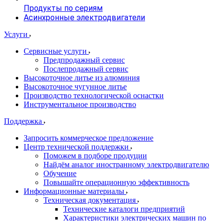
Продукты по сериям
Асинхронные электродвигатели
Услуги
Сервисные услуги
Предпродажный сервис
Послепродажный сервис
Высокоточное литье из алюминия
Высокоточное чугунное литье
Производство технологической оснастки
Инструментальное производство
Поддержка
Запросить коммерческое предложение
Центр технической поддержки
Поможем в подборе продуции
Найдём аналог иностранному электродвигателю
Обучение
Повышайте операционную эффективность
Информационные материалы
Техническая документация
Технические каталоги предприятий
Характеристики электрических машин по