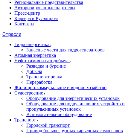
Региональные представительства
Авторизированные партнеры
Пресс-центр
Карьера в Русэлпром
Контакты
Отрасли
Гидроэнергетика
Запасные части для гидрогенераторов
Атомная энергетика
Нефтехимия и газодобыча
Разведка и бурение
Добыча
Транспортировка
Переработка
Жилищно-коммунальное и водное хозяйство
Судостроение
Оборудование для энергетических установок
Оборудование для подруливающих устройств и
пропульсивных установок
Вспомогательное оборудование
Транспорт
Городской транспорт
Привод большегрузных карьерных самосвалов