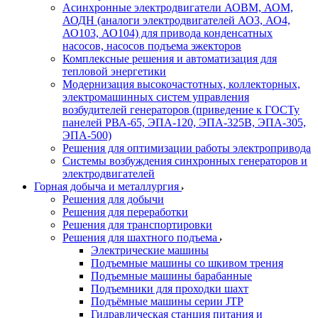
Асинхронные электродвигатели АОВМ, АОМ,
АОДН (аналоги электродвигателей АО3, АО4,
АО103, АО104) для привода конденсатных
насосов, насосов подъема эжекторов
Комплексные решения и автоматизация для
тепловой энергетики
Модернизация высокочастотных, коллекторных,
электромашинных систем управления
возбудителей генераторов (приведение к ГОСТу
панелей РВА-65, ЭПА-120, ЭПА-325В, ЭПА-305,
ЭПА-500)
Решения для оптимизации работы электропривода
Системы возбуждения синхронных генераторов и
электродвигателей
Горная добыча и металлургия
Решения для добычи
Решения для переработки
Решения для транспортировки
Решения для шахтного подъема
Электрические машины
Подъемные машины со шкивом трения
Подъемные машины барабанные
Подъемники для проходки шахт
Подъёмные машины серии JTP
Гидравлическая станция питания и