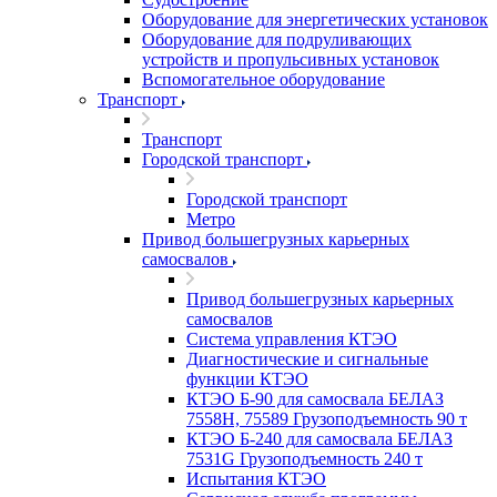
Оборудование для энергетических установок
Оборудование для подруливающих
устройств и пропульсивных установок
Вспомогательное оборудование
Транспорт
Транспорт
Городской транспорт
Городской транспорт
Метро
Привод большегрузных карьерных
самосвалов
Привод большегрузных карьерных
самосвалов
Система управления КТЭО
Диагностические и сигнальные
функции КТЭО
КТЭО Б-90 для самосвала БЕЛАЗ
7558H, 75589 Грузоподъемность 90 т
КТЭО Б-240 для самосвала БЕЛАЗ
7531G Грузоподъемность 240 т
Испытания КТЭО