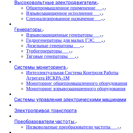
Высоковольтные электродвигатели
Общепромышленное применение
Взрывозащищенное исполнение
Специализированное назначение
Генераторы
Взрывозащищенные генераторы
Гидрогенераторы для малых ГЭС
Дизельные генераторы
Турбогенераторы
Тяговые генераторы
Системы мониторинга
Интеллектуальная Система Контроля Работы
Агрегата ИСКРА-1М
Мониторинг общепромышленного оборудования
Мониторинг взрывозащищенного оборудования
Системы управления электрическими машинами
Электропривод транспорта
Преобразователи частоты
Низковольтные преобразователи частоты