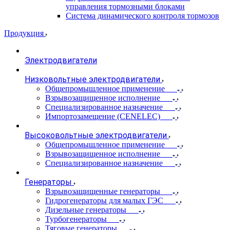
управления тормозными блоками
Система динамического контроля тормозов
Продукция
Электродвигатели
Низковольтные электродвигатели
Общепромышленное применение
Взрывозащищенное исполнение
Специализированное назначение
Импортозамещение (CENELEC)
Высоковольтные электродвигатели
Общепромышленное применение
Взрывозащищенное исполнение
Специализированное назначение
Генераторы
Взрывозащищенные генераторы
Гидрогенераторы для малых ГЭС
Дизельные генераторы
Турбогенераторы
Тяговые генераторы