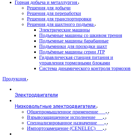
Горная добыча и металлургия
Решения для добычи
Решения для переработки
Решения для транспортировки
Решения для шахтного подъема
Электрические машины
Подъемные машины со шкивом трения
Подъемные машины барабанные
Подъемники для проходки шахт
Подъёмные машины серии JTP
Гидравлическая станция питания и
управления тормозными блоками
Система динамического контроля тормозов
Продукция
Электродвигатели
Низковольтные электродвигатели
Общепромышленное применение
Взрывозащищенное исполнение
Специализированное назначение
Импортозамещение (CENELEC)