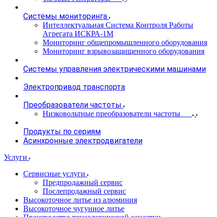
Системы мониторинга
Интеллектуальная Система Контроля Работы
Агрегата ИСКРА-1М
Мониторинг общепромышленного оборудования
Мониторинг взрывозащищенного оборудования
Системы управления электрическими машинами
Электропривод транспорта
Преобразователи частоты
Низковольтные преобразователи частоты
Продукты по сериям
Асинхронные электродвигатели
Услуги
Сервисные услуги
Предпродажный сервис
Послепродажный сервис
Высокоточное литье из алюминия
Высокоточное чугунное литье