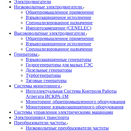
Электродвигатели
Низковольтные электродвигатели
Общепромышленное применение
Взрывозащищенное исполнение
Специализированное назначение
Импортозамещение (CENELEC)
Высоковольтные электродвигатели
Общепромышленное применение
Взрывозащищенное исполнение
Специализированное назначение
Генераторы
Взрывозащищенные генераторы
Гидрогенераторы для малых ГЭС
Дизельные генераторы
Турбогенераторы
Тяговые генераторы
Системы мониторинга
Интеллектуальная Система Контроля Работы
Агрегата ИСКРА-1М
Мониторинг общепромышленного оборудования
Мониторинг взрывозащищенного оборудования
Системы управления электрическими машинами
Электропривод транспорта
Преобразователи частоты
Низковольтные преобразователи частоты