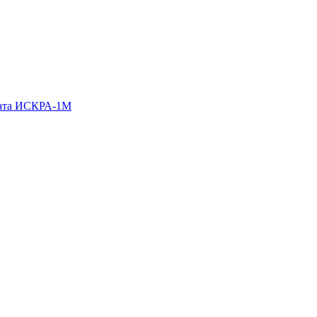
гата ИСКРА-1М