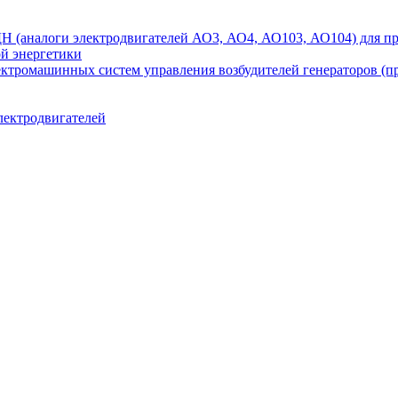
аналоги электродвигателей АО3, АО4, АО103, АО104) для при
ой энергетики
ектромашинных систем управления возбудителей генераторов (
лектродвигателей