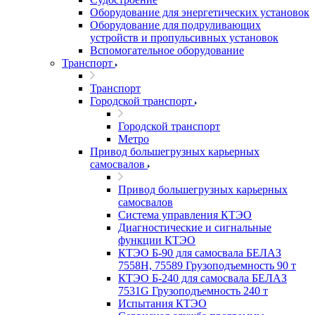
Оборудование для энергетических установок
Оборудование для подруливающих
устройств и пропульсивных установок
Вспомогательное оборудование
Транспорт
Транспорт
Городской транспорт
Городской транспорт
Метро
Привод большегрузных карьерных
самосвалов
Привод большегрузных карьерных
самосвалов
Система управления КТЭО
Диагностические и сигнальные
функции КТЭО
КТЭО Б-90 для самосвала БЕЛАЗ
7558H, 75589 Грузоподъемность 90 т
КТЭО Б-240 для самосвала БЕЛАЗ
7531G Грузоподъемность 240 т
Испытания КТЭО