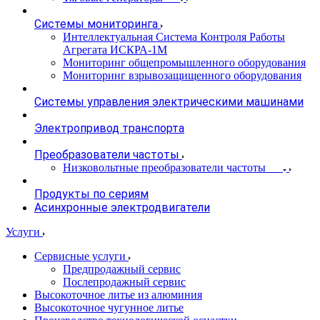
Системы мониторинга
Интеллектуальная Система Контроля Работы
Агрегата ИСКРА-1М
Мониторинг общепромышленного оборудования
Мониторинг взрывозащищенного оборудования
Системы управления электрическими машинами
Электропривод транспорта
Преобразователи частоты
Низковольтные преобразователи частоты
Продукты по сериям
Асинхронные электродвигатели
Услуги
Сервисные услуги
Предпродажный сервис
Послепродажный сервис
Высокоточное литье из алюминия
Высокоточное чугунное литье