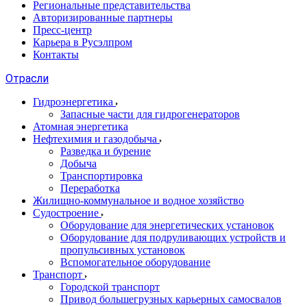
Региональные представительства
Авторизированные партнеры
Пресс-центр
Карьера в Русэлпром
Контакты
Отрасли
Гидроэнергетика
Запасные части для гидрогенераторов
Атомная энергетика
Нефтехимия и газодобыча
Разведка и бурение
Добыча
Транспортировка
Переработка
Жилищно-коммунальное и водное хозяйство
Судостроение
Оборудование для энергетических установок
Оборудование для подруливающих устройств и
пропульсивных установок
Вспомогательное оборудование
Транспорт
Городской транспорт
Привод большегрузных карьерных самосвалов