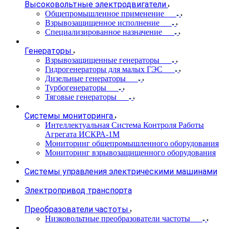
Высоковольтные электродвигатели
Общепромышленное применение
Взрывозащищенное исполнение
Специализированное назначение
Генераторы
Взрывозащищенные генераторы
Гидрогенераторы для малых ГЭС
Дизельные генераторы
Турбогенераторы
Тяговые генераторы
Системы мониторинга
Интеллектуальная Система Контроля Работы
Агрегата ИСКРА-1М
Мониторинг общепромышленного оборудования
Мониторинг взрывозащищенного оборудования
Системы управления электрическими машинами
Электропривод транспорта
Преобразователи частоты
Низковольтные преобразователи частоты