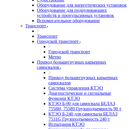
Оборудование для энергетических установок
Оборудование для подруливающих
устройств и пропульсивных установок
Вспомогательное оборудование
Транспорт
Транспорт
Городской транспорт
Городской транспорт
Метро
Привод большегрузных карьерных
самосвалов
Привод большегрузных карьерных
самосвалов
Система управления КТЭО
Диагностические и сигнальные
функции КТЭО
КТЭО Б-90 для самосвала БЕЛАЗ
7558H, 75589 Грузоподъемность 90 т
КТЭО Б-240 для самосвала БЕЛАЗ
7531G Грузоподъемность 240 т
Испытания КТЭО