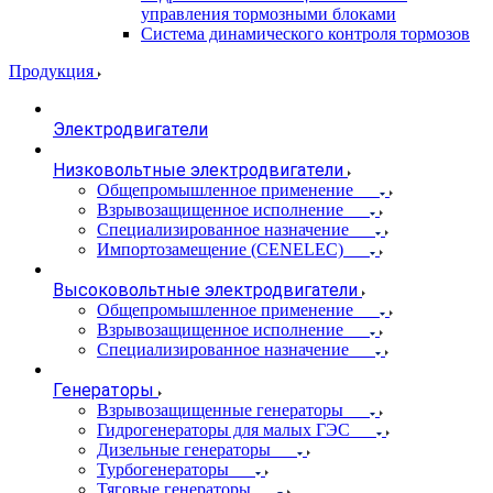
управления тормозными блоками
Система динамического контроля тормозов
Продукция
Электродвигатели
Низковольтные электродвигатели
Общепромышленное применение
Взрывозащищенное исполнение
Специализированное назначение
Импортозамещение (CENELEC)
Высоковольтные электродвигатели
Общепромышленное применение
Взрывозащищенное исполнение
Специализированное назначение
Генераторы
Взрывозащищенные генераторы
Гидрогенераторы для малых ГЭС
Дизельные генераторы
Турбогенераторы
Тяговые генераторы