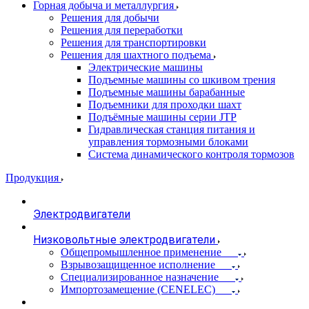
Горная добыча и металлургия
Решения для добычи
Решения для переработки
Решения для транспортировки
Решения для шахтного подъема
Электрические машины
Подъемные машины со шкивом трения
Подъемные машины барабанные
Подъемники для проходки шахт
Подъёмные машины серии JTP
Гидравлическая станция питания и
управления тормозными блоками
Система динамического контроля тормозов
Продукция
Электродвигатели
Низковольтные электродвигатели
Общепромышленное применение
Взрывозащищенное исполнение
Специализированное назначение
Импортозамещение (CENELEC)