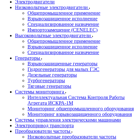
Электродвигатели
Низковольтные электродвигатели
Общепромышленное применение
Взрывозащищенное исполнение
Специализированное назначение
Импортозамещение (CENELEC)
Высоковольтные электродвигатели
Общепромышленное применение
Взрывозащищенное исполнение
Специализированное назначение
Генераторы
Взрывозащищенные генераторы
Гидрогенераторы для малых ГЭС
Дизельные генераторы
Турбогенераторы
Тяговые генераторы
Системы мониторинга
Интеллектуальная Система Контроля Работы
Агрегата ИСКРА-1М
Мониторинг общепромышленного оборудования
Мониторинг взрывозащищенного оборудования
Системы управления электрическими машинами
Электропривод транспорта
Преобразователи частоты
Низковольтные преобразователи частоты