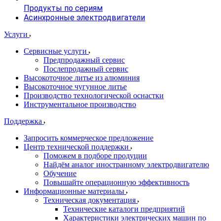
Продукты по сериям
Асинхронные электродвигатели
Услуги
Сервисные услуги
Предпродажный сервис
Послепродажный сервис
Высокоточное литье из алюминия
Высокоточное чугунное литье
Производство технологической оснастки
Инструментальное производство
Поддержка
Запросить коммерческое предложение
Центр технической поддержки
Поможем в подборе продуции
Найдём аналог иностранному электродвигателю
Обучение
Повышайте операционную эффективность
Информационные материалы
Техническая документация
Технические каталоги предприятий
Характеристики электрических машин по