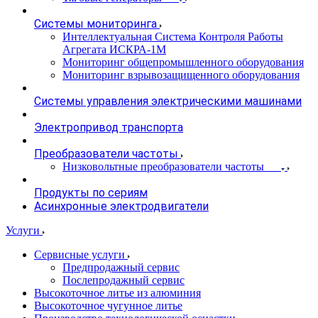
Системы мониторинга
Интеллектуальная Система Контроля Работы
Агрегата ИСКРА-1М
Мониторинг общепромышленного оборудования
Мониторинг взрывозащищенного оборудования
Системы управления электрическими машинами
Электропривод транспорта
Преобразователи частоты
Низковольтные преобразователи частоты
Продукты по сериям
Асинхронные электродвигатели
Услуги
Сервисные услуги
Предпродажный сервис
Послепродажный сервис
Высокоточное литье из алюминия
Высокоточное чугунное литье