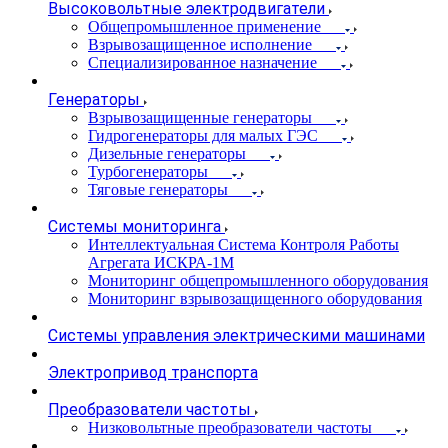
Высоковольтные электродвигатели
Общепромышленное применение
Взрывозащищенное исполнение
Специализированное назначение
Генераторы
Взрывозащищенные генераторы
Гидрогенераторы для малых ГЭС
Дизельные генераторы
Турбогенераторы
Тяговые генераторы
Системы мониторинга
Интеллектуальная Система Контроля Работы
Агрегата ИСКРА-1М
Мониторинг общепромышленного оборудования
Мониторинг взрывозащищенного оборудования
Системы управления электрическими машинами
Электропривод транспорта
Преобразователи частоты
Низковольтные преобразователи частоты