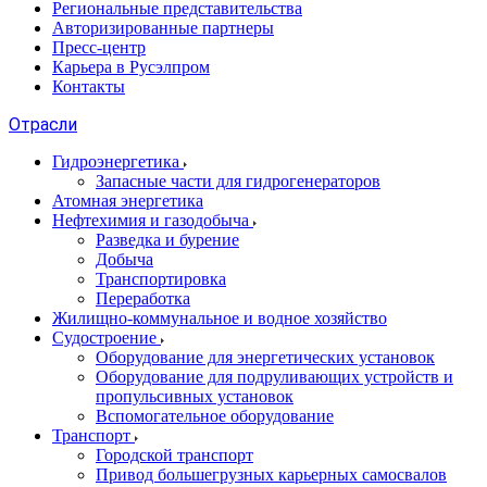
Региональные представительства
Авторизированные партнеры
Пресс-центр
Карьера в Русэлпром
Контакты
Отрасли
Гидроэнергетика
Запасные части для гидрогенераторов
Атомная энергетика
Нефтехимия и газодобыча
Разведка и бурение
Добыча
Транспортировка
Переработка
Жилищно-коммунальное и водное хозяйство
Судостроение
Оборудование для энергетических установок
Оборудование для подруливающих устройств и
пропульсивных установок
Вспомогательное оборудование
Транспорт
Городской транспорт
Привод большегрузных карьерных самосвалов