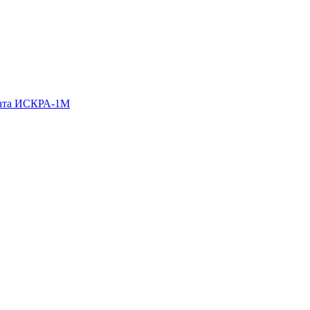
гата ИСКРА-1М