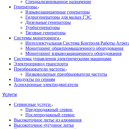
Специализированное назначение
Генераторы
Взрывозащищенные генераторы
Гидрогенераторы для малых ГЭС
Дизельные генераторы
Турбогенераторы
Тяговые генераторы
Системы мониторинга
Интеллектуальная Система Контроля Работы Агре
Мониторинг общепромышленного оборудования
Мониторинг взрывозащищенного оборудования
Системы управления электрическими машинами
Электропривод транспорта
Преобразователи частоты
Низковольтные преобразователи частоты
Продукты по сериям
Асинхронные электродвигатели
Услуги
Сервисные услуги
Предпродажный сервис
Послепродажный сервис
Высокоточное литье из алюминия
Высокоточное чугунное литье