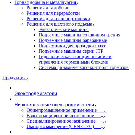
Горная добыча и металлургия
Решения для добычи
Решения для переработки
Решения для транспортировки
Решения для шахтного подъема
Электрические машины
Подъемные машины со шкивом трения
Подъемные машины барабанные
Подъемники для проходки шахт
Подъёмные машины серии JTP
Гидравлическая станция питания и
управления тормозными блоками
Система динамического контроля тормозов
Продукция
Электродвигатели
Низковольтные электродвигатели
Общепромышленное применение
Взрывозащищенное исполнение
Специализированное назначение
Импортозамещение (CENELEC)