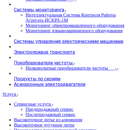
Системы мониторинга
Интеллектуальная Система Контроля Работы
Агрегата ИСКРА-1М
Мониторинг общепромышленного оборудования
Мониторинг взрывозащищенного оборудования
Системы управления электрическими машинами
Электропривод транспорта
Преобразователи частоты
Низковольтные преобразователи частоты
Продукты по сериям
Асинхронные электродвигатели
Услуги
Сервисные услуги
Предпродажный сервис
Послепродажный сервис
Высокоточное литье из алюминия
Высокоточное чугунное литье