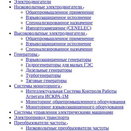
Электродвигатели
Низковольтные электродвигатели
Общепромышленное применение
Взрывозащищенное исполнение
Специализированное назначение
Импортозамещение (CENELEC)
Высоковольтные электродвигатели
Общепромышленное применение
Взрывозащищенное исполнение
Специализированное назначение
Генераторы
Взрывозащищенные генераторы
Гидрогенераторы для малых ГЭС
Дизельные генераторы
Турбогенераторы
Тяговые генераторы
Системы мониторинга
Интеллектуальная Система Контроля Работы
Агрегата ИСКРА-1М
Мониторинг общепромышленного оборудования
Мониторинг взрывозащищенного оборудования
Системы управления электрическими машинами
Электропривод транспорта
Преобразователи частоты
Низковольтные преобразователи частоты