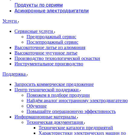
Продукты по сериям
Асинхронные электродвигатели
Услуги
Сервисные услуги
Предпродажный сервис
Послепродажный сервис
Высокоточное литье из алюминия
Высокоточное чугунное литье
Производство технологической оснастки
Инструментальное производство
Поддержка
Запросить коммерческое предложение
Центр технической поддержки
Поможем в подборе продуции
Найдём аналог иностранному электродвигателю
Обучение
Повышайте операционную эффективность
Информационные материалы
Техническая документация
Технические каталоги предприятий
Характеристики электрических машин по