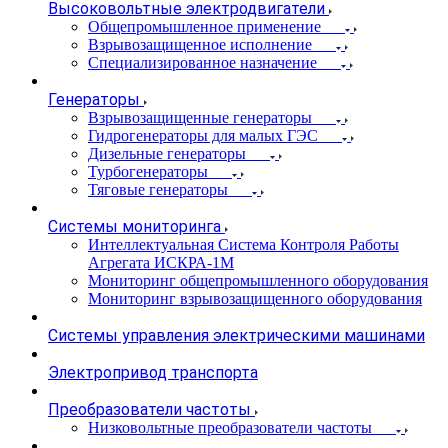
Высоковольтные электродвигатели
Общепромышленное применение
Взрывозащищенное исполнение
Специализированное назначение
Генераторы
Взрывозащищенные генераторы
Гидрогенераторы для малых ГЭС
Дизельные генераторы
Турбогенераторы
Тяговые генераторы
Системы мониторинга
Интеллектуальная Система Контроля Работы
Агрегата ИСКРА-1М
Мониторинг общепромышленного оборудования
Мониторинг взрывозащищенного оборудования
Системы управления электрическими машинами
Электропривод транспорта
Преобразователи частоты
Низковольтные преобразователи частоты