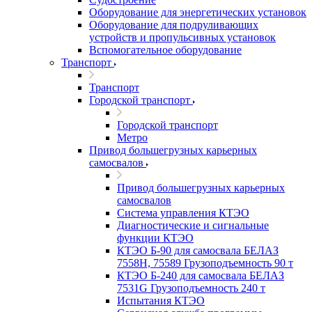
Оборудование для энергетических установок
Оборудование для подруливающих
устройств и пропульсивных установок
Вспомогательное оборудование
Транспорт
Транспорт
Городской транспорт
Городской транспорт
Метро
Привод большегрузных карьерных
самосвалов
Привод большегрузных карьерных
самосвалов
Система управления КТЭО
Диагностические и сигнальные
функции КТЭО
КТЭО Б-90 для самосвала БЕЛАЗ
7558H, 75589 Грузоподъемность 90 т
КТЭО Б-240 для самосвала БЕЛАЗ
7531G Грузоподъемность 240 т
Испытания КТЭО