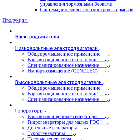
управления тормозными блоками
Система динамического контроля тормозов
Продукция
Электродвигатели
Низковольтные электродвигатели
Общепромышленное применение
Взрывозащищенное исполнение
Специализированное назначение
Импортозамещение (CENELEC)
Высоковольтные электродвигатели
Общепромышленное применение
Взрывозащищенное исполнение
Специализированное назначение
Генераторы
Взрывозащищенные генераторы
Гидрогенераторы для малых ГЭС
Дизельные генераторы
Турбогенераторы
Тяговые генераторы