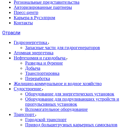
Региональные представительства
Авторизированные партнеры
Пресс-центр
Карьера в Русэлпром
Контакты
Отрасли
Гидроэнергетика
Запасные части для гидрогенераторов
Атомная энергетика
Нефтехимия и газодобыча
Разведка и бурение
Добыча
Транспортировка
Переработка
Жилищно-коммунальное и водное хозяйство
Судостроение
Оборудование для энергетических установок
Оборудование для подруливающих устройств и
пропульсивных установок
Вспомогательное оборудование
Транспорт
Городской транспорт
Привод большегрузных карьерных самосвалов