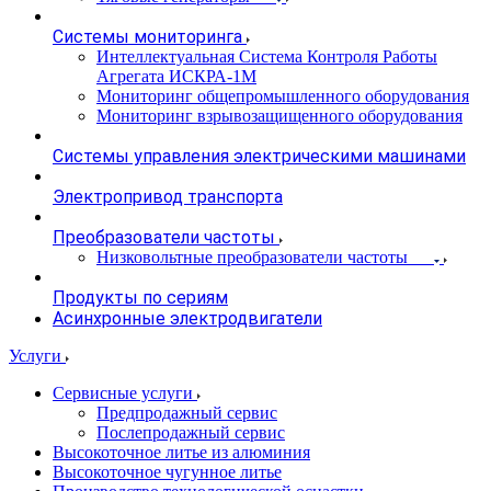
Системы мониторинга
Интеллектуальная Система Контроля Работы
Агрегата ИСКРА-1М
Мониторинг общепромышленного оборудования
Мониторинг взрывозащищенного оборудования
Системы управления электрическими машинами
Электропривод транспорта
Преобразователи частоты
Низковольтные преобразователи частоты
Продукты по сериям
Асинхронные электродвигатели
Услуги
Сервисные услуги
Предпродажный сервис
Послепродажный сервис
Высокоточное литье из алюминия
Высокоточное чугунное литье