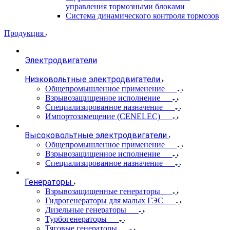
управления тормозными блоками
Система динамического контроля тормозов
Продукция
Электродвигатели
Низковольтные электродвигатели
Общепромышленное применение
Взрывозащищенное исполнение
Специализированное назначение
Импортозамещение (CENELEC)
Высоковольтные электродвигатели
Общепромышленное применение
Взрывозащищенное исполнение
Специализированное назначение
Генераторы
Взрывозащищенные генераторы
Гидрогенераторы для малых ГЭС
Дизельные генераторы
Турбогенераторы
Тяговые генераторы