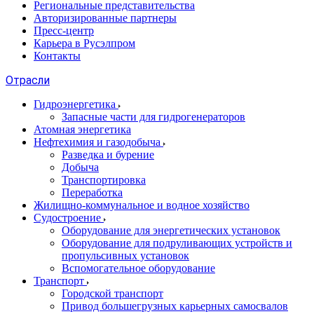
Региональные представительства
Авторизированные партнеры
Пресс-центр
Карьера в Русэлпром
Контакты
Отрасли
Гидроэнергетика
Запасные части для гидрогенераторов
Атомная энергетика
Нефтехимия и газодобыча
Разведка и бурение
Добыча
Транспортировка
Переработка
Жилищно-коммунальное и водное хозяйство
Судостроение
Оборудование для энергетических установок
Оборудование для подруливающих устройств и
пропульсивных установок
Вспомогательное оборудование
Транспорт
Городской транспорт
Привод большегрузных карьерных самосвалов