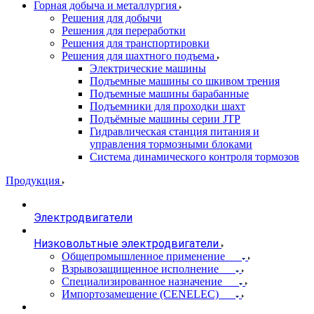
Горная добыча и металлургия
Решения для добычи
Решения для переработки
Решения для транспортировки
Решения для шахтного подъема
Электрические машины
Подъемные машины со шкивом трения
Подъемные машины барабанные
Подъемники для проходки шахт
Подъёмные машины серии JTP
Гидравлическая станция питания и
управления тормозными блоками
Система динамического контроля тормозов
Продукция
Электродвигатели
Низковольтные электродвигатели
Общепромышленное применение
Взрывозащищенное исполнение
Специализированное назначение
Импортозамещение (CENELEC)