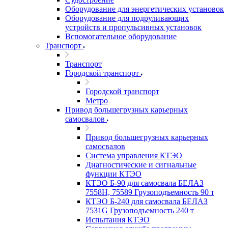
Оборудование для энергетических установок
Оборудование для подруливающих
устройств и пропульсивных установок
Вспомогательное оборудование
Транспорт
Транспорт
Городской транспорт
Городской транспорт
Метро
Привод большегрузных карьерных
самосвалов
Привод большегрузных карьерных
самосвалов
Система управления КТЭО
Диагностические и сигнальные
функции КТЭО
КТЭО Б-90 для самосвала БЕЛАЗ
7558H, 75589 Грузоподъемность 90 т
КТЭО Б-240 для самосвала БЕЛАЗ
7531G Грузоподъемность 240 т
Испытания КТЭО