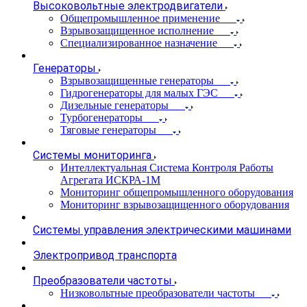
Высоковольтные электродвигатели
Общепромышленное применение
Взрывозащищенное исполнение
Специализированное назначение
Генераторы
Взрывозащищенные генераторы
Гидрогенераторы для малых ГЭС
Дизельные генераторы
Турбогенераторы
Тяговые генераторы
Системы мониторинга
Интеллектуальная Система Контроля Работы
Агрегата ИСКРА-1М
Мониторинг общепромышленного оборудования
Мониторинг взрывозащищенного оборудования
Системы управления электрическими машинами
Электропривод транспорта
Преобразователи частоты
Низковольтные преобразователи частоты