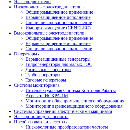
Электродвигатели
Низковольтные электродвигатели
Общепромышленное применение
Взрывозащищенное исполнение
Специализированное назначение
Импортозамещение (CENELEC)
Высоковольтные электродвигатели
Общепромышленное применение
Взрывозащищенное исполнение
Специализированное назначение
Генераторы
Взрывозащищенные генераторы
Гидрогенераторы для малых ГЭС
Дизельные генераторы
Турбогенераторы
Тяговые генераторы
Системы мониторинга
Интеллектуальная Система Контроля Работы
Агрегата ИСКРА-1М
Мониторинг общепромышленного оборудования
Мониторинг взрывозащищенного оборудования
Системы управления электрическими машинами
Электропривод транспорта
Преобразователи частоты
Низковольтные преобразователи частоты