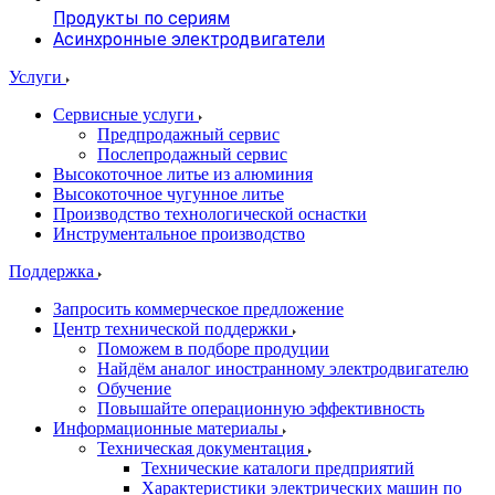
Продукты по сериям
Асинхронные электродвигатели
Услуги
Сервисные услуги
Предпродажный сервис
Послепродажный сервис
Высокоточное литье из алюминия
Высокоточное чугунное литье
Производство технологической оснастки
Инструментальное производство
Поддержка
Запросить коммерческое предложение
Центр технической поддержки
Поможем в подборе продуции
Найдём аналог иностранному электродвигателю
Обучение
Повышайте операционную эффективность
Информационные материалы
Техническая документация
Технические каталоги предприятий
Характеристики электрических машин по