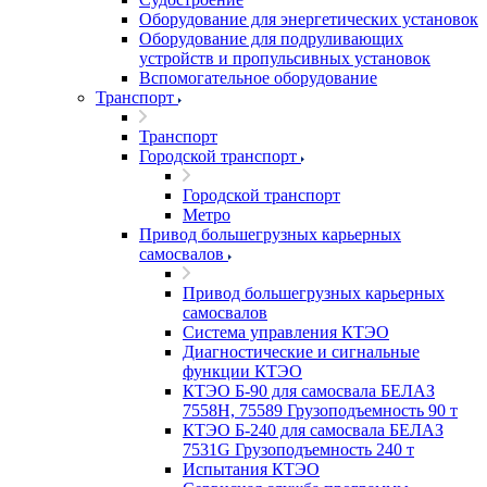
Оборудование для энергетических установок
Оборудование для подруливающих
устройств и пропульсивных установок
Вспомогательное оборудование
Транспорт
Транспорт
Городской транспорт
Городской транспорт
Метро
Привод большегрузных карьерных
самосвалов
Привод большегрузных карьерных
самосвалов
Система управления КТЭО
Диагностические и сигнальные
функции КТЭО
КТЭО Б-90 для самосвала БЕЛАЗ
7558H, 75589 Грузоподъемность 90 т
КТЭО Б-240 для самосвала БЕЛАЗ
7531G Грузоподъемность 240 т
Испытания КТЭО