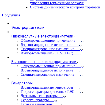
управления тормозными блоками
Система динамического контроля тормозов
Продукция
Электродвигатели
Низковольтные электродвигатели
Общепромышленное применение
Взрывозащищенное исполнение
Специализированное назначение
Импортозамещение (CENELEC)
Высоковольтные электродвигатели
Общепромышленное применение
Взрывозащищенное исполнение
Специализированное назначение
Генераторы
Взрывозащищенные генераторы
Гидрогенераторы для малых ГЭС
Дизельные генераторы
Турбогенераторы
Тяговые генераторы