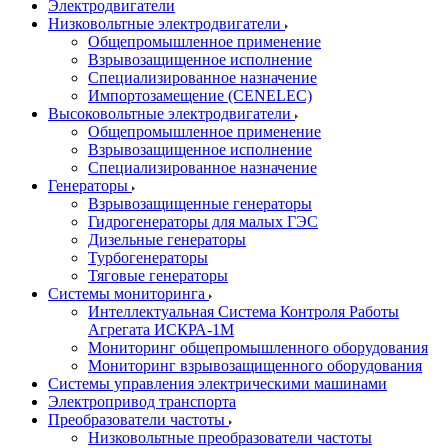
Электродвигатели
Низковольтные электродвигатели
Общепромышленное применение
Взрывозащищенное исполнение
Специализированное назначение
Импортозамещение (CENELEC)
Высоковольтные электродвигатели
Общепромышленное применение
Взрывозащищенное исполнение
Специализированное назначение
Генераторы
Взрывозащищенные генераторы
Гидрогенераторы для малых ГЭС
Дизельные генераторы
Турбогенераторы
Тяговые генераторы
Системы мониторинга
Интеллектуальная Система Контроля Работы
Агрегата ИСКРА-1М
Мониторинг общепромышленного оборудования
Мониторинг взрывозащищенного оборудования
Системы управления электрическими машинами
Электропривод транспорта
Преобразователи частоты
Низковольтные преобразователи частоты