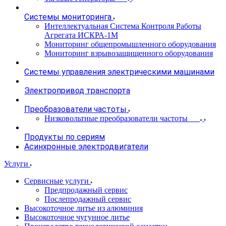
Системы мониторинга
Интеллектуальная Система Контроля Работы
Агрегата ИСКРА-1М
Мониторинг общепромышленного оборудования
Мониторинг взрывозащищенного оборудования
Системы управления электрическими машинами
Электропривод транспорта
Преобразователи частоты
Низковольтные преобразователи частоты
Продукты по сериям
Асинхронные электродвигатели
Услуги
Сервисные услуги
Предпродажный сервис
Послепродажный сервис
Высокоточное литье из алюминия
Высокоточное чугунное литье