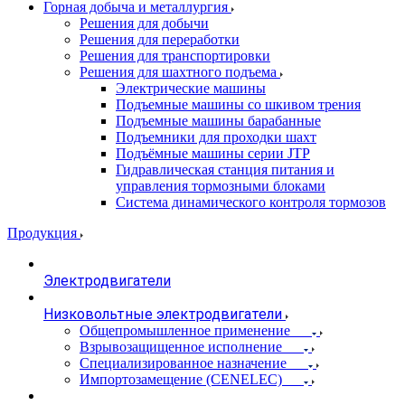
Горная добыча и металлургия
Решения для добычи
Решения для переработки
Решения для транспортировки
Решения для шахтного подъема
Электрические машины
Подъемные машины со шкивом трения
Подъемные машины барабанные
Подъемники для проходки шахт
Подъёмные машины серии JTP
Гидравлическая станция питания и
управления тормозными блоками
Система динамического контроля тормозов
Продукция
Электродвигатели
Низковольтные электродвигатели
Общепромышленное применение
Взрывозащищенное исполнение
Специализированное назначение
Импортозамещение (CENELEC)