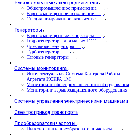
Высоковольтные электродвигатели
Общепромышленное применение
Взрывозащищенное исполнение
Специализированное назначение
Генераторы
Взрывозащищенные генераторы
Гидрогенераторы для малых ГЭС
Дизельные генераторы
Турбогенераторы
Тяговые генераторы
Системы мониторинга
Интеллектуальная Система Контроля Работы
Агрегата ИСКРА-1М
Мониторинг общепромышленного оборудования
Мониторинг взрывозащищенного оборудования
Системы управления электрическими машинами
Электропривод транспорта
Преобразователи частоты
Низковольтные преобразователи частоты