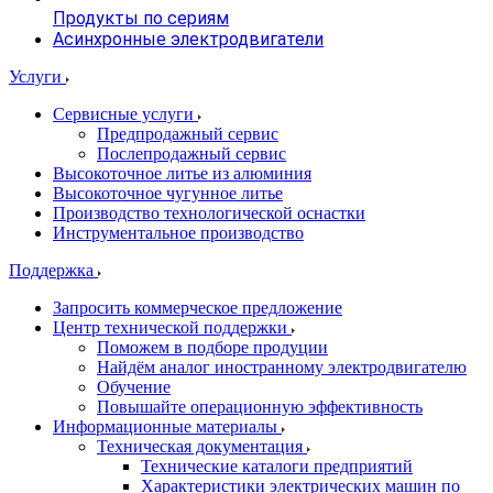
Продукты по сериям
Асинхронные электродвигатели
Услуги
Сервисные услуги
Предпродажный сервис
Послепродажный сервис
Высокоточное литье из алюминия
Высокоточное чугунное литье
Производство технологической оснастки
Инструментальное производство
Поддержка
Запросить коммерческое предложение
Центр технической поддержки
Поможем в подборе продуции
Найдём аналог иностранному электродвигателю
Обучение
Повышайте операционную эффективность
Информационные материалы
Техническая документация
Технические каталоги предприятий
Характеристики электрических машин по