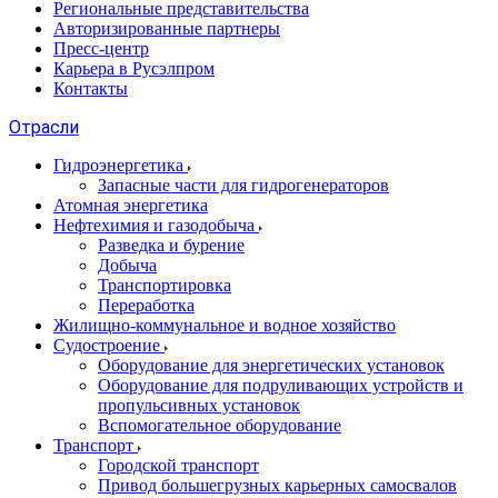
Региональные представительства
Авторизированные партнеры
Пресс-центр
Карьера в Русэлпром
Контакты
Отрасли
Гидроэнергетика
Запасные части для гидрогенераторов
Атомная энергетика
Нефтехимия и газодобыча
Разведка и бурение
Добыча
Транспортировка
Переработка
Жилищно-коммунальное и водное хозяйство
Судостроение
Оборудование для энергетических установок
Оборудование для подруливающих устройств и
пропульсивных установок
Вспомогательное оборудование
Транспорт
Городской транспорт
Привод большегрузных карьерных самосвалов