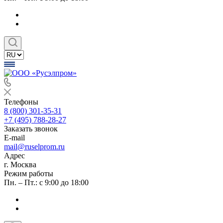
Телефоны
8 (800) 301-35-31
+7 (495) 788-28-27
Заказать звонок
E-mail
mail@ruselprom.ru
Адрес
г. Москва
Режим работы
Пн. – Пт.: с 9:00 до 18:00