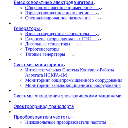
Высоковольтные электродвигатели
Общепромышленное применение
Взрывозащищенное исполнение
Специализированное назначение
Генераторы
Взрывозащищенные генераторы
Гидрогенераторы для малых ГЭС
Дизельные генераторы
Турбогенераторы
Тяговые генераторы
Системы мониторинга
Интеллектуальная Система Контроля Работы
Агрегата ИСКРА-1М
Мониторинг общепромышленного оборудования
Мониторинг взрывозащищенного оборудования
Системы управления электрическими машинами
Электропривод транспорта
Преобразователи частоты
Низковольтные преобразователи частоты