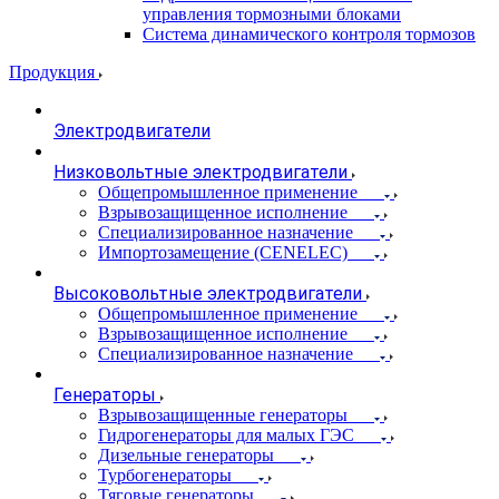
управления тормозными блоками
Система динамического контроля тормозов
Продукция
Электродвигатели
Низковольтные электродвигатели
Общепромышленное применение
Взрывозащищенное исполнение
Специализированное назначение
Импортозамещение (CENELEC)
Высоковольтные электродвигатели
Общепромышленное применение
Взрывозащищенное исполнение
Специализированное назначение
Генераторы
Взрывозащищенные генераторы
Гидрогенераторы для малых ГЭС
Дизельные генераторы
Турбогенераторы
Тяговые генераторы