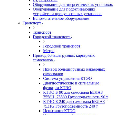
Оборудование для энергетических установок
Оборудование для подруливающих
устройств и пропульсивных установок
Вспомогательное оборудование
Транспорт
Транспорт
Городской транспорт
Городской транспорт
Метро
Привод большегрузных карьерных
самосвалов
Привод большегрузных карьерных
самосвалов
Система управления КТЭО
Диагностические и сигнальные
функции КТЭО
КТЭО Б-90 для самосвала БЕЛАЗ
7558H, 75589 Грузоподъемность 90 т
КТЭО Б-240 для самосвала БЕЛАЗ
7531G Грузоподъемность 240 т
Испытания КТЭО