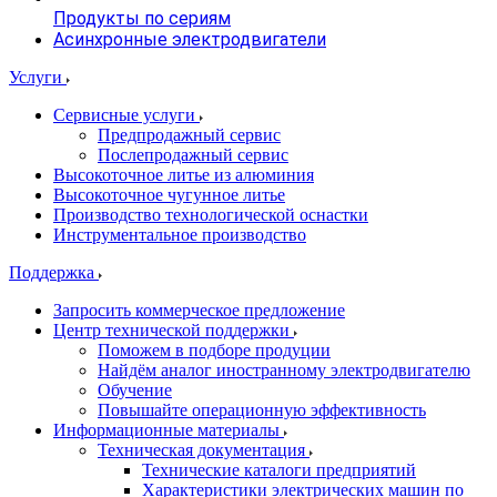
Продукты по сериям
Асинхронные электродвигатели
Услуги
Сервисные услуги
Предпродажный сервис
Послепродажный сервис
Высокоточное литье из алюминия
Высокоточное чугунное литье
Производство технологической оснастки
Инструментальное производство
Поддержка
Запросить коммерческое предложение
Центр технической поддержки
Поможем в подборе продуции
Найдём аналог иностранному электродвигателю
Обучение
Повышайте операционную эффективность
Информационные материалы
Техническая документация
Технические каталоги предприятий
Характеристики электрических машин по