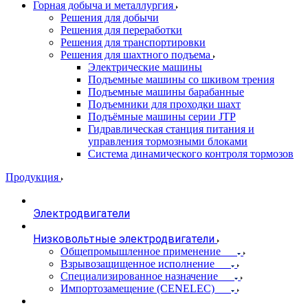
Горная добыча и металлургия
Решения для добычи
Решения для переработки
Решения для транспортировки
Решения для шахтного подъема
Электрические машины
Подъемные машины со шкивом трения
Подъемные машины барабанные
Подъемники для проходки шахт
Подъёмные машины серии JTP
Гидравлическая станция питания и
управления тормозными блоками
Система динамического контроля тормозов
Продукция
Электродвигатели
Низковольтные электродвигатели
Общепромышленное применение
Взрывозащищенное исполнение
Специализированное назначение
Импортозамещение (CENELEC)