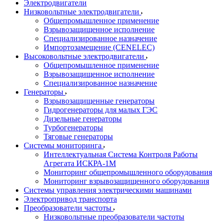
Электродвигатели
Низковольтные электродвигатели
Общепромышленное применение
Взрывозащищенное исполнение
Специализированное назначение
Импортозамещение (CENELEC)
Высоковольтные электродвигатели
Общепромышленное применение
Взрывозащищенное исполнение
Специализированное назначение
Генераторы
Взрывозащищенные генераторы
Гидрогенераторы для малых ГЭС
Дизельные генераторы
Турбогенераторы
Тяговые генераторы
Системы мониторинга
Интеллектуальная Система Контроля Работы
Агрегата ИСКРА-1М
Мониторинг общепромышленного оборудования
Мониторинг взрывозащищенного оборудования
Системы управления электрическими машинами
Электропривод транспорта
Преобразователи частоты
Низковольтные преобразователи частоты