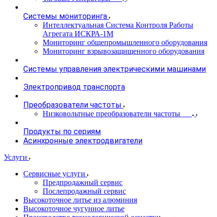
Системы мониторинга
Интеллектуальная Система Контроля Работы
Агрегата ИСКРА-1М
Мониторинг общепромышленного оборудования
Мониторинг взрывозащищенного оборудования
Системы управления электрическими машинами
Электропривод транспорта
Преобразователи частоты
Низковольтные преобразователи частоты
Продукты по сериям
Асинхронные электродвигатели
Услуги
Сервисные услуги
Предпродажный сервис
Послепродажный сервис
Высокоточное литье из алюминия
Высокоточное чугунное литье