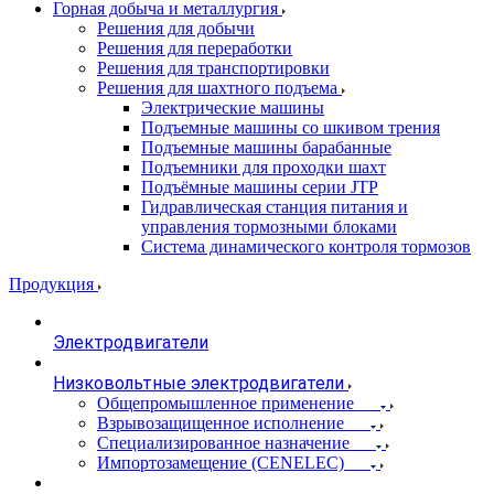
Горная добыча и металлургия
Решения для добычи
Решения для переработки
Решения для транспортировки
Решения для шахтного подъема
Электрические машины
Подъемные машины со шкивом трения
Подъемные машины барабанные
Подъемники для проходки шахт
Подъёмные машины серии JTP
Гидравлическая станция питания и
управления тормозными блоками
Система динамического контроля тормозов
Продукция
Электродвигатели
Низковольтные электродвигатели
Общепромышленное применение
Взрывозащищенное исполнение
Специализированное назначение
Импортозамещение (CENELEC)