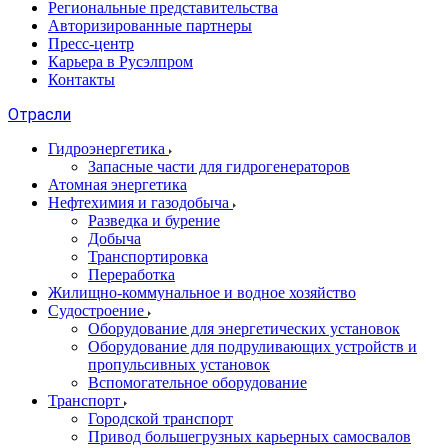
Региональные представительства
Авторизированные партнеры
Пресс-центр
Карьера в Русэлпром
Контакты
Отрасли
Гидроэнергетика
Запасные части для гидрогенераторов
Атомная энергетика
Нефтехимия и газодобыча
Разведка и бурение
Добыча
Транспортировка
Переработка
Жилищно-коммунальное и водное хозяйство
Судостроение
Оборудование для энергетических установок
Оборудование для подруливающих устройств и
пропульсивных установок
Вспомогательное оборудование
Транспорт
Городской транспорт
Привод большегрузных карьерных самосвалов