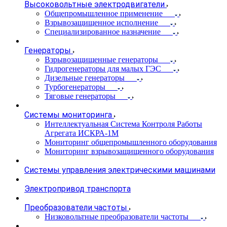
Высоковольтные электродвигатели
Общепромышленное применение
Взрывозащищенное исполнение
Специализированное назначение
Генераторы
Взрывозащищенные генераторы
Гидрогенераторы для малых ГЭС
Дизельные генераторы
Турбогенераторы
Тяговые генераторы
Системы мониторинга
Интеллектуальная Система Контроля Работы
Агрегата ИСКРА-1М
Мониторинг общепромышленного оборудования
Мониторинг взрывозащищенного оборудования
Системы управления электрическими машинами
Электропривод транспорта
Преобразователи частоты
Низковольтные преобразователи частоты