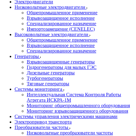
Электродвигатели
Низковольтные электродвигатели
Общепромышленное применение
Взрывозащищенное исполнение
Специализированное назначение
Импортозамещение (CENELEC)
Высоковольтные электродвигатели
Общепромышленное применение
Взрывозащищенное исполнение
Специализированное назначение
Генераторы
Взрывозащищенные генераторы
Гидрогенераторы для малых ГЭС
Дизельные генераторы
Турбогенераторы
Тяговые генераторы
Системы мониторинга
Интеллектуальная Система Контроля Работы
Агрегата ИСКРА-1М
Мониторинг общепромышленного оборудования
Мониторинг взрывозащищенного оборудования
Системы управления электрическими машинами
Электропривод транспорта
Преобразователи частоты
Низковольтные преобразователи частоты