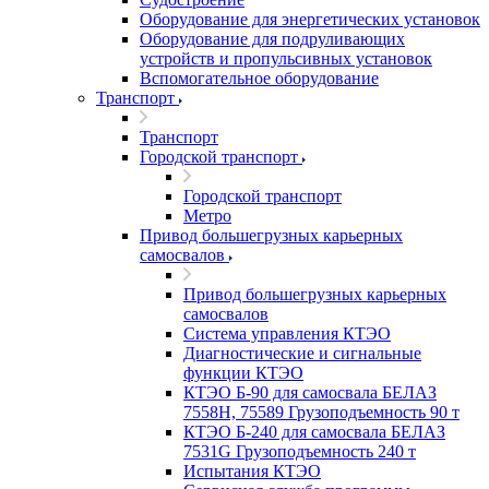
Оборудование для энергетических установок
Оборудование для подруливающих
устройств и пропульсивных установок
Вспомогательное оборудование
Транспорт
Транспорт
Городской транспорт
Городской транспорт
Метро
Привод большегрузных карьерных
самосвалов
Привод большегрузных карьерных
самосвалов
Система управления КТЭО
Диагностические и сигнальные
функции КТЭО
КТЭО Б-90 для самосвала БЕЛАЗ
7558H, 75589 Грузоподъемность 90 т
КТЭО Б-240 для самосвала БЕЛАЗ
7531G Грузоподъемность 240 т
Испытания КТЭО