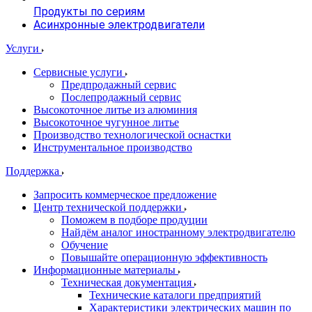
Продукты по сериям
Асинхронные электродвигатели
Услуги
Сервисные услуги
Предпродажный сервис
Послепродажный сервис
Высокоточное литье из алюминия
Высокоточное чугунное литье
Производство технологической оснастки
Инструментальное производство
Поддержка
Запросить коммерческое предложение
Центр технической поддержки
Поможем в подборе продуции
Найдём аналог иностранному электродвигателю
Обучение
Повышайте операционную эффективность
Информационные материалы
Техническая документация
Технические каталоги предприятий
Характеристики электрических машин по