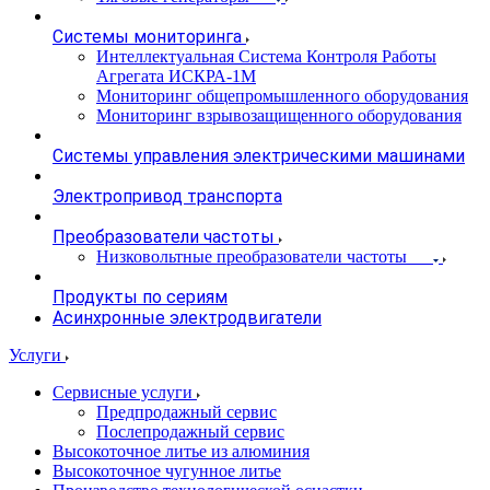
Системы мониторинга
Интеллектуальная Система Контроля Работы
Агрегата ИСКРА-1М
Мониторинг общепромышленного оборудования
Мониторинг взрывозащищенного оборудования
Системы управления электрическими машинами
Электропривод транспорта
Преобразователи частоты
Низковольтные преобразователи частоты
Продукты по сериям
Асинхронные электродвигатели
Услуги
Сервисные услуги
Предпродажный сервис
Послепродажный сервис
Высокоточное литье из алюминия
Высокоточное чугунное литье