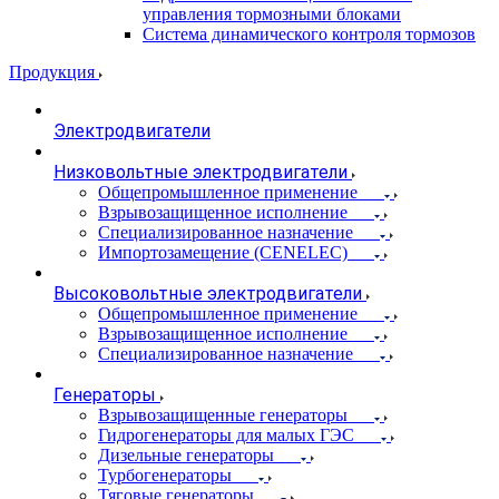
управления тормозными блоками
Система динамического контроля тормозов
Продукция
Электродвигатели
Низковольтные электродвигатели
Общепромышленное применение
Взрывозащищенное исполнение
Специализированное назначение
Импортозамещение (CENELEC)
Высоковольтные электродвигатели
Общепромышленное применение
Взрывозащищенное исполнение
Специализированное назначение
Генераторы
Взрывозащищенные генераторы
Гидрогенераторы для малых ГЭС
Дизельные генераторы
Турбогенераторы
Тяговые генераторы